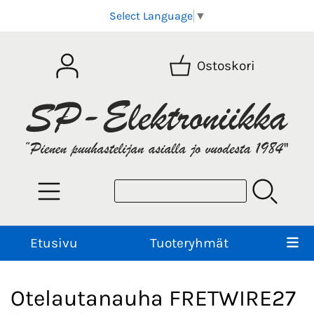
Select Language
▼
Ostoskori
Etusivu
Tuoteryhmät
Otelautanauha FRETWIRE27