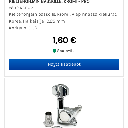
KIELTENOHJAIN BASSOLLE, KROMI - PRO
9832-KOBCR
Kieltenohjain bassolle, kromi. Alapinnassa kieliurat.
Korea. Halkaisija 19.25 mm
Korkeus 10...
1,60 €
Saatavilla