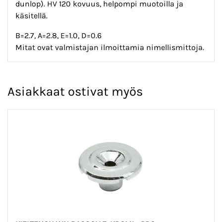
dunlop). HV 120 kovuus, helpompi muotoilla ja
käsitellä.
B=2.7, A=2.8, E=1.0, D=0.6
Mitat ovat valmistajan ilmoittamia nimellismittoja.
Asiakkaat ostivat myös