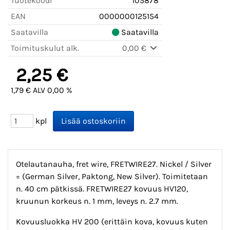
Tuotekoodi
105878
EAN
0000000125154
Saatavilla
Saatavilla
Toimituskulut alk.
0,00 €
2,25 €
1,79 € ALV 0,00 %
kpl
Otelautanauha, fret wire, FRETWIRE27. Nickel / Silver
= (German Silver, Paktong, New Silver). Toimitetaan
n. 40 cm pätkissä. FRETWIRE27 kovuus HV120,
kruunun korkeus n. 1 mm, leveys n. 2.7 mm.
Kovuusluokka HV 200 (erittäin kova, kovuus kuten