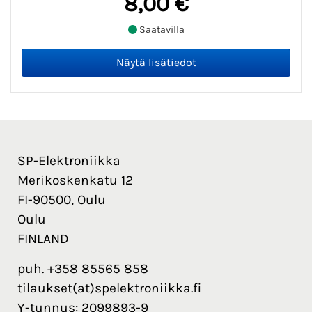
8,00 €
Saatavilla
SP-Elektroniikka
Merikoskenkatu 12
FI-90500, Oulu
Oulu
FINLAND
puh. +358 85565 858
tilaukset(at)spelektroniikka.fi
Y-tunnus: 2099893-9