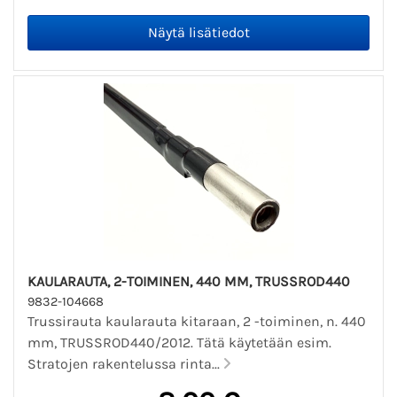
KAULARAUTA, 2-TOIMINEN, 440 MM, TRUSSROD440
9832-104668
Trussirauta kaularauta kitaraan, 2 -toiminen, n. 440
mm, TRUSSROD440/2012. Tätä käytetään esim.
Stratojen rakentelussa rinta...