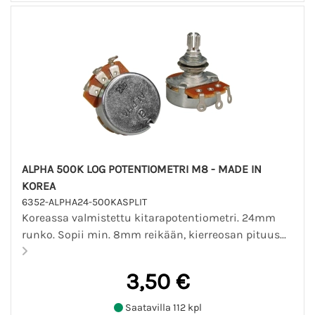
ALPHA 500K LOG POTENTIOMETRI M8 - MADE IN
KOREA
6352-ALPHA24-500KASPLIT
Koreassa valmistettu kitarapotentiometri. 24mm
runko. Sopii min. 8mm reikään, kierreosan pituus...
3,50 €
Saatavilla 112 kpl