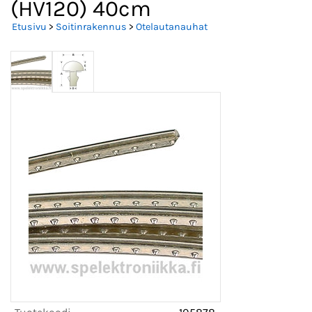
(HV120) 40cm
Etusivu
>
Soitinrakennus
>
Otelautanauhat