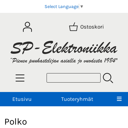
Select Language
▼
Ostoskori
Etusivu
Tuoteryhmät
Polko