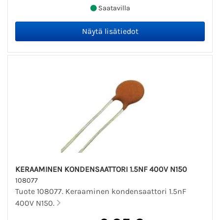
Saatavilla
KERAAMINEN KONDENSAATTORI 1.5NF 400V N150
108077
Tuote 108077. Keraaminen kondensaattori 1.5nF
400V N150.