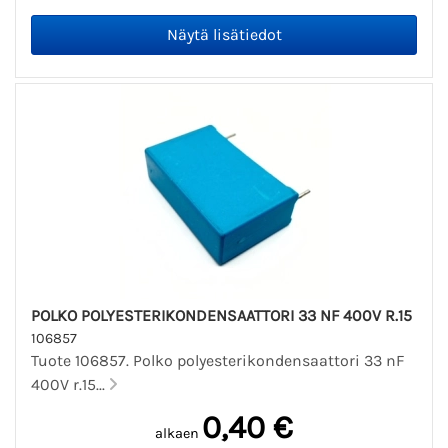
POLKO POLYESTERIKONDENSAATTORI 33 NF 400V R.15
106857
Tuote 106857. Polko polyesterikondensaattori 33 nF
400V r.15...
0,40 €
alkaen