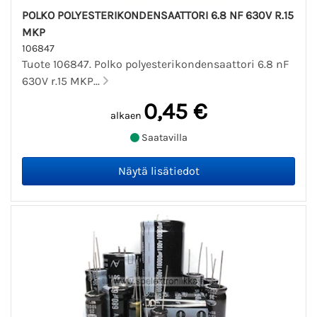
POLKO POLYESTERIKONDENSAATTORI 6.8 NF 630V R.15
MKP
106847
Tuote 106847. Polko polyesterikondensaattori 6.8 nF
630V r.15 MKP...
0,45 €
alkaen
Saatavilla