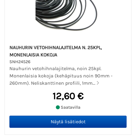
NAUHURIN VETOHIHNALAJITELMA N. 25KPL,
MONENLAISIA KOKOJA
SNH24526
Nauhurin vetohihnalajitelma, noin 25kpl.
Monenlaisia kokoja (kehäpituus noin 90mm -
260mm). Neliskanttinen profiili, 1mm...
12,60 €
Saatavilla