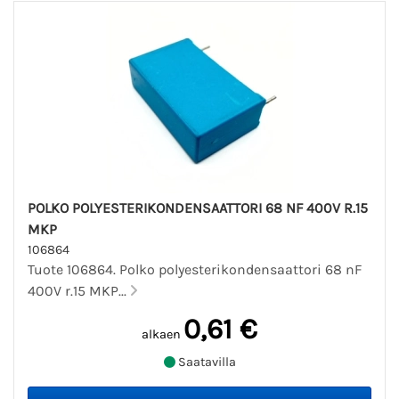
POLKO POLYESTERIKONDENSAATTORI 68 NF 400V R.15
MKP
106864
Tuote 106864. Polko polyesterikondensaattori 68 nF
400V r.15 MKP...
0,61 €
alkaen
Saatavilla