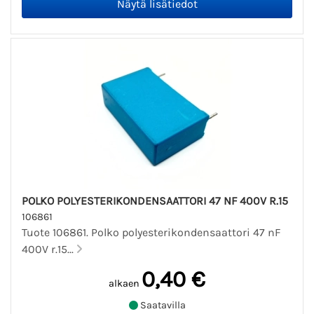
POLKO POLYESTERIKONDENSAATTORI 47 NF 400V R.15
106861
Tuote 106861. Polko polyesterikondensaattori 47 nF
400V r.15...
0,40 €
alkaen
Saatavilla