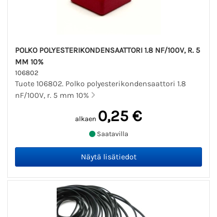
POLKO POLYESTERIKONDENSAATTORI 1.8 NF/100V, R. 5
MM 10%
106802
Tuote 106802. Polko polyesterikondensaattori 1.8
nF/100V, r. 5 mm 10%
0,25 €
alkaen
Saatavilla