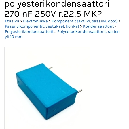
polyesterikondensaattori
270 nF 250V r.22.5 MKP
Etusivu
>
Elektroniikka
>
Komponentit (aktiivi, passiivi, opto)
>
Passiivikomponentit, vastukset, konkat
>
Kondensaattorit
>
Polyesterikondensaattorit
>
Polyesterikondensaattorit, rasteri
yli 10 mm