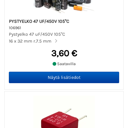
PYSTYELKO 47 UF/450V 105°C
106961
Pystyelko 47 uF/450V 105°C
16 x 32 mm r.7.5 mm
3,60 €
Saatavilla