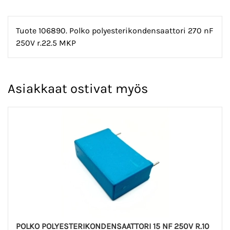
Tuote 106890. Polko polyesterikondensaattori 270 nF
250V r.22.5 MKP
Asiakkaat ostivat myös
POLKO POLYESTERIKONDENSAATTORI 15 NF 250V R.10