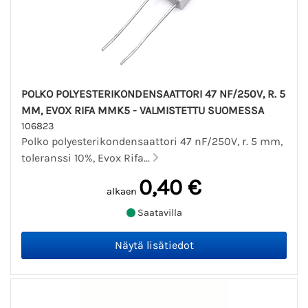
POLKO POLYESTERIKONDENSAATTORI 47 NF/250V, R. 5
MM, EVOX RIFA MMK5 - VALMISTETTU SUOMESSA
106823
Polko polyesterikondensaattori 47 nF/250V, r. 5 mm,
toleranssi 10%, Evox Rifa...
0,40 €
alkaen
Saatavilla