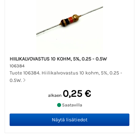
HIILIKALVOVASTUS 10 KOHM, 5%, 0.25 - 0.5W
106384
Tuote 106384. Hiilikalvovastus 10 kohm, 5%, 0.25 -
0.5W.
0,25 €
alkaen
Saatavilla