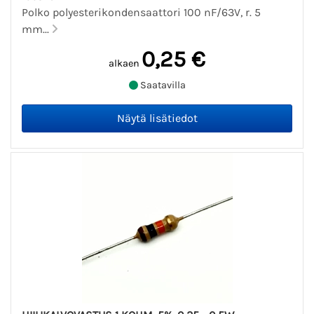
Polko polyesterikondensaattori 100 nF/63V, r. 5
mm...
0,25 €
alkaen
Saatavilla