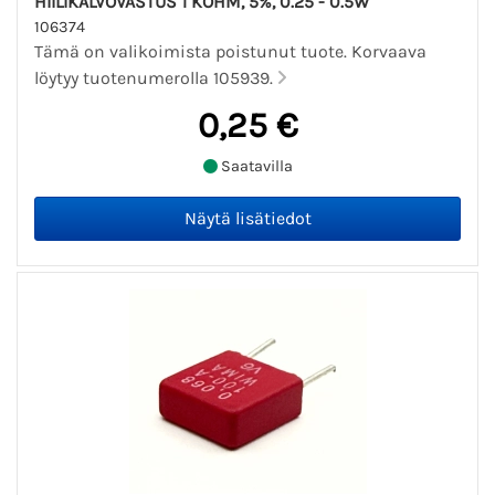
HIILIKALVOVASTUS 1 KOHM, 5%, 0.25 - 0.5W
106374
Tämä on valikoimista poistunut tuote. Korvaava
löytyy tuotenumerolla 105939.
0,25 €
Saatavilla