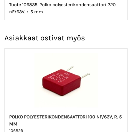
Tuote 106835. Polko polyesterikondensaattori 220
nF/63V, r. 5 mm
Asiakkaat ostivat myös
POLKO POLYESTERIKONDENSAATTORI 100 NF/63V, R. 5
MM
106829