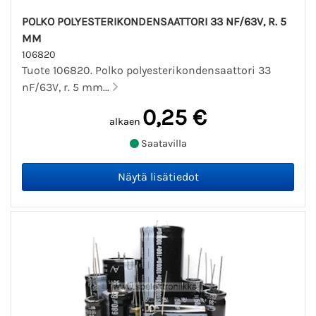
POLKO POLYESTERIKONDENSAATTORI 33 NF/63V, R. 5
MM
106820
Tuote 106820. Polko polyesterikondensaattori 33
nF/63V, r. 5 mm...
0,25 €
alkaen
Saatavilla