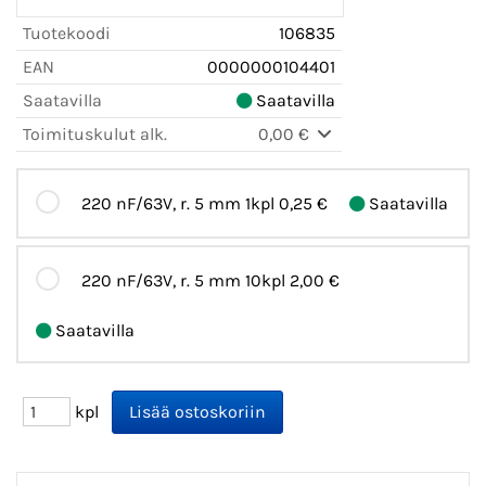
Tuotekoodi
106835
EAN
0000000104401
Saatavilla
Saatavilla
Toimituskulut alk.
0,00 €
220 nF/63V, r. 5 mm 1kpl
0,25 €
Saatavilla
220 nF/63V, r. 5 mm 10kpl
2,00 €
Saatavilla
kpl