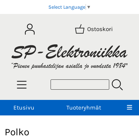
Select Language
▼
Ostoskori
Etusivu
Tuoteryhmät
Polko