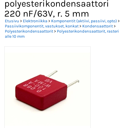
polyesterikondensaattori
220 nF/63V, r. 5 mm
Etusivu
>
Elektroniikka
>
Komponentit (aktiivi, passiivi, opto)
>
Passiivikomponentit, vastukset, konkat
>
Kondensaattorit
>
Polyesterikondensaattorit
>
Polyesterikondensaattorit, rasteri
alle 10 mm