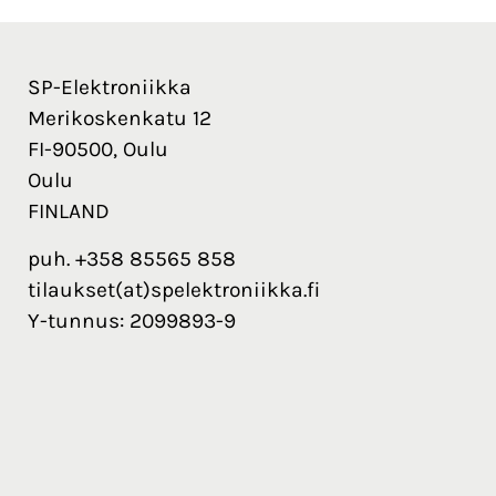
SP-Elektroniikka
Merikoskenkatu 12
FI-90500, Oulu
Oulu
FINLAND
puh. +358 85565 858
tilaukset(at)spelektroniikka.fi
Y-tunnus: 2099893-9