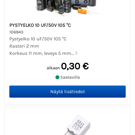
PYSTYELKO 10 UF/50V 105 °C
106943
Pystyelko 10 uF/50V 105 °C
Rasteri 2 mm
Korkeus 11 mm, leveys 5 mm...
0,30 €
alkaen
Saatavilla