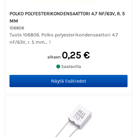
POLKO POLYESTERIKONDENSAATTORI 4.7 NF/63V, R. 5
MM
106806
Tuote 106806. Polko polyesterikondensaattori 4.7
nF/63V, r. 5 mm...
0,25 €
alkaen
Saatavilla