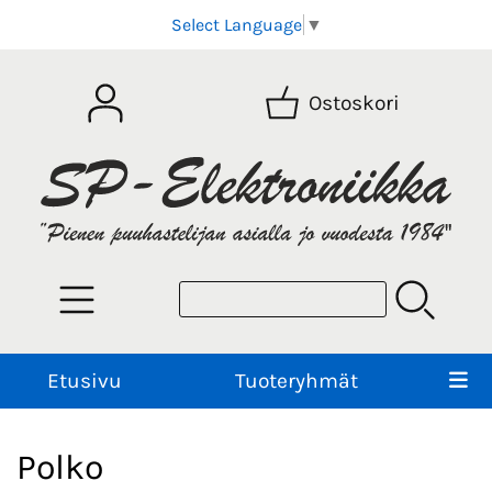
Select Language
▼
Ostoskori
Etusivu
Tuoteryhmät
Polko