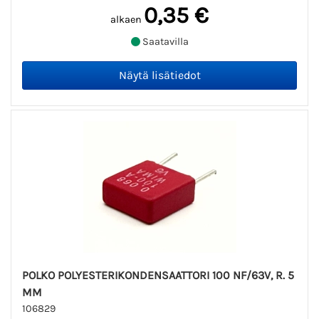
0,35 €
alkaen
Saatavilla
POLKO POLYESTERIKONDENSAATTORI 100 NF/63V, R. 5
MM
106829