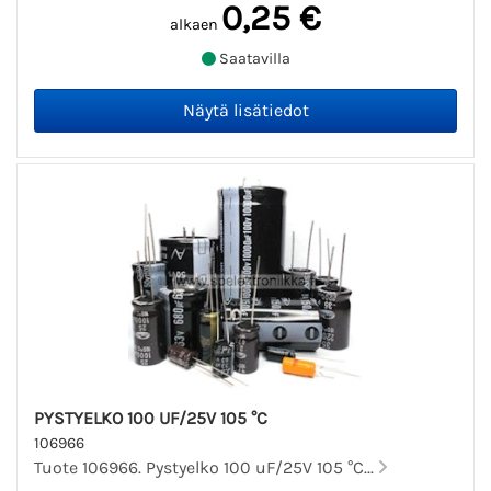
0,25 €
alkaen
Saatavilla
PYSTYELKO 100 UF/25V 105 °C
106966
Tuote 106966. Pystyelko 100 uF/25V 105 °C...