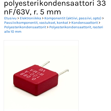
polyesterikondensaattori 33
nF/63V, r. 5 mm
Etusivu
>
Elektroniikka
>
Komponentit (aktiivi, passiivi, opto)
>
Passiivikomponentit, vastukset, konkat
>
Kondensaattorit
>
Polyesterikondensaattorit
>
Polyesterikondensaattorit, rasteri
alle 10 mm