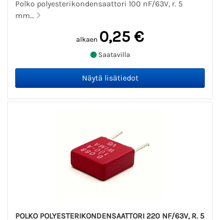
Polko polyesterikondensaattori 100 nF/63V, r. 5
mm...
0,25 €
alkaen
Saatavilla
POLKO POLYESTERIKONDENSAATTORI 220 NF/63V, R. 5