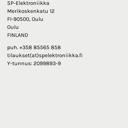
SP-Elektroniikka
Merikoskenkatu 12
FI-90500, Oulu
Oulu
FINLAND
puh. +358 85565 858
tilaukset(at)spelektroniikka.fi
Y-tunnus: 2099893-9