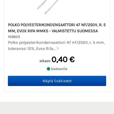
POLKO POLYESTERIKONDENSAATTORI 47 NF/250V, R. 5
MM, EVOX RIFA MMK5 - VALMISTETTU SUOMESSA
106823
Polko polyesterikondensaattori 47 nF/250V, r. 5 mm,
toleranssi 10%, Evox Rifa...
0,40 €
alkaen
Saatavilla