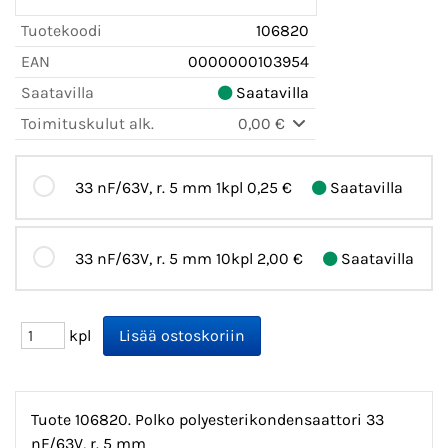
Tuotekoodi
106820
EAN
0000000103954
Saatavilla
Saatavilla
Toimituskulut alk.
0,00 €
33 nF/63V, r. 5 mm 1kpl
0,25 €
Saatavilla
33 nF/63V, r. 5 mm 10kpl
2,00 €
Saatavilla
kpl
Tuote 106820. Polko polyesterikondensaattori 33
nF/63V, r. 5 mm