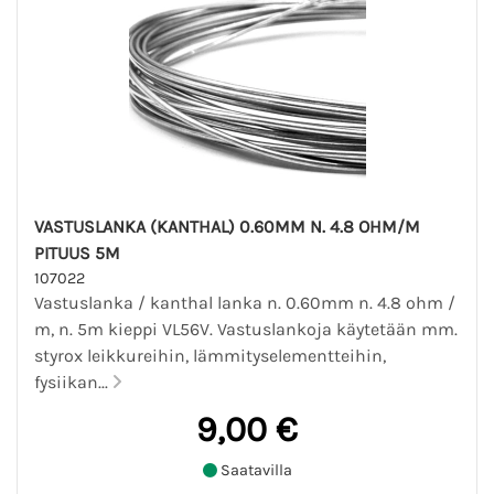
VASTUSLANKA (KANTHAL) 0.60MM N. 4.8 OHM/M
PITUUS 5M
107022
Vastuslanka / kanthal lanka n. 0.60mm n. 4.8 ohm /
m, n. 5m kieppi VL56V. Vastuslankoja käytetään mm.
styrox leikkureihin, lämmityselementteihin,
fysiikan...
9,00 €
Saatavilla