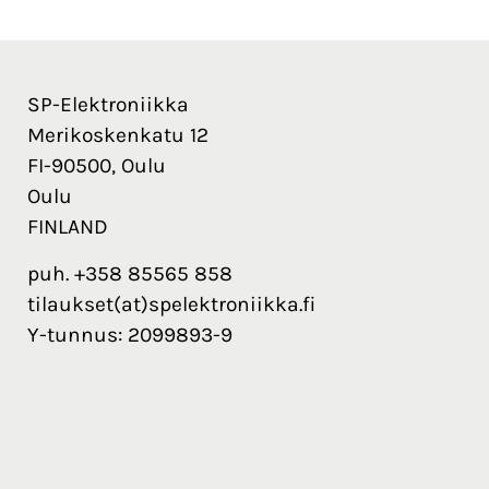
SP-Elektroniikka
Merikoskenkatu 12
FI-90500, Oulu
Oulu
FINLAND
puh. +358 85565 858
tilaukset(at)spelektroniikka.fi
Y-tunnus: 2099893-9