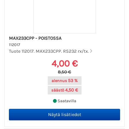
MAX233CPP - POISTOSSA
112017
Tuote 112017. MAX233CPP. RS232 rx/tx.
4,00 €
8,50 €
53 %
alennus
4,50 €
säästö
Saatavilla