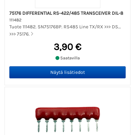
75176 DIFFERENTIAL RS-422/485 TRANSCEIVER DIL-8
111482
Tuote 111482. SN75176BP. RS485 Line TX/RX >>> DS...
>>> 75176.
3,90 €
Saatavilla