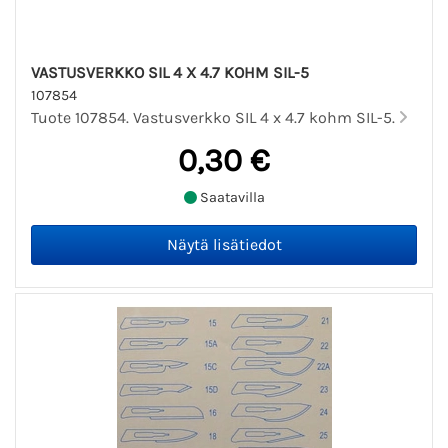
VASTUSVERKKO SIL 4 X 4.7 KOHM SIL-5
107854
Tuote 107854. Vastusverkko SIL 4 x 4.7 kohm SIL-5.
0,30 €
Saatavilla