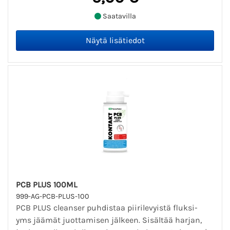
Saatavilla
PCB PLUS 100ML
999-AG-PCB-PLUS-100
PCB PLUS cleanser puhdistaa piirilevyistä fluksi-
yms jäämät juottamisen jälkeen. Sisältää harjan,