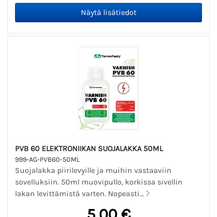
PVB 60 ELEKTRONIIKAN SUOJALAKKA 50ML
999-AG-PVB60-50ML
Suojalakka piirilevyille ja muihin vastaaviin
sovelluksiin. 50ml muovipullo, korkissa sivellin
lakan levittämistä varten. Nopeasti...
5,00 €