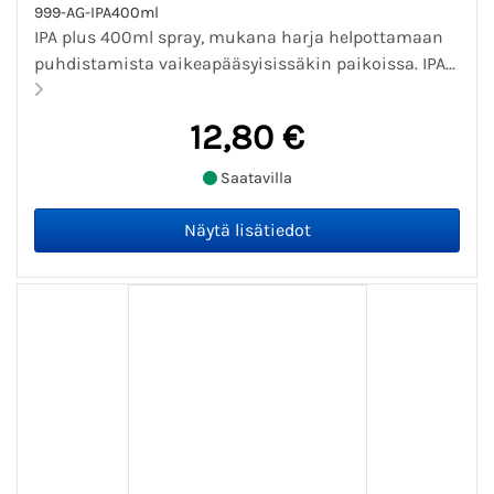
999-AG-IPA400ml
IPA plus 400ml spray, mukana harja helpottamaan
puhdistamista vaikeapääsyisissäkin paikoissa. IPA...
12,80 €
Saatavilla