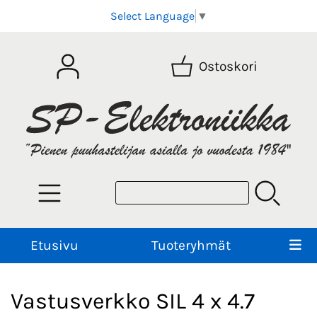
Select Language
▼
Ostoskori
Etusivu
Tuoteryhmät
Vastusverkko SIL 4 x 4.7