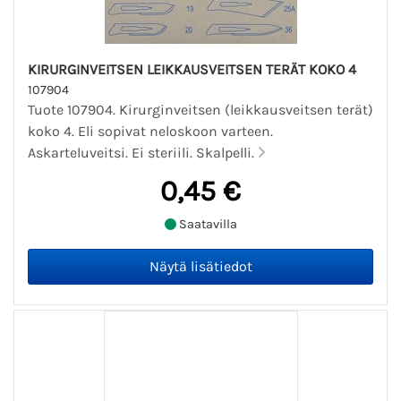
KIRURGINVEITSEN LEIKKAUSVEITSEN TERÄT KOKO 4
107904
Tuote 107904. Kirurginveitsen (leikkausveitsen terät)
koko 4. Eli sopivat neloskoon varteen.
Askarteluveitsi. Ei steriili. Skalpelli.
0,45 €
Saatavilla