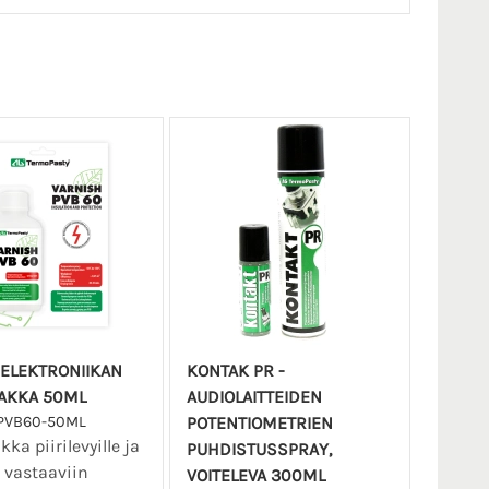
 ELEKTRONIIKAN
KONTAK PR -
AKKA 50ML
AUDIOLAITTEIDEN
PVB60-50ML
POTENTIOMETRIEN
ka piirilevyille ja
PUHDISTUSSPRAY,
 vastaaviin
VOITELEVA 300ML