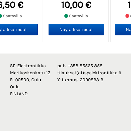
6,50 €
10,00 €
Saatavilla
Saatavilla
SP-Elektroniikka
puh. +358 85565 858
Merikoskenkatu 12
tilaukset(at)spelektroniikka.fi
FI-90500, Oulu
Y-tunnus: 2099893-9
Oulu
FINLAND