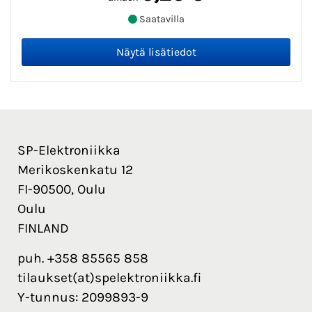
Saatavilla
SP-Elektroniikka
Merikoskenkatu 12
FI-90500, Oulu
Oulu
FINLAND
puh. +358 85565 858
tilaukset(at)spelektroniikka.fi
Y-tunnus: 2099893-9