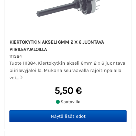
KIERTOKYTKIN AKSELI 6MM 2 X 6 JUONTAVA
PIIRILEVYJALOILLA
111384
Tuote 111384. Kiertokytkin akseli 6mm 2 x 6 juontava
piirilevyjaloilla. Mukana seuraavalla rajoitinpalalla
voi...
5,50 €
Saatavilla