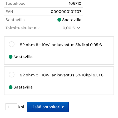
Tuotekoodi
106710
EAN
0000000101707
Saatavilla
Saatavilla
Toimituskulut alk.
0,00 €
82 ohm 9 - 10W lankavastus 5% 1kpl
0,95 €
Saatavilla
82 ohm 9 - 10W lankavastus 5% 10kpl
8,51 €
Saatavilla
kpl