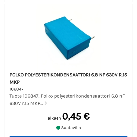
POLKO POLYESTERIKONDENSAATTORI 6.8 NF 630V R.15
MKP
106847
Tuote 106847. Polko polyesterikondensaattori 6.8 nF
630V r.15 MKP...
0,45 €
alkaen
Saatavilla