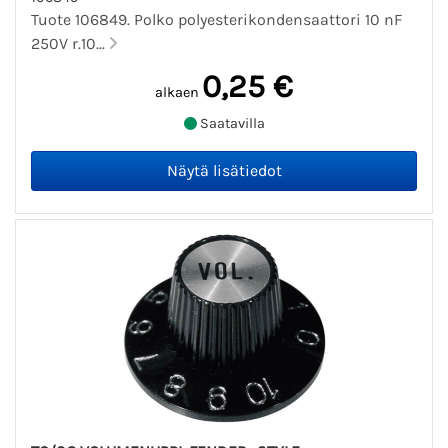
Tuote 106849. Polko polyesterikondensaattori 10 nF
250V r.10...
0,25 €
alkaen
Saatavilla