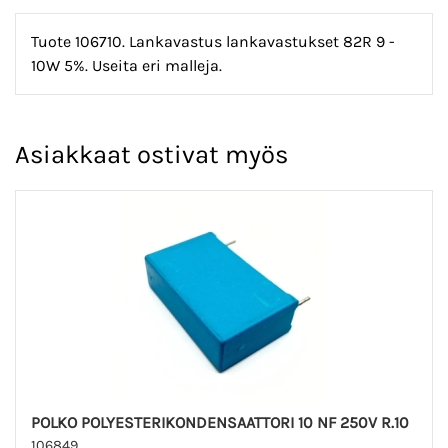
Tuote 106710. Lankavastus lankavastukset 82R 9 -
10W 5%. Useita eri malleja.
Asiakkaat ostivat myös
POLKO POLYESTERIKONDENSAATTORI 10 NF 250V R.10
106849