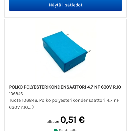
POLKO POLYESTERIKONDENSAATTORI 4.7 NF 630V R.10
106846
Tuote 106846. Polko polyesterikondensaattori 4.7 nF
630V r.10...
0,51 €
alkaen
Saatavilla