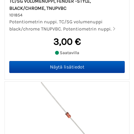
TC/SG VOLUMENUPPI, FENDER -STYLE,
BLACK/CHROME, TNUPVBC
101854
Potentiometrin nuppi. TC/SG volumenuppi
black/chrome TNUPVBC. Potentiometrin nuppi.
3,00 €
Saatavilla