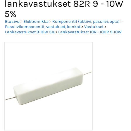
lankavastukset 82R 9 - 10W
5%
Etusivu
>
Elektroniikka
>
Komponentit (aktiivi, passiivi, opto)
>
Passiivikomponentit, vastukset, konkat
>
Vastukset
>
Lankavastukset 9-10W 5%
>
Lankavastukset 10R - 100R 9-10W