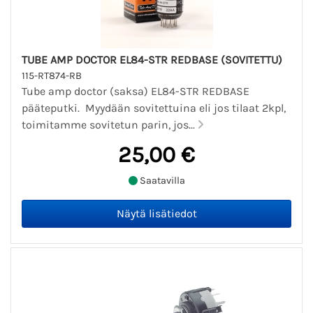
TUBE AMP DOCTOR EL84-STR REDBASE (SOVITETTU)
115-RT874-RB
Tube amp doctor (saksa) EL84-STR REDBASE
pääteputki. Myydään sovitettuina eli jos tilaat 2kpl,
toimitamme sovitetun parin, jos...
25,00 €
Saatavilla