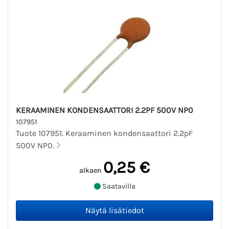
KERAAMINEN KONDENSAATTORI 2.2PF 500V NP0
107951
Tuote 107951. Keraaminen kondensaattori 2.2pF
500V NP0.
0,25 €
alkaen
Saatavilla