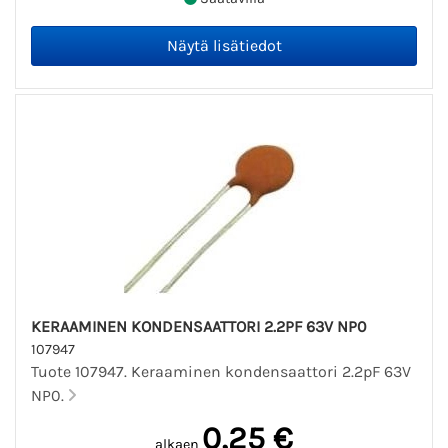
KERAAMINEN KONDENSAATTORI 2.2PF 63V NP0
107947
Tuote 107947. Keraaminen kondensaattori 2.2pF 63V
NP0.
0,25 €
alkaen