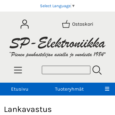
Select Language
▼
Ostoskori
Etusivu
Tuoteryhmät
Lankavastus