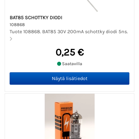
BAT85 SCHOTTKY DIODI
108868
Tuote 108868. BAT85 30V 200mA schottky diodi 5ns.
0,25 €
Saatavilla