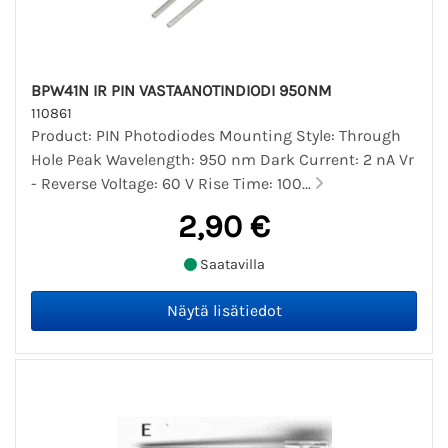
BPW41N IR PIN VASTAANOTINDIODI 950NM
110861
Product: PIN Photodiodes Mounting Style: Through
Hole Peak Wavelength: 950 nm Dark Current: 2 nA Vr
- Reverse Voltage: 60 V Rise Time: 100...
2,90 €
Saatavilla