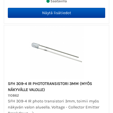
Saatavilla
SFH 309-4 IR PHOTOTRANSISTORI 3MM (MYÖS
NÄKYVÄLLE VALOLLE)
110862
SFH 309-4 IR photo transistori 3mm, toimii myös
näkyvän valon alueella. Voltage - Collector Emitter