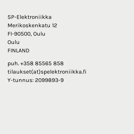
SP-Elektroniikka
Merikoskenkatu 12
FI-90500, Oulu
Oulu
FINLAND
puh. +358 85565 858
tilaukset(at)spelektroniikka.fi
Y-tunnus: 2099893-9