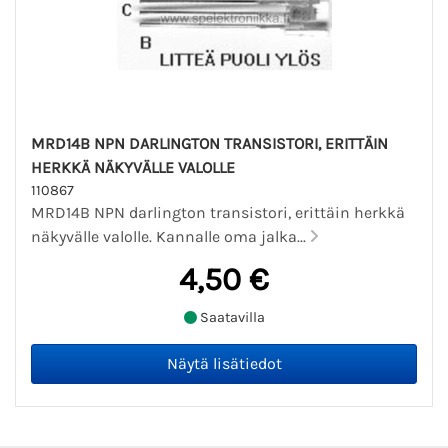
MRD14B NPN DARLINGTON TRANSISTORI, ERITTÄIN
HERKKÄ NÄKYVÄLLE VALOLLE
110867
MRD14B NPN darlington transistori, erittäin herkkä
näkyvälle valolle. Kannalle oma jalka...
4,50 €
Saatavilla