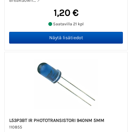
Breakdown...
1,20 €
Saatavilla 21 kpl
L53P3BT IR PHOTOTRANSISTORI 940NM 5MM
110855