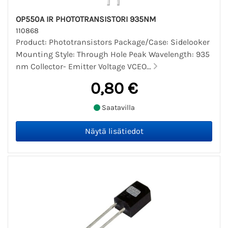
OP550A IR PHOTOTRANSISTORI 935NM
110868
Product: Phototransistors Package/Case: Sidelooker
Mounting Style: Through Hole Peak Wavelength: 935
nm Collector- Emitter Voltage VCEO...
0,80 €
Saatavilla