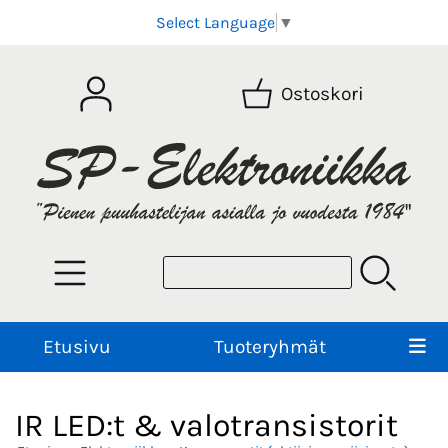
Select Language
▼
Ostoskori
Etusivu
Tuoteryhmät
IR LED:t & valotransistorit