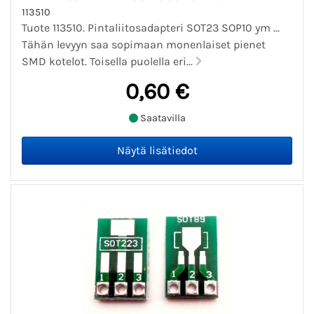
113510
Tuote 113510. Pintaliitosadapteri SOT23 SOP10 ym ...
Tähän levyyn saa sopimaan monenlaiset pienet
SMD kotelot. Toisella puolella eri...
0,60 €
Saatavilla