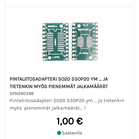
PINTALIITOSADAPTERI SO20 SSOP20 YM ... JA
TIETENKIN MYÖS PIENEMMÄT JALKAMÄÄRÄT
SPN240399
Pintaliitosadapteri SO20 SSOP20 ym ... ja tietenkin
myös pienemmät jalkamäärät...
1,00 €
Saatavilla