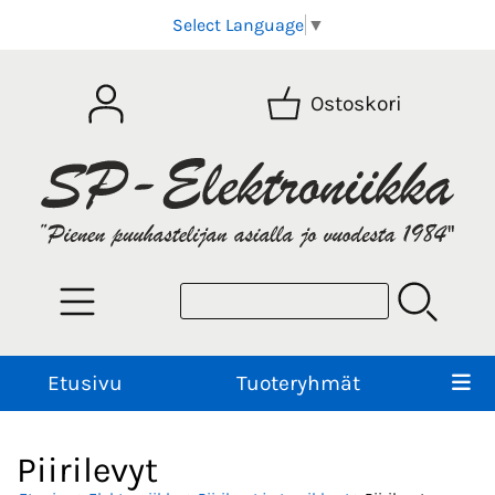
Select Language
▼
Ostoskori
Etusivu
Tuoteryhmät
Piirilevyt