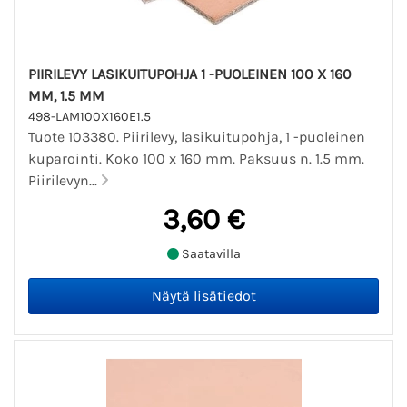
PIIRILEVY LASIKUITUPOHJA 1 -PUOLEINEN 100 X 160
MM, 1.5 MM
498-LAM100X160E1.5
Tuote 103380. Piirilevy, lasikuitupohja, 1 -puoleinen
kuparointi. Koko 100 x 160 mm. Paksuus n. 1.5 mm.
Piirilevyn...
3,60 €
Saatavilla