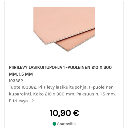
PIIRILEVY LASIKUITUPOHJA 1 -PUOLEINEN 210 X 300
MM, 1.5 MM
103382
Tuote 103382. Piirilevy lasikuitupohja, 1 -puoleinen
kuparointi. Koko 210 x 300 mm. Paksuus n. 1.5 mm.
Piirilevyn...
10,90 €
Saatavilla