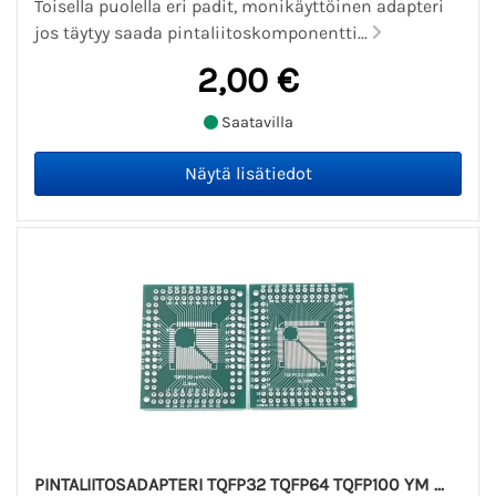
Toisella puolella eri padit, monikäyttöinen adapteri
jos täytyy saada pintaliitoskomponentti...
2,00 €
Saatavilla
PINTALIITOSADAPTERI TQFP32 TQFP64 TQFP100 YM ...