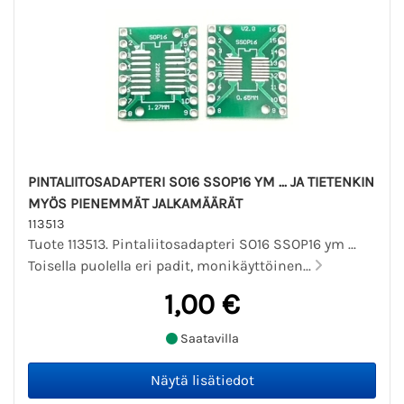
PINTALIITOSADAPTERI SO16 SSOP16 YM ... JA TIETENKIN
MYÖS PIENEMMÄT JALKAMÄÄRÄT
113513
Tuote 113513. Pintaliitosadapteri SO16 SSOP16 ym ...
Toisella puolella eri padit, monikäyttöinen...
1,00 €
Saatavilla