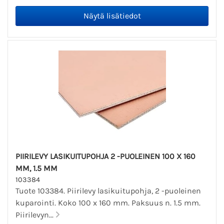
PIIRILEVY LASIKUITUPOHJA 2 -PUOLEINEN 100 X 160
MM, 1.5 MM
103384
Tuote 103384. Piirilevy lasikuitupohja, 2 -puoleinen
kuparointi. Koko 100 x 160 mm. Paksuus n. 1.5 mm.
Piirilevyn...