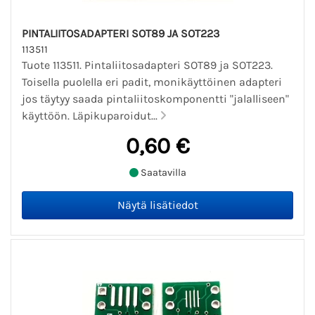
PINTALIITOSADAPTERI SOT89 JA SOT223
113511
Tuote 113511. Pintaliitosadapteri SOT89 ja SOT223.
Toisella puolella eri padit, monikäyttöinen adapteri
jos täytyy saada pintaliitoskomponentti "jalalliseen"
käyttöön. Läpikuparoidut...
0,60 €
Saatavilla