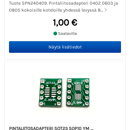
Tuote SPN240409. Pintaliitosadapteri 0402 0603 ja
0805 kokoisille koteloille yhdessä levyssä 8...
1,00 €
Saatavilla
PINTALIITOSADAPTERI SOT23 SOP10 YM ...