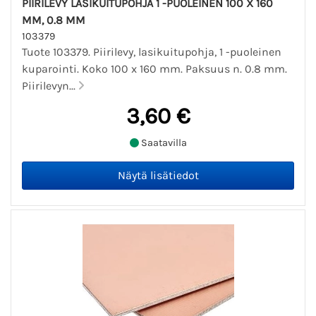
PIIRILEVY LASIKUITUPOHJA 1 -PUOLEINEN 100 X 160
MM, 0.8 MM
103379
Tuote 103379. Piirilevy, lasikuitupohja, 1 -puoleinen
kuparointi. Koko 100 x 160 mm. Paksuus n. 0.8 mm.
Piirilevyn...
3,60 €
Saatavilla