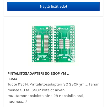
PINTALIITOSADAPTERI SO SSOP YM ...
113514
Tuote 113514. Pintaliitosadapteri SO SSOP ym ... Tähän
menee SO tai SSOP kotelot aivan
muutamanapaisista aina 28 napaisiin asti,
huomaa...