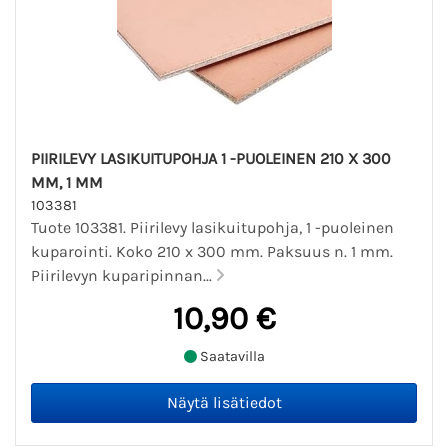
PIIRILEVY LASIKUITUPOHJA 1 -PUOLEINEN 210 X 300
MM, 1 MM
103381
Tuote 103381. Piirilevy lasikuitupohja, 1 -puoleinen
kuparointi. Koko 210 x 300 mm. Paksuus n. 1 mm.
Piirilevyn kuparipinnan...
10,90 €
Saatavilla