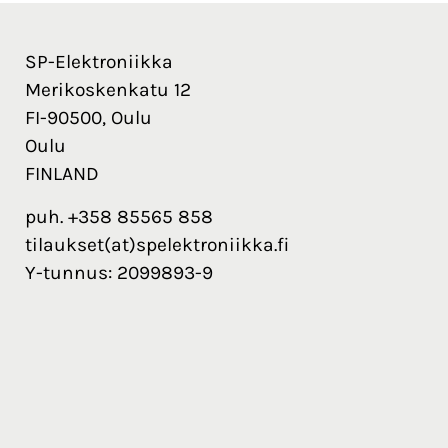
SP-Elektroniikka
Merikoskenkatu 12
FI-90500, Oulu
Oulu
FINLAND
puh. +358 85565 858
tilaukset(at)spelektroniikka.fi
Y-tunnus: 2099893-9