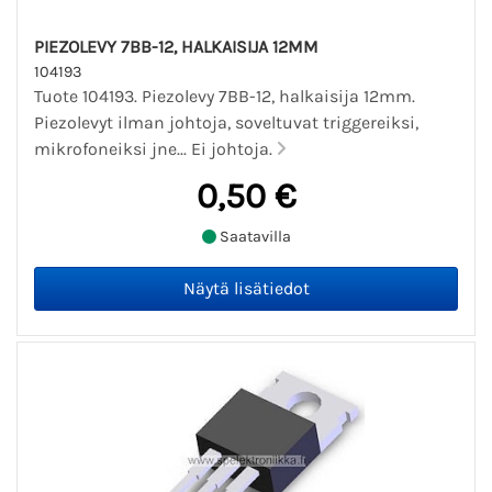
PIEZOLEVY 7BB-12, HALKAISIJA 12MM
104193
Tuote 104193. Piezolevy 7BB-12, halkaisija 12mm.
Piezolevyt ilman johtoja, soveltuvat triggereiksi,
mikrofoneiksi jne... Ei johtoja.
0,50 €
Saatavilla