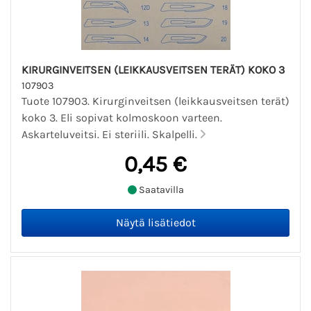
KIRURGINVEITSEN (LEIKKAUSVEITSEN TERÄT) KOKO 3
107903
Tuote 107903. Kirurginveitsen (leikkausveitsen terät)
koko 3. Eli sopivat kolmoskoon varteen.
Askarteluveitsi. Ei steriili. Skalpelli.
0,45 €
Saatavilla