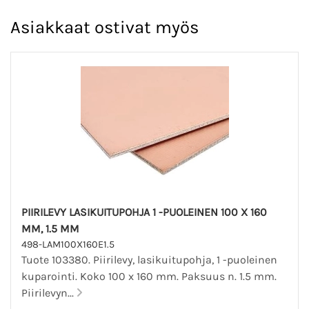
Asiakkaat ostivat myös
PIIRILEVY LASIKUITUPOHJA 1 -PUOLEINEN 100 X 160
MM, 1.5 MM
498-LAM100X160E1.5
Tuote 103380. Piirilevy, lasikuitupohja, 1 -puoleinen
kuparointi. Koko 100 x 160 mm. Paksuus n. 1.5 mm.
Piirilevyn...