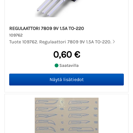
REGULAATTORI 7809 9V 1.5A TO-220
109762
Tuote 109762. Regulaattori 7809 9V 1.5A TO-220.
0,60 €
Saatavilla