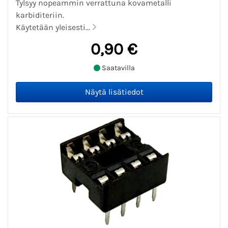
Tylsyy nopeammin verrattuna kovametalli
karbiditeriin.
Käytetään yleisesti...
0,90 €
Saatavilla