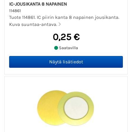
IC-JOUSIKANTA 8 NAPAINEN
114861
Tuote 114861. IC piirin kanta 8 napainen jousikanta.
Kuva suuntaa-antava.
0,25 €
Saatavilla