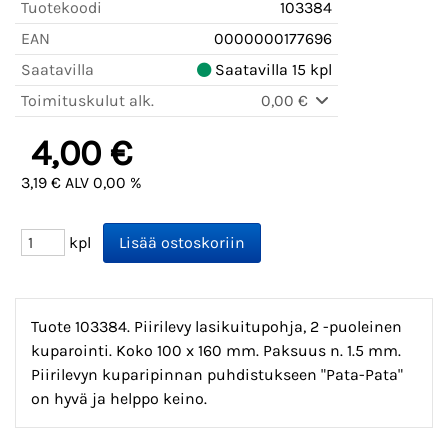
Tuotekoodi
103384
EAN
0000000177696
Saatavilla
Saatavilla 15 kpl
Toimituskulut alk.
0,00 €
4,00 €
3,19 € ALV 0,00 %
kpl
Tuote 103384. Piirilevy lasikuitupohja, 2 -puoleinen
kuparointi. Koko 100 x 160 mm. Paksuus n. 1.5 mm.
Piirilevyn kuparipinnan puhdistukseen "Pata-Pata"
on hyvä ja helppo keino.