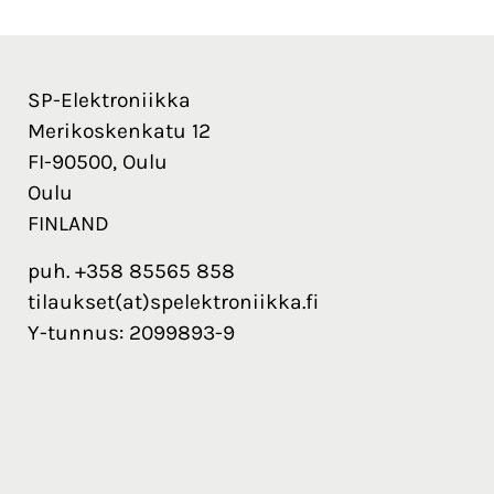
SP-Elektroniikka
Merikoskenkatu 12
FI-90500, Oulu
Oulu
FINLAND
puh. +358 85565 858
tilaukset(at)spelektroniikka.fi
Y-tunnus: 2099893-9