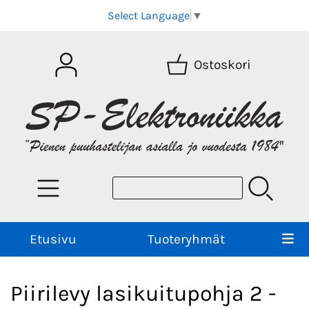
Select Language
▼
Ostoskori
Etusivu
Tuoteryhmät
Piirilevy lasikuitupohja 2 -