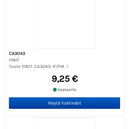
CA3043
111617
Tuote 111617. CA3043. IF/FM.
9,25 €
Saatavilla