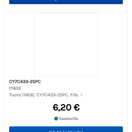
CY7C433-25PC
111632
Tuote 111632. CY7C433-25PC. Fifo.
6,20 €
Saatavilla