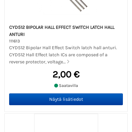
CYD512 BIPOLAR HALL EFFECT SWITCH LATCH HALL
ANTURI
111613
CYD512 Bipolar Hall Effect Switch latch hall anturi.
CYD512 Hall Effect latch ICs are composed of a
reverse protector, voltage...
2,00 €
Saatavilla