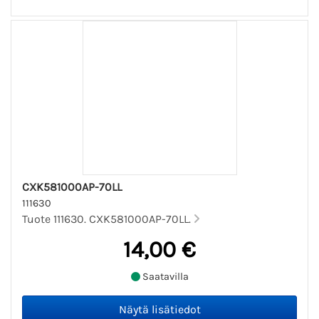
CXK581000AP-70LL
111630
Tuote 111630. CXK581000AP-70LL.
14,00 €
Saatavilla