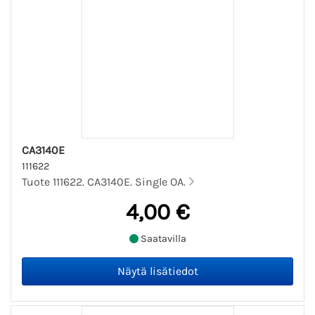
CA3140E
111622
Tuote 111622. CA3140E. Single OA.
4,00 €
Saatavilla