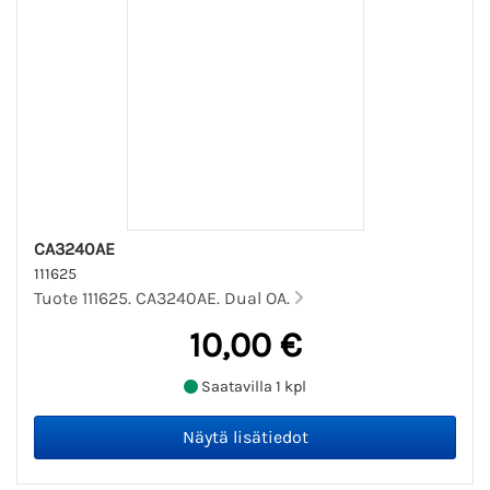
CA3240AE
111625
Tuote 111625. CA3240AE. Dual OA.
10,00 €
Saatavilla 1 kpl