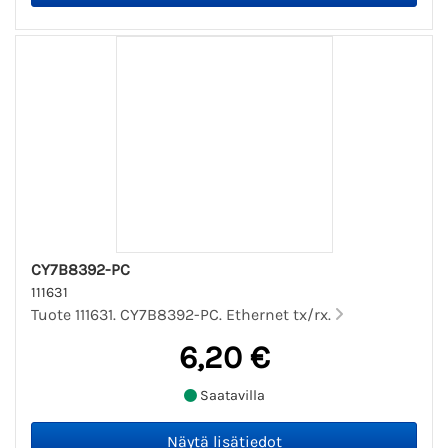
CY7B8392-PC
111631
Tuote 111631. CY7B8392-PC. Ethernet tx/rx.
6,20 €
Saatavilla