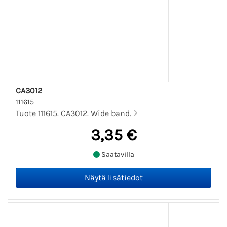
CA3012
111615
Tuote 111615. CA3012. Wide band.
3,35 €
Saatavilla