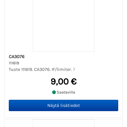
CA3076
111619
Tuote 111619. CA3076. IF/limiter.
9,00 €
Saatavilla