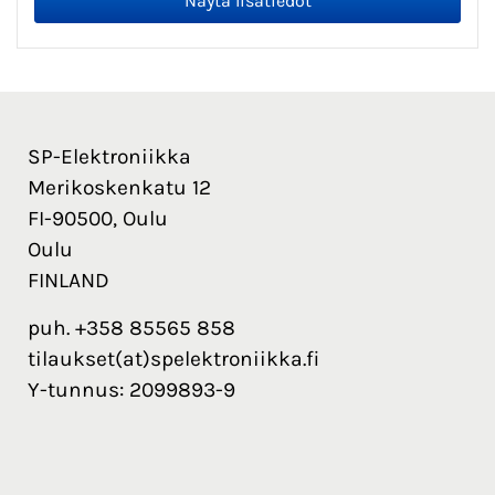
SP-Elektroniikka
Merikoskenkatu 12
FI-90500, Oulu
Oulu
FINLAND
puh. +358 85565 858
tilaukset(at)spelektroniikka.fi
Y-tunnus: 2099893-9