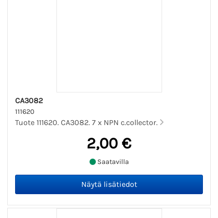
CA3082
111620
Tuote 111620. CA3082. 7 x NPN c.collector.
2,00 €
Saatavilla