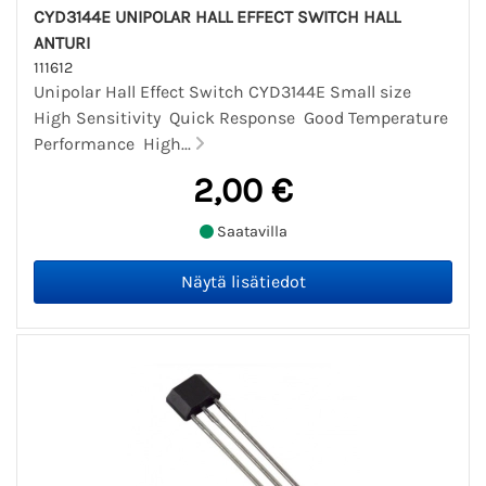
CYD3144E UNIPOLAR HALL EFFECT SWITCH HALL
ANTURI
111612
Unipolar Hall Effect Switch CYD3144E Small size
High Sensitivity Quick Response Good Temperature
Performance High...
2,00 €
Saatavilla