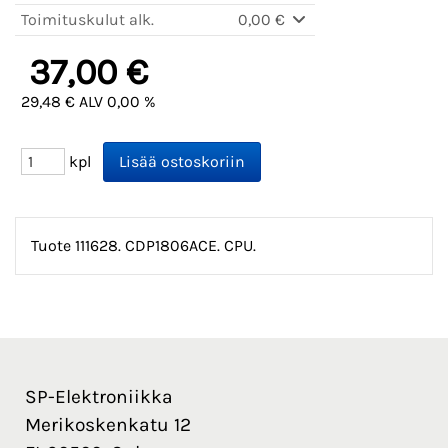
Toimituskulut alk.
0,00 €
37,00 €
29,48 € ALV 0,00 %
kpl
Tuote 111628. CDP1806ACE. CPU.
SP-Elektroniikka
Merikoskenkatu 12