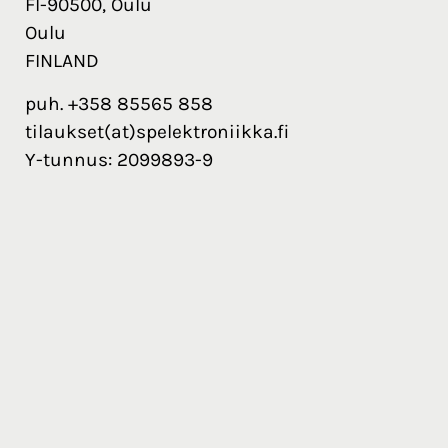
FI-90500, Oulu
Oulu
FINLAND
puh. +358 85565 858
tilaukset(at)spelektroniikka.fi
Y-tunnus: 2099893-9