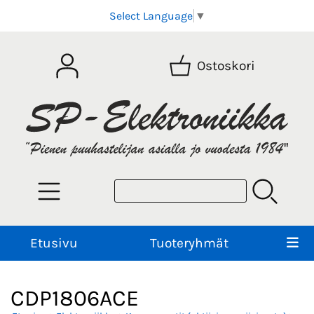
Select Language
▼
Ostoskori
Etusivu
Tuoteryhmät
CDP1806ACE