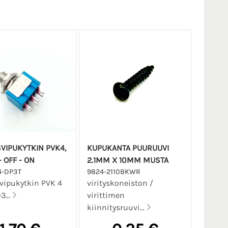
SVIPUKYTKIN PVK4,
KUPUKANTA PUURUUVI
- OFF - ON
2.1MM X 10MM MUSTA
4-DP3T
9824-2110BKWR
vipukytkin PVK 4
virityskoneiston /
...
virittimen
kiinnitysruuvi...