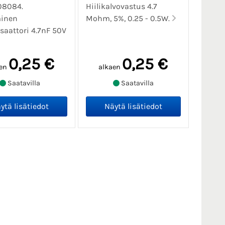
08084.
Hiilikalvovastus 4.7
inen
Mohm, 5%, 0.25 - 0.5W.
aattori 4.7nF 50V
0,25 €
0,25 €
en
alkaen
Saatavilla
Saatavilla