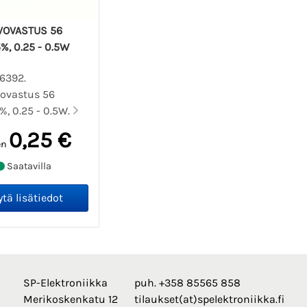
LVOVASTUS 56
%, 0.25 - 0.5W
06392.
vovastus 56
%, 0.25 - 0.5W.
0,25 €
en
Saatavilla
SP-Elektroniikka
puh. +358 85565 858
Merikoskenkatu 12
tilaukset(at)spelektroniikka.fi