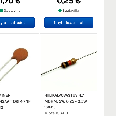
1,70 €
0,25 €
Saatavilla
Saatavilla
MINEN
HIILIKALVOVASTUS 4.7
SAATTORI 4.7NF
MOHM, 5%, 0.25 - 0.5W
50
106413
Tuote 106413.