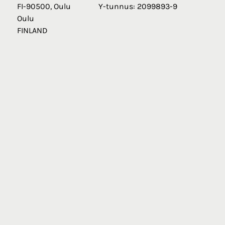
FI-90500, Oulu
Y-tunnus: 2099893-9
Oulu
FINLAND