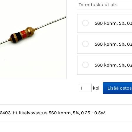
Toimituskulut alk.
560 kohm, 5%, 0.2
560 kohm, 5%, 0.2
560 kohm, 5%, 0.
kpl
6403. Hiilikalvovastus 560 kohm, 5%, 0.25 - 0.5W.