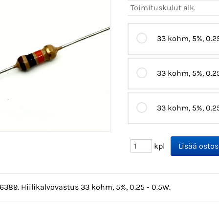
Toimituskulut alk.
33 kohm, 5%, 0.25
33 kohm, 5%, 0.25
33 kohm, 5%, 0.25
kpl
6389. Hiilikalvovastus 33 kohm, 5%, 0.25 - 0.5W.