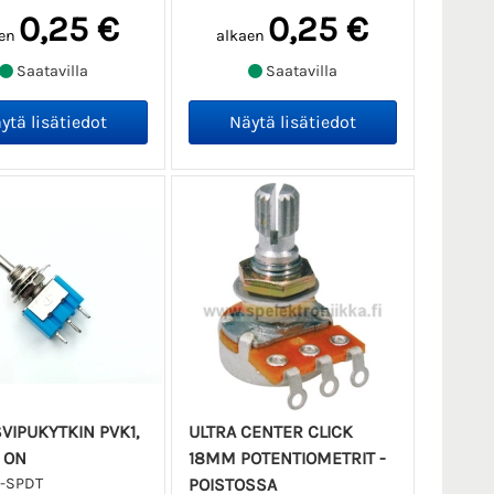
0,25 €
0,25 €
en
alkaen
Saatavilla
Saatavilla
VIPUKYTKIN PVK1,
ULTRA CENTER CLICK
- ON
18MM POTENTIOMETRIT -
1-SPDT
POISTOSSA