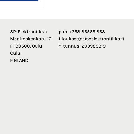
SP-Elektroniikka
puh. +358 85565 858
Merikoskenkatu 12
tilaukset(at)spelektroniikka.fi
FI-90500, Oulu
Y-tunnus: 2099893-9
Oulu
FINLAND