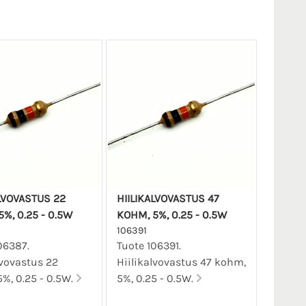
ALVOVASTUS 22
HIILIKALVOVASTUS 47
%, 0.25 - 0.5W
KOHM, 5%, 0.25 - 0.5W
106391
06387.
Tuote 106391.
lvovastus 22
Hiilikalvovastus 47 kohm,
%, 0.25 - 0.5W.
5%, 0.25 - 0.5W.