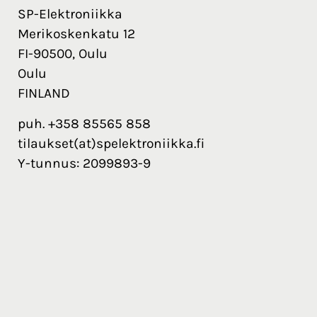
SP-Elektroniikka
Merikoskenkatu 12
FI-90500, Oulu
Oulu
FINLAND
puh. +358 85565 858
tilaukset(at)spelektroniikka.fi
Y-tunnus: 2099893-9