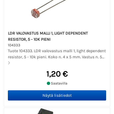
LDR VALOVASTUS MALLI 1, LIGHT DEPENDENT
RESISTOR, 5 - 10K PIENI
104333
Tuote 104333. LDR valovastus malli 1, light dependent
resistor, 5 - 10k pieni. Koko n. 4 x 5 mm. Vastus n. 5...
1,20 €
Saatavilla