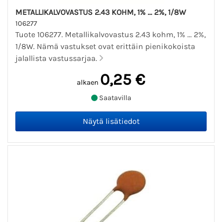
METALLIKALVOVASTUS 2.43 KOHM, 1% ... 2%, 1/8W
106277
Tuote 106277. Metallikalvovastus 2.43 kohm, 1% ... 2%,
1/8W. Nämä vastukset ovat erittäin pienikokoista
jalallista vastussarjaa.
0,25 €
alkaen
Saatavilla