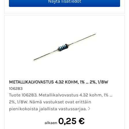
METALLIKALVOVASTUS 4.32 KOHM, 1% ... 2%, 1/8W
106283
Tuote 106283. Metallikalvovastus 4.32 kohm, 1% ...
2%, 1/8W. Nämä vastukset ovat erittäin
pienikokoista jalallista vastussarjaa.
0,25 €
alkaen