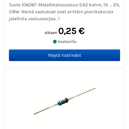
Tuote 106287. Metallikalvovastus 5.62 kohm, 1% ... 2%,
1/8W. Nämä vastukset ovat erittäin pienikokoista
jalallista vastussarjaa.
0,25 €
alkaen
Saatavilla