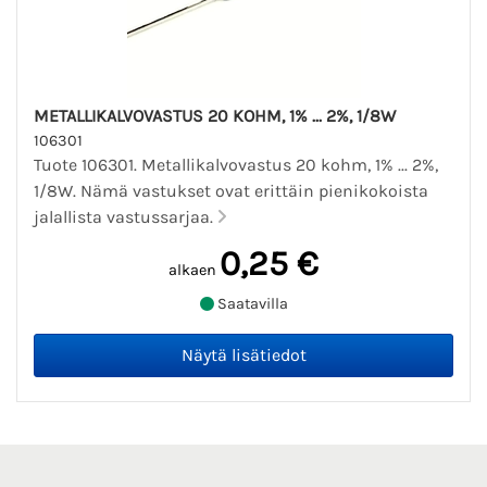
METALLIKALVOVASTUS 20 KOHM, 1% ... 2%, 1/8W
106301
Tuote 106301. Metallikalvovastus 20 kohm, 1% ... 2%,
1/8W. Nämä vastukset ovat erittäin pienikokoista
jalallista vastussarjaa.
0,25 €
alkaen
Saatavilla