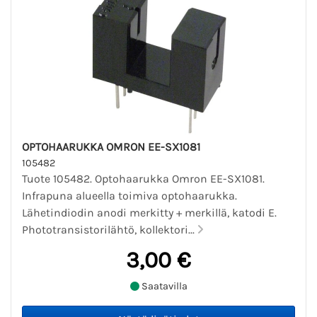
OPTOHAARUKKA OMRON EE-SX1081
105482
Tuote 105482. Optohaarukka Omron EE-SX1081.
Infrapuna alueella toimiva optohaarukka.
Lähetindiodin anodi merkitty + merkillä, katodi E.
Phototransistorilähtö, kollektori...
3,00 €
Saatavilla