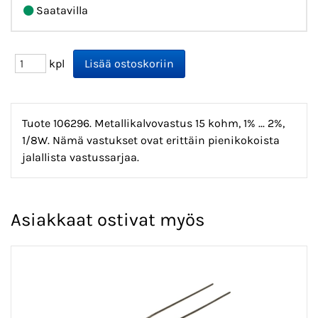
Saatavilla
kpl
Tuote 106296. Metallikalvovastus 15 kohm, 1% ... 2%,
1/8W. Nämä vastukset ovat erittäin pienikokoista
jalallista vastussarjaa.
Asiakkaat ostivat myös