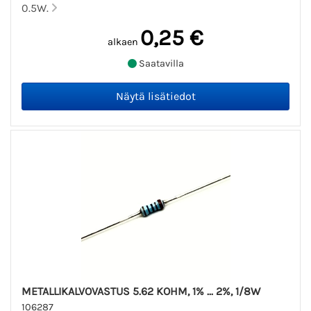
0.5W.
0,25 €
alkaen
Saatavilla
METALLIKALVOVASTUS 5.62 KOHM, 1% ... 2%, 1/8W
106287