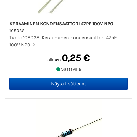
KERAAMINEN KONDENSAATTORI 47PF 100V NP0
108038
Tuote 108038. Keraaminen kondensaattori 47pF
100V NP0.
0,25 €
alkaen
Saatavilla