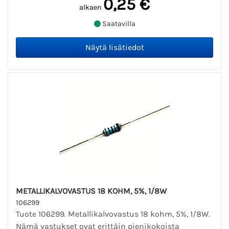
0,25 €
alkaen
Saatavilla
METALLIKALVOVASTUS 18 KOHM, 5%, 1/8W
106299
Tuote 106299. Metallikalvovastus 18 kohm, 5%, 1/8W.
Nämä vastukset ovat erittäin pienikokoista