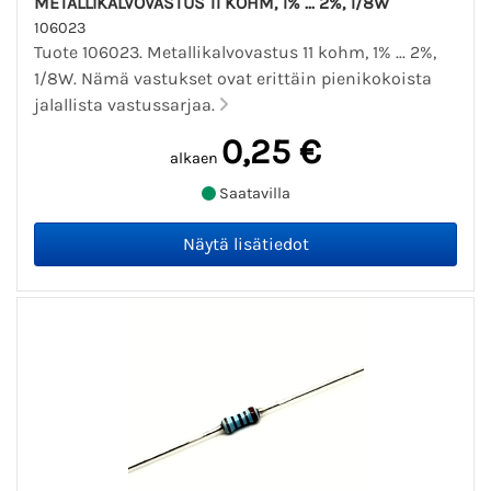
METALLIKALVOVASTUS 11 KOHM, 1% ... 2%, 1/8W
106023
Tuote 106023. Metallikalvovastus 11 kohm, 1% ... 2%,
1/8W. Nämä vastukset ovat erittäin pienikokoista
jalallista vastussarjaa.
0,25 €
alkaen
Saatavilla