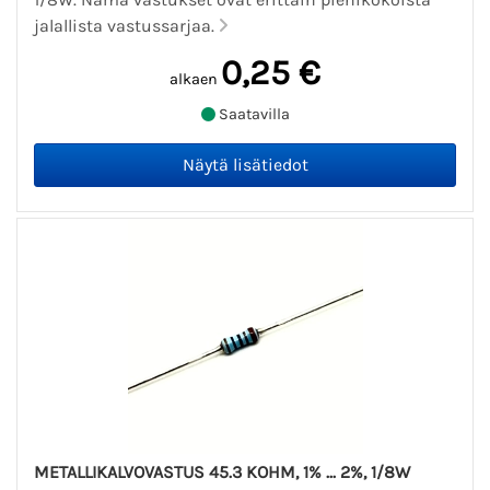
jalallista vastussarjaa.
0,25 €
alkaen
Saatavilla
METALLIKALVOVASTUS 45.3 KOHM, 1% ... 2%, 1/8W