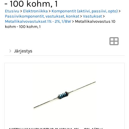
- 100 kohm, 1
Etusivu
>
Elektroniikka
>
Komponentit (aktiivi, passiivi, opto)
>
Passiivikomponentit, vastukset, konkat
>
Vastukset
>
Metallikalvovastukset 1% - 2%, 1/8W
> Metallikalvovastus 10
kohm - 100 kohm, 1
Järjestys