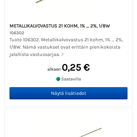
METALLIKALVOVASTUS 21 KOHM, 1% ... 2%, 1/8W
106302
Tuote 106302. Metallikalvovastus 21 kohm, 1% ... 2%,
1/8W. Nämä vastukset ovat erittäin pienikokoista
jalallista vastussarjaa.
0,25 €
alkaen
Saatavilla