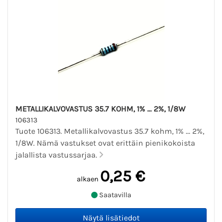
METALLIKALVOVASTUS 35.7 KOHM, 1% ... 2%, 1/8W
106313
Tuote 106313. Metallikalvovastus 35.7 kohm, 1% ... 2%,
1/8W. Nämä vastukset ovat erittäin pienikokoista
jalallista vastussarjaa.
0,25 €
alkaen
Saatavilla