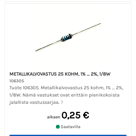
METALLIKALVOVASTUS 25 KOHM, 1% ... 2%, 1/8W
106305
Tuote 106305. Metallikalvovastus 25 kohm, 1% ... 2%,
1/8W. Nämä vastukset ovat erittäin pienikokoista
jalallista vastussarjaa.
0,25 €
alkaen
Saatavilla