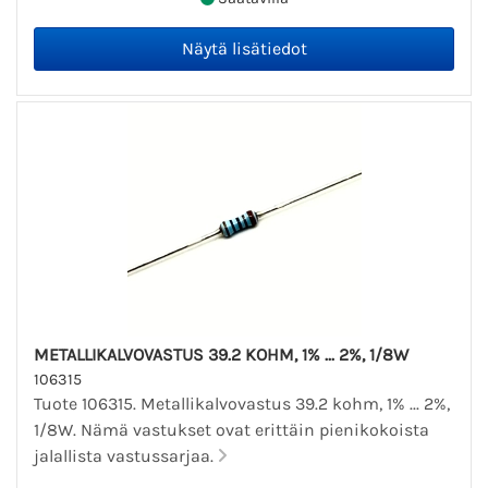
METALLIKALVOVASTUS 39.2 KOHM, 1% ... 2%, 1/8W
106315
Tuote 106315. Metallikalvovastus 39.2 kohm, 1% ... 2%,
1/8W. Nämä vastukset ovat erittäin pienikokoista
jalallista vastussarjaa.