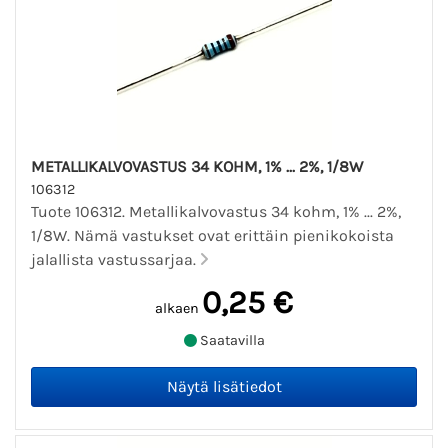
METALLIKALVOVASTUS 34 KOHM, 1% ... 2%, 1/8W
106312
Tuote 106312. Metallikalvovastus 34 kohm, 1% ... 2%,
1/8W. Nämä vastukset ovat erittäin pienikokoista
jalallista vastussarjaa.
0,25 €
alkaen
Saatavilla