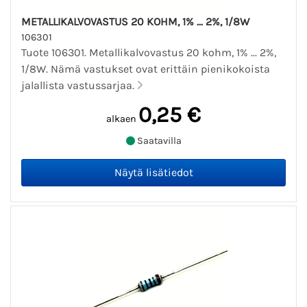
METALLIKALVOVASTUS 20 KOHM, 1% ... 2%, 1/8W
106301
Tuote 106301. Metallikalvovastus 20 kohm, 1% ... 2%,
1/8W. Nämä vastukset ovat erittäin pienikokoista
jalallista vastussarjaa.
0,25 €
alkaen
Saatavilla