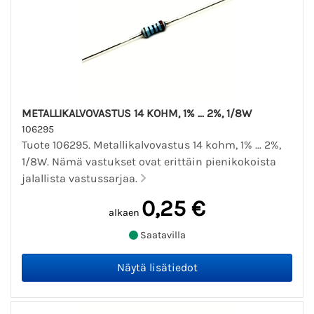
METALLIKALVOVASTUS 14 KOHM, 1% ... 2%, 1/8W
106295
Tuote 106295. Metallikalvovastus 14 kohm, 1% ... 2%,
1/8W. Nämä vastukset ovat erittäin pienikokoista
jalallista vastussarjaa.
0,25 €
alkaen
Saatavilla