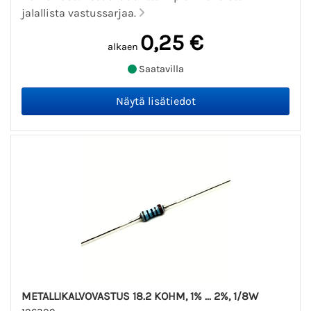
jalallista vastussarjaa.
0,25 €
alkaen
Saatavilla
METALLIKALVOVASTUS 18.2 KOHM, 1% ... 2%, 1/8W