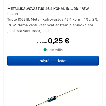
METALLIKALVOVASTUS 46.4 KOHM, 1% ... 2%, 1/8W
106318
Tuote 106318. Metallikalvovastus 46.4 kohm, 1% ... 2%,
1/8W. Nämä vastukset ovat erittäin pienikokoista
jalallista vastussarjaa.
0,25 €
alkaen
Saatavilla