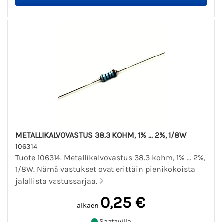
METALLIKALVOVASTUS 38.3 KOHM, 1% ... 2%, 1/8W
106314
Tuote 106314. Metallikalvovastus 38.3 kohm, 1% ... 2%,
1/8W. Nämä vastukset ovat erittäin pienikokoista
jalallista vastussarjaa.
0,25 €
alkaen
Saatavilla