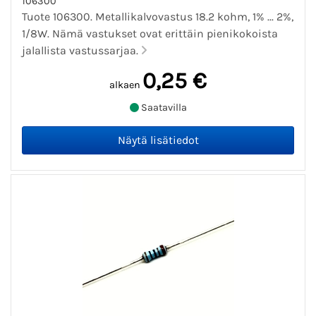
106300
Tuote 106300. Metallikalvovastus 18.2 kohm, 1% ... 2%,
1/8W. Nämä vastukset ovat erittäin pienikokoista
jalallista vastussarjaa.
0,25 €
alkaen
Saatavilla