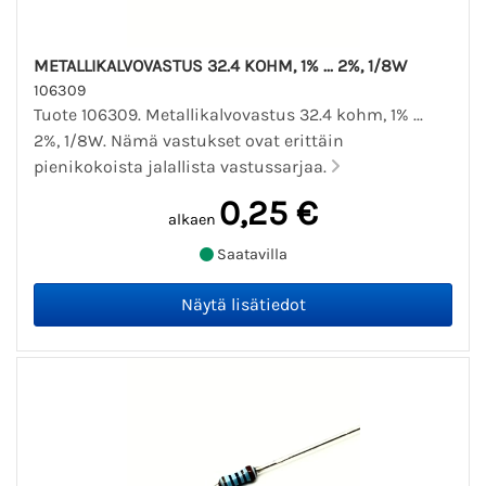
METALLIKALVOVASTUS 32.4 KOHM, 1% ... 2%, 1/8W
106309
Tuote 106309. Metallikalvovastus 32.4 kohm, 1% ...
2%, 1/8W. Nämä vastukset ovat erittäin
pienikokoista jalallista vastussarjaa.
0,25 €
alkaen
Saatavilla