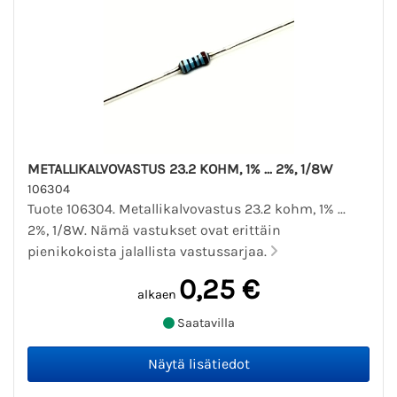
METALLIKALVOVASTUS 23.2 KOHM, 1% ... 2%, 1/8W
106304
Tuote 106304. Metallikalvovastus 23.2 kohm, 1% ...
2%, 1/8W. Nämä vastukset ovat erittäin
pienikokoista jalallista vastussarjaa.
0,25 €
alkaen
Saatavilla