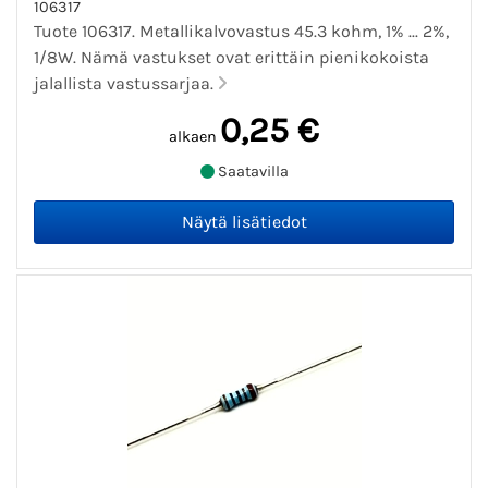
106317
Tuote 106317. Metallikalvovastus 45.3 kohm, 1% ... 2%,
1/8W. Nämä vastukset ovat erittäin pienikokoista
jalallista vastussarjaa.
0,25 €
alkaen
Saatavilla