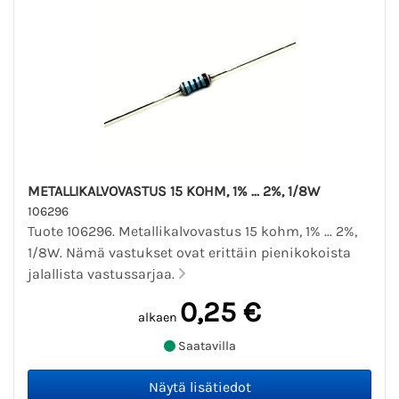
METALLIKALVOVASTUS 15 KOHM, 1% ... 2%, 1/8W
106296
Tuote 106296. Metallikalvovastus 15 kohm, 1% ... 2%,
1/8W. Nämä vastukset ovat erittäin pienikokoista
jalallista vastussarjaa.
0,25 €
alkaen
Saatavilla