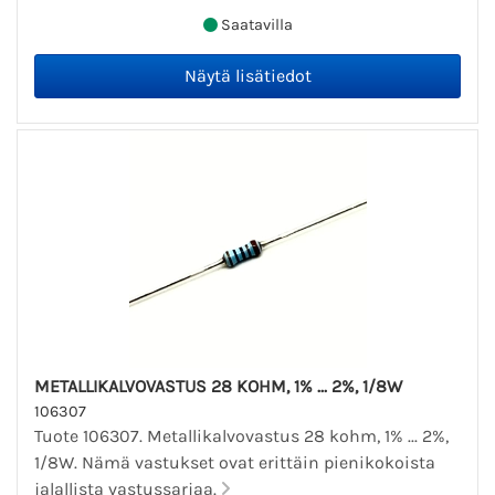
Saatavilla
METALLIKALVOVASTUS 28 KOHM, 1% ... 2%, 1/8W
106307
Tuote 106307. Metallikalvovastus 28 kohm, 1% ... 2%,
1/8W. Nämä vastukset ovat erittäin pienikokoista
jalallista vastussarjaa.