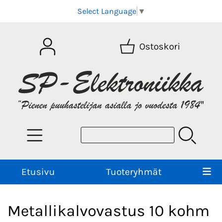
Select Language
▼
Ostoskori
Etusivu
Tuoteryhmät
Metallikalvovastus 10 kohm