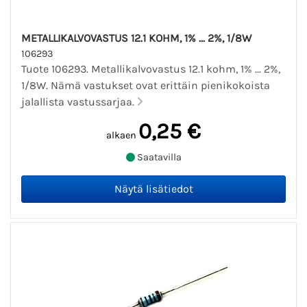
METALLIKALVOVASTUS 12.1 KOHM, 1% ... 2%, 1/8W
106293
Tuote 106293. Metallikalvovastus 12.1 kohm, 1% ... 2%,
1/8W. Nämä vastukset ovat erittäin pienikokoista
jalallista vastussarjaa.
0,25 €
alkaen
Saatavilla