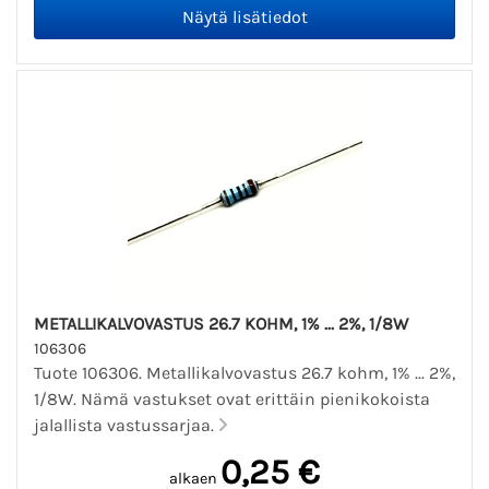
METALLIKALVOVASTUS 26.7 KOHM, 1% ... 2%, 1/8W
106306
Tuote 106306. Metallikalvovastus 26.7 kohm, 1% ... 2%,
1/8W. Nämä vastukset ovat erittäin pienikokoista
jalallista vastussarjaa.
0,25 €
alkaen