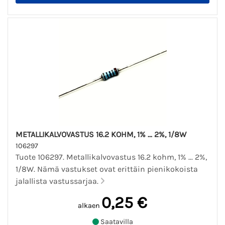
METALLIKALVOVASTUS 16.2 KOHM, 1% ... 2%, 1/8W
106297
Tuote 106297. Metallikalvovastus 16.2 kohm, 1% ... 2%,
1/8W. Nämä vastukset ovat erittäin pienikokoista
jalallista vastussarjaa.
0,25 €
alkaen
Saatavilla