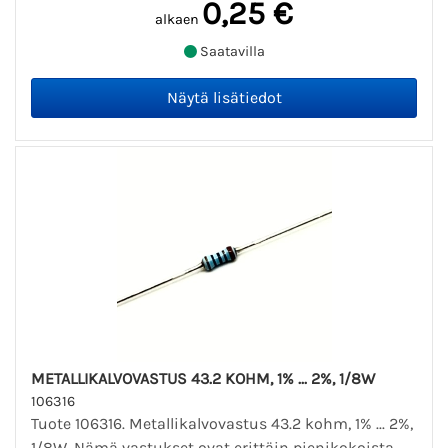
0,25 €
alkaen
Saatavilla
METALLIKALVOVASTUS 43.2 KOHM, 1% ... 2%, 1/8W
106316
Tuote 106316. Metallikalvovastus 43.2 kohm, 1% ... 2%,
1/8W. Nämä vastukset ovat erittäin pienikokoista