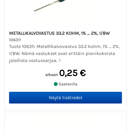
METALLIKALVOVASTUS 33.2 KOHM, 1% ... 2%, 1/8W
106311
Tuote 106311. Metallikalvovastus 33.2 kohm, 1% ... 2%,
1/8W. Nämä vastukset ovat erittäin pienikokoista
jalallista vastussarjaa.
0,25 €
alkaen
Saatavilla