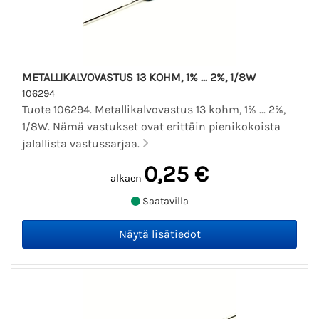
METALLIKALVOVASTUS 13 KOHM, 1% ... 2%, 1/8W
106294
Tuote 106294. Metallikalvovastus 13 kohm, 1% ... 2%,
1/8W. Nämä vastukset ovat erittäin pienikokoista
jalallista vastussarjaa.
0,25 €
alkaen
Saatavilla