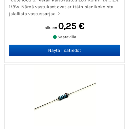
1/8W. Nämä vastukset ovat erittäin pienikokoista
jalallista vastussarjaa.
0,25 €
alkaen
Saatavilla