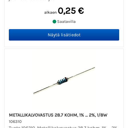
0,25 €
alkaen
Saatavilla
METALLIKALVOVASTUS 28.7 KOHM, 1% ... 2%, 1/8W
106310
Tuote 106310. Metallikalvovastus 28.7 kohm, 1% ... 2%,