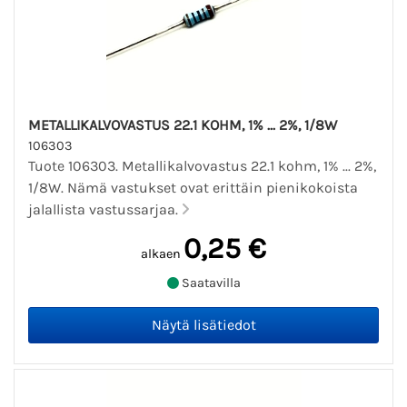
METALLIKALVOVASTUS 22.1 KOHM, 1% ... 2%, 1/8W
106303
Tuote 106303. Metallikalvovastus 22.1 kohm, 1% ... 2%,
1/8W. Nämä vastukset ovat erittäin pienikokoista
jalallista vastussarjaa.
0,25 €
alkaen
Saatavilla