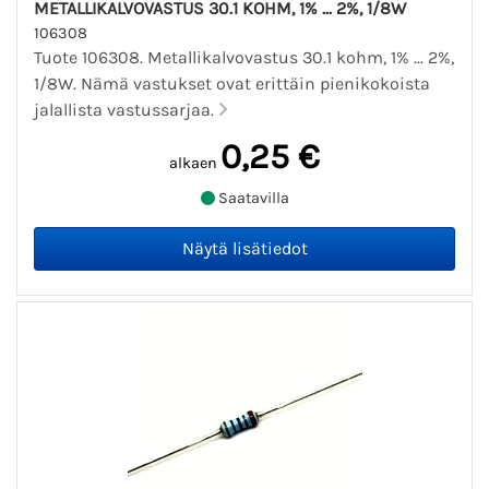
METALLIKALVOVASTUS 30.1 KOHM, 1% ... 2%, 1/8W
106308
Tuote 106308. Metallikalvovastus 30.1 kohm, 1% ... 2%,
1/8W. Nämä vastukset ovat erittäin pienikokoista
jalallista vastussarjaa.
0,25 €
alkaen
Saatavilla