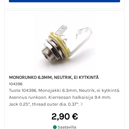
MONORUNKO 6.3MM, NEUTRIK, EI KYTKINTÄ
104396
Tuote 104396. Monojakki 6.3mm, Neutrik, ei kytkintä.
Asennus runkoon. Kierreosan halkaisija 9.4 mm.
Jack 0.25”, thread outer dia. 0.37”.
2,90 €
Saatavilla