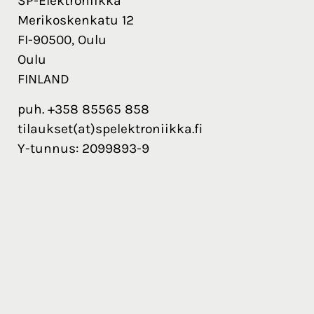
SP-Elektroniikka
Merikoskenkatu 12
FI-90500, Oulu
Oulu
FINLAND
puh. +358 85565 858
tilaukset(at)spelektroniikka.fi
Y-tunnus: 2099893-9