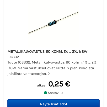
METALLIKALVOVASTUS 110 KOHM, 1% ... 2%, 1/8W
106332
Tuote 106332. Metallikalvovastus 110 kohm, 1% ... 2%,
1/8W. Nämä vastukset ovat erittäin pienikokoista
jalallista vastussarjaa.
0,25 €
alkaen
Saatavilla