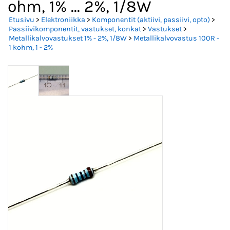
ohm, 1% ... 2%, 1/8W
Etusivu
>
Elektroniikka
>
Komponentit (aktiivi, passiivi, opto)
>
Passiivikomponentit, vastukset, konkat
>
Vastukset
>
Metallikalvovastukset 1% - 2%, 1/8W
>
Metallikalvovastus 100R -
1 kohm, 1 - 2%