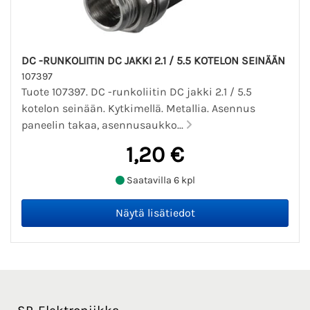
DC -RUNKOLIITIN DC JAKKI 2.1 / 5.5 KOTELON SEINÄÄN
107397
Tuote 107397. DC -runkoliitin DC jakki 2.1 / 5.5
kotelon seinään. Kytkimellä. Metallia. Asennus
paneelin takaa, asennusaukko...
1,20 €
Saatavilla 6 kpl