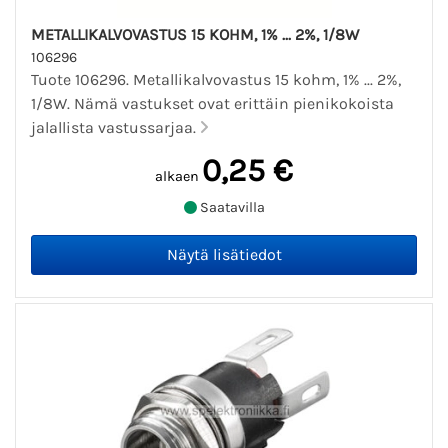
METALLIKALVOVASTUS 15 KOHM, 1% ... 2%, 1/8W
106296
Tuote 106296. Metallikalvovastus 15 kohm, 1% ... 2%,
1/8W. Nämä vastukset ovat erittäin pienikokoista
jalallista vastussarjaa.
0,25 €
alkaen
Saatavilla