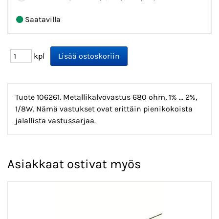
Saatavilla
kpl
Tuote 106261. Metallikalvovastus 680 ohm, 1% ... 2%,
1/8W. Nämä vastukset ovat erittäin pienikokoista
jalallista vastussarjaa.
Asiakkaat ostivat myös