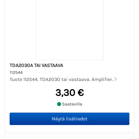
TDA2030A TAI VASTAAVA
112544
Tuote 112544. TDA2030 tai vastaava. Amplifier.
3,30 €
Saatavilla