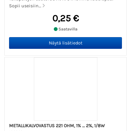
Sopii useisiin...
0,25 €
Saatavilla
METALLIKALVOVASTUS 221 OHM, 1% ... 2%, 1/8W