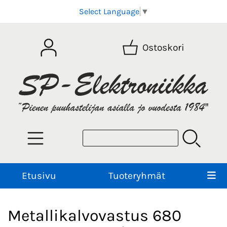
Select Language
▼
Ostoskori
Etusivu
Tuoteryhmät
Metallikalvovastus 680