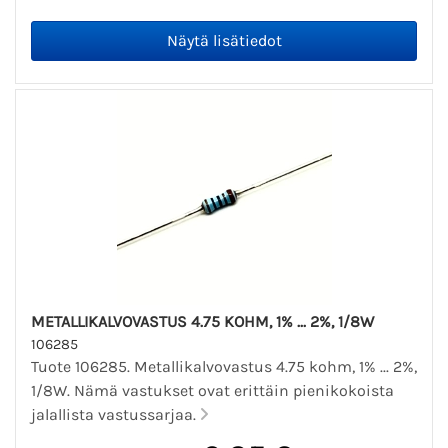
METALLIKALVOVASTUS 4.75 KOHM, 1% ... 2%, 1/8W
106285
Tuote 106285. Metallikalvovastus 4.75 kohm, 1% ... 2%,
1/8W. Nämä vastukset ovat erittäin pienikokoista
jalallista vastussarjaa.