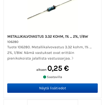
METALLIKALVOVASTUS 3.32 KOHM, 1% ... 2%, 1/8W
106280
Tuote 106280. Metallikalvovastus 3.32 kohm, 1% ...
2%, 1/8W. Nämä vastukset ovat erittäin
pienikokoista jalallista vastussarjaa.
0,25 €
alkaen
Saatavilla