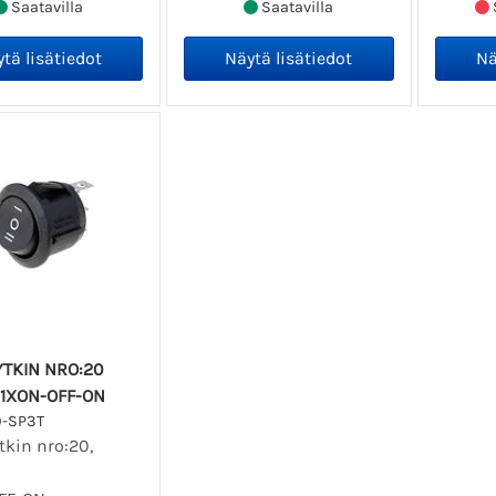
Saatavilla
Saatavilla
TKIN NRO:20
 1XON-OFF-ON
0-SP3T
tkin nro:20,