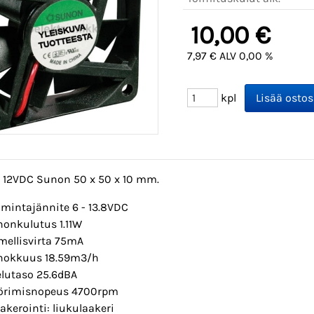
10,00 €
7,97 € ALV 0,00 %
kpl
n 12VDC Sunon 50 x 50 x 10 mm.
imintajännite 6 - 13.8VDC
honkulutus 1.11W
mellisvirta 75mA
hokkuus 18.59m3/h
lutaso 25.6dBA
örimisnopeus 4700rpm
akerointi: liukulaakeri