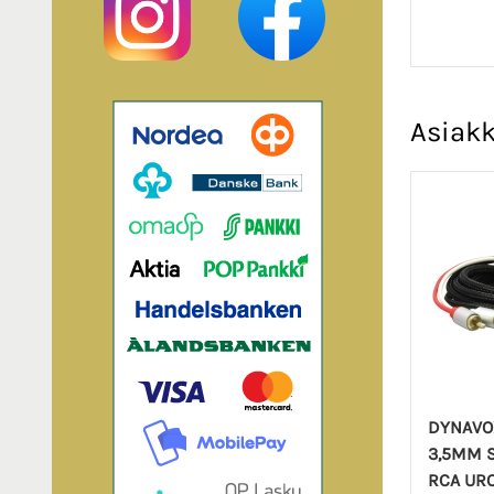
Asiakk
DYNAVO
3,5MM S
RCA URO