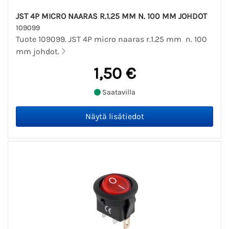
JST 4P MICRO NAARAS R.1.25 MM N. 100 MM JOHDOT
109099
Tuote 109099. JST 4P micro naaras r.1.25 mm n. 100
mm johdot.
1,50 €
Saatavilla