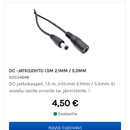
DC -JATKOJOHTO 1.5M 2.1MM / 5.5MM
SDC24648
DC-jatkokaapeli, 1.5 m, liittimet 2.1mm / 5.5mm. Ei
sovellu isoille virroille tai jännitteille.
4,50 €
Saatavilla