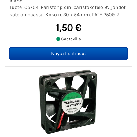
105704
Tuote 105704. Paristonpidin, paristokotelo 9V johdot
kotelon päässä. Koko n. 30 x 54 mm. PATE 2509.
1,50 €
Saatavilla