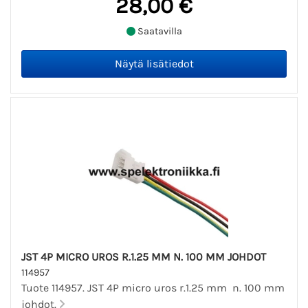
28,00 €
Saatavilla
JST 4P MICRO UROS R.1.25 MM N. 100 MM JOHDOT
114957
Tuote 114957. JST 4P micro uros r.1.25 mm n. 100 mm
johdot.