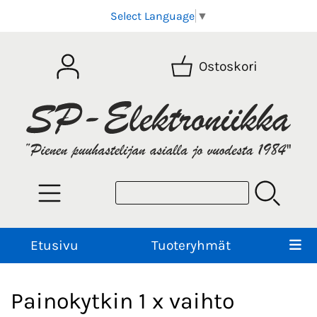
Select Language
▼
Ostoskori
Etusivu
Tuoteryhmät
Painokytkin 1 x vaihto