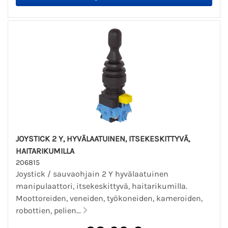
JOYSTICK 2 Y, HYVÄLAATUINEN, ITSEKESKITTYVÄ,
HAITARIKUMILLA
206815
Joystick / sauvaohjain 2 Y hyvälaatuinen
manipulaattori, itsekeskittyvä, haitarikumilla.
Moottoreiden, veneiden, työkoneiden, kameroiden,
robottien, pelien...