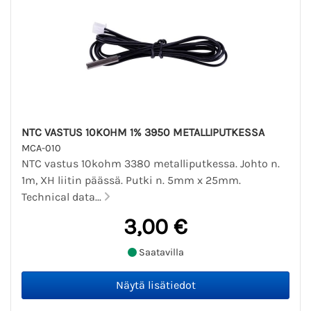
NTC VASTUS 10KOHM 1% 3950 METALLIPUTKESSA
MCA-010
NTC vastus 10kohm 3380 metalliputkessa. Johto n.
1m, XH liitin päässä. Putki n. 5mm x 25mm.
Technical data...
3,00 €
Saatavilla