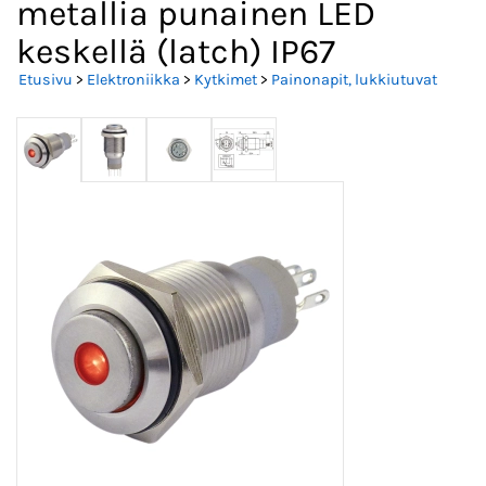
metallia punainen LED
keskellä (latch) IP67
Etusivu
>
Elektroniikka
>
Kytkimet
>
Painonapit, lukkiutuvat