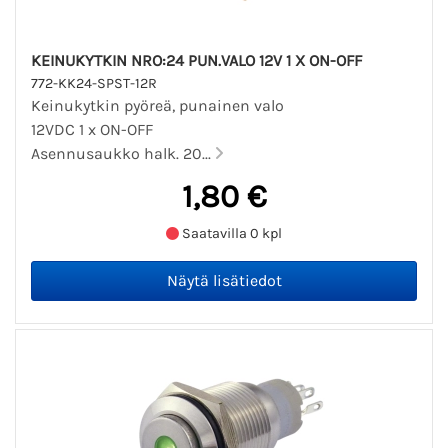
KEINUKYTKIN NRO:24 PUN.VALO 12V 1 X ON-OFF
772-KK24-SPST-12R
Keinukytkin pyöreä, punainen valo
12VDC 1 x ON-OFF
Asennusaukko halk. 20...
1,80 €
Saatavilla 0 kpl