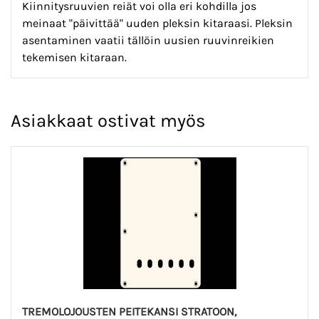
Kiinnitysruuvien reiät voi olla eri kohdilla jos
meinaat "päivittää" uuden pleksin kitaraasi. Pleksin
asentaminen vaatii tällöin uusien ruuvinreikien
tekemisen kitaraan.
Asiakkaat ostivat myös
TREMOLOJOUSTEN PEITEKANSI STRATOON,