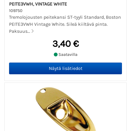
PEITE3VWH, VINTAGE WHITE
109750
Tremolojousten peitekansi ST-tyyli Standard, Boston
PEITE3VWH Vintage White. Sileä kiiltävä pinta.
Paksuus...
3,40 €
Saatavilla