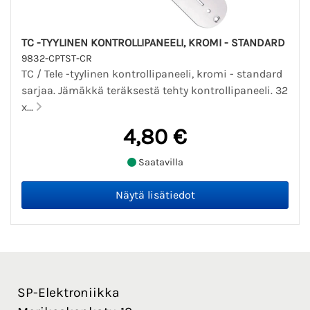
TC -TYYLINEN KONTROLLIPANEELI, KROMI - STANDARD
9832-CPTST-CR
TC / Tele -tyylinen kontrollipaneeli, kromi - standard
sarjaa. Jämäkkä teräksestä tehty kontrollipaneeli. 32
x...
4,80 €
Saatavilla
SP-Elektroniikka