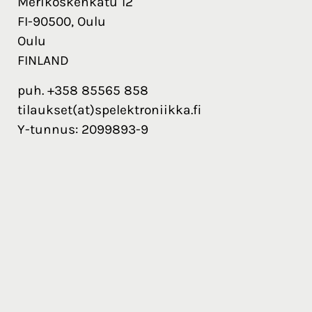
Merikoskenkatu 12
FI-90500, Oulu
Oulu
FINLAND
puh. +358 85565 858
tilaukset(at)spelektroniikka.fi
Y-tunnus: 2099893-9