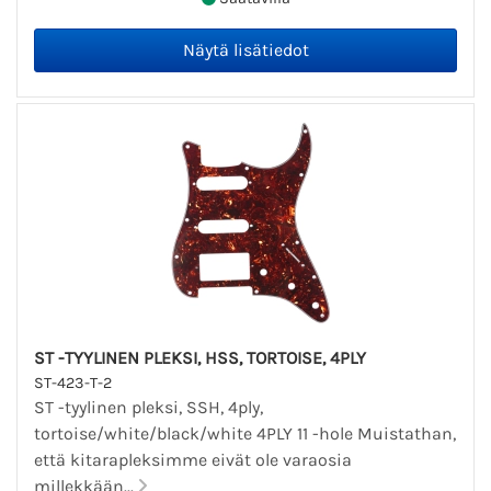
ST -TYYLINEN PLEKSI, HSS, TORTOISE, 4PLY
ST-423-T-2
ST -tyylinen pleksi, SSH, 4ply,
tortoise/white/black/white 4PLY 11 -hole Muistathan,
että kitarapleksimme eivät ole varaosia
millekkään...