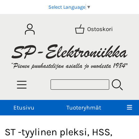
Select Language
▼
Ostoskori
Etusivu
Tuoteryhmät
ST -tyylinen pleksi, HSS,