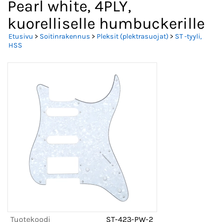
Pearl white, 4PLY,
kuorelliselle humbuckerille
Etusivu
>
Soitinrakennus
>
Pleksit (plektrasuojat)
>
ST -tyyli,
HSS
Tuotekoodi
ST-423-PW-2