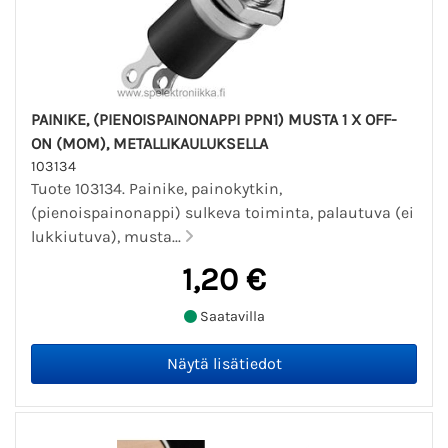
PAINIKE, (PIENOISPAINONAPPI PPN1) MUSTA 1 X OFF-
ON (MOM), METALLIKAULUKSELLA
103134
Tuote 103134. Painike, painokytkin,
(pienoispainonappi) sulkeva toiminta, palautuva (ei
lukkiutuva), musta...
1,20 €
Saatavilla