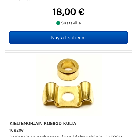
18,00 €
Saatavilla
KIELTENOHJAIN KO59GD KULTA
109266