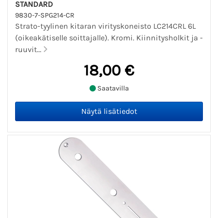
STANDARD
9830-7-SPG214-CR
Strato-tyylinen kitaran virityskoneisto LC214CRL 6L
(oikeakätiselle soittajalle). Kromi. Kiinnitysholkit ja -
ruuvit...
18,00 €
Saatavilla