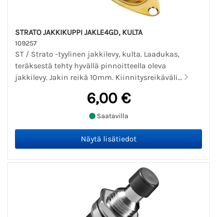
STRATO JAKKIKUPPI JAKLE4GD, KULTA
109257
ST / Strato -tyylinen jakkilevy, kulta. Laadukas,
teräksestä tehty hyvällä pinnoitteella oleva
jakkilevy. Jakin reikä 10mm. Kiinnitysreikäväli...
6,00 €
Saatavilla