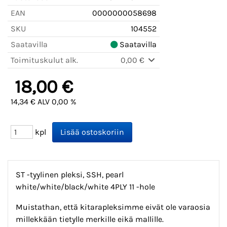
EAN
0000000058698
SKU
104552
Saatavilla
Saatavilla
Toimituskulut alk.
0,00 €
18,00 €
14,34 € ALV 0,00 %
kpl
ST -tyylinen pleksi, SSH, pearl
white/white/black/white 4PLY 11 -hole
Muistathan, että kitarapleksimme eivät ole varaosia
millekkään tietylle merkille eikä mallille.