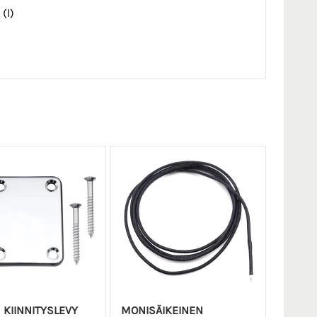
(l)
 KIINNITYSLEVY
MONISÄIKEINEN