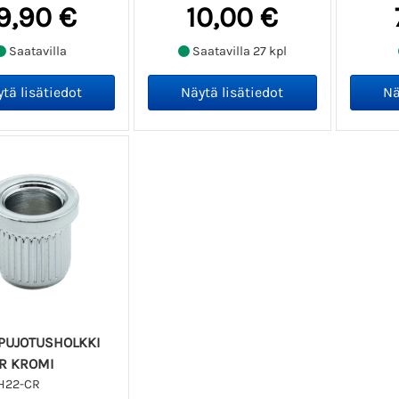
9,90 €
10,00 €
Saatavilla
Saatavilla 27 kpl
NPUJOTUSHOLKKI
R KROMI
H22-CR