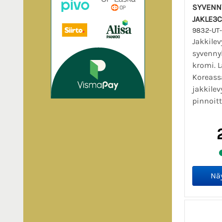
SYVENN
JAKLE3C
9832-UT-
Jakkilev
syvenny
kromi. 
Koreass
jakkilev
pinnoitt