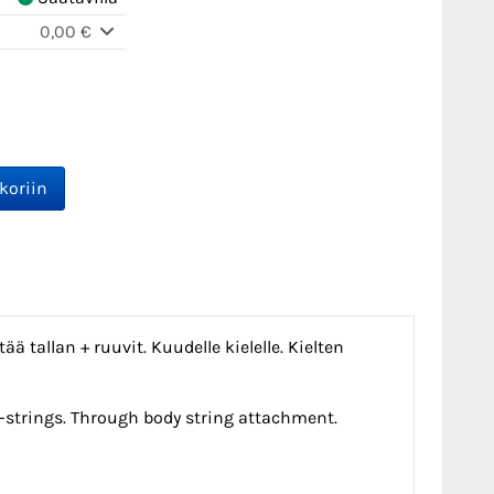
0,00 €
ää tallan + ruuvit. Kuudelle kielelle. Kielten
 -strings. Through body string attachment.