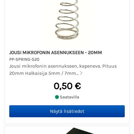
JOUSI MIKROFONIN ASENNUKSEEN - 20MM
PP-SPRING-S20
Jousi mikrofonin asennukseen, kapeneva. Pituus
20mm Halkaisija 5mm / 7mm...
0,50 €
Saatavilla