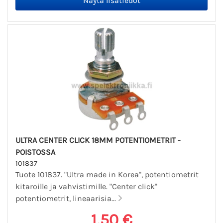
ULTRA CENTER CLICK 18MM POTENTIOMETRIT -
POISTOSSA
101837
Tuote 101837. "Ultra made in Korea", potentiometrit
kitaroille ja vahvistimille. "Center click"
potentiometrit, lineaarisia...
1,50 €