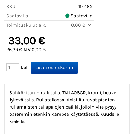
SKU
114482
Saatavilla
Saatavilla
Toimituskulut alk.
0,00 €
33,00 €
26,29 € ALV 0,00 %
kpl
Sähkökitaran rullatalla. TALLA08CR, kromi, heavy.
Jykevä talla. Rullatallassa kielet liukuvat pienten
rullamaisten tallapalojen päällä, jolloin vire pysyy
paremmin etenkin kampea käytettäessä. Kuudelle
kielelle.