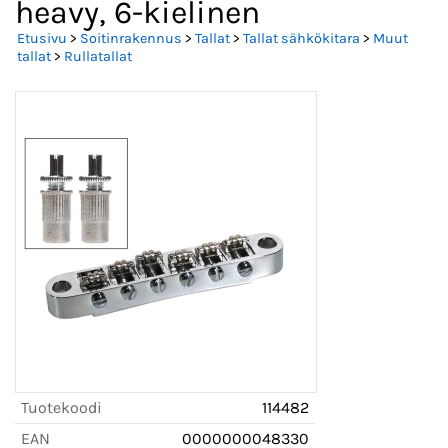
heavy, 6-kielinen
Etusivu
>
Soitinrakennus
>
Tallat
>
Tallat sähkökitara
>
Muut
tallat
>
Rullatallat
Tuotekoodi
114482
EAN
0000000048330