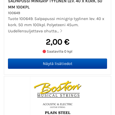
SALPAPUSSI MINIGRIP TYYLINEN LEV. 40 X KORK. 50
MM 100KPL
100649
Tuote 100649. Salpapussi minigrip tyylinen lev. 40 x
kork. 50 mm 100kpl. Polyeteeni 45um.
Uudellensuljettava ohutta...
2,00 €
Saatavilla 0 kpl