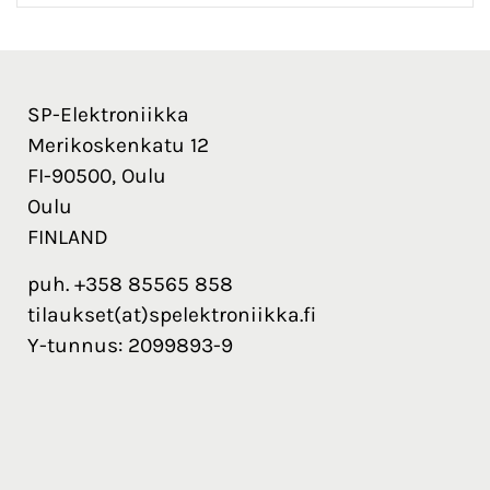
SP-Elektroniikka
Merikoskenkatu 12
FI-90500, Oulu
Oulu
FINLAND
puh. +358 85565 858
tilaukset(at)spelektroniikka.fi
Y-tunnus: 2099893-9