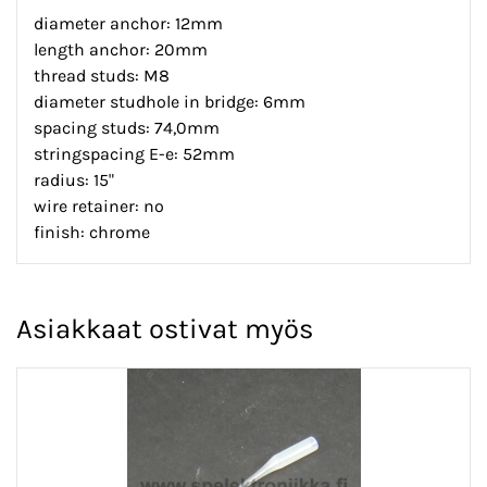
diameter anchor: 12mm
length anchor: 20mm
thread studs: M8
diameter studhole in bridge: 6mm
spacing studs: 74,0mm
stringspacing E-e: 52mm
radius: 15"
wire retainer: no
finish: chrome
Asiakkaat ostivat myös