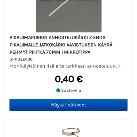
PIKALIIMAPURKIN ANNOSTELUKÄRKI Z ENDS
PIKALIIMALLE JATKOKÄRKI AAVISTUKSEN KÄYRÄ
PEHMYT PIIIITKÄ 70MM ! MIKROTIPPA
SPK322498
Monikäyttöinen lisälaite tarkkaan annosteluun.
0,40 €
Saatavilla