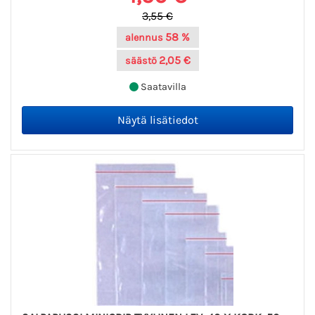
3,55 €
58 %
alennus
2,05 €
säästö
Saatavilla