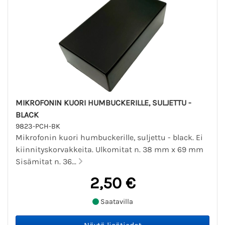
MIKROFONIN KUORI HUMBUCKERILLE, SULJETTU -
BLACK
9823-PCH-BK
Mikrofonin kuori humbuckerille, suljettu - black. Ei
kiinnityskorvakkeita. Ulkomitat n. 38 mm x 69 mm
Sisämitat n. 36...
2,50 €
Saatavilla