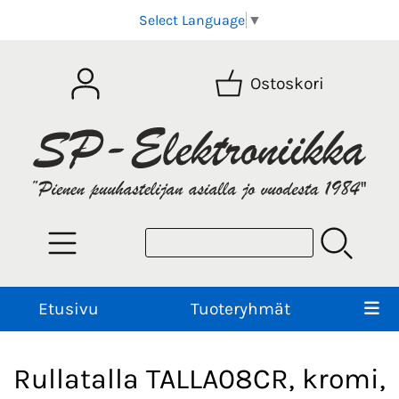
Select Language
▼
Ostoskori
Etusivu
Tuoteryhmät
Rullatalla TALLA08CR, kromi,