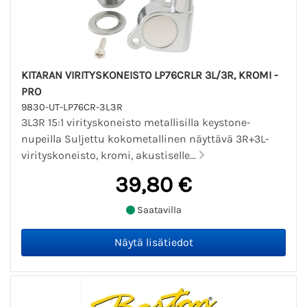
KITARAN VIRITYSKONEISTO LP76CRLR 3L/3R, KROMI -
PRO
9830-UT-LP76CR-3L3R
3L3R 15:1 virityskoneisto metallisilla keystone-
nupeilla Suljettu kokometallinen näyttävä 3R+3L-
virityskoneisto, kromi, akustiselle...
39,80 €
Saatavilla