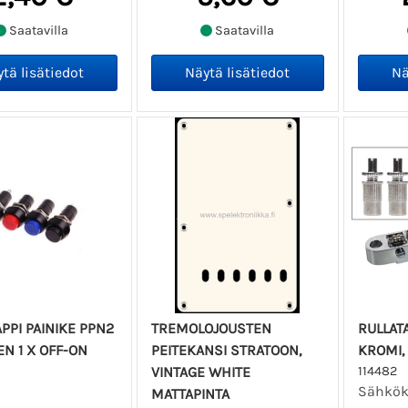
Saatavilla
Saatavilla
PPI PAINIKE PPN2
TREMOLOJOUSTEN
RULLAT
EN 1 X OFF-ON
PEITEKANSI STRATOON,
KROMI, 
VINTAGE WHITE
114482
Sähköki
MATTAPINTA