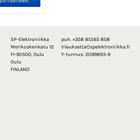
SP-Elektroniikka
puh. +358 85565 858
Merikoskenkatu 12
tilaukset(at)spelektroniikka.fi
FI-90500, Oulu
Y-tunnus: 2099893-9
Oulu
FINLAND