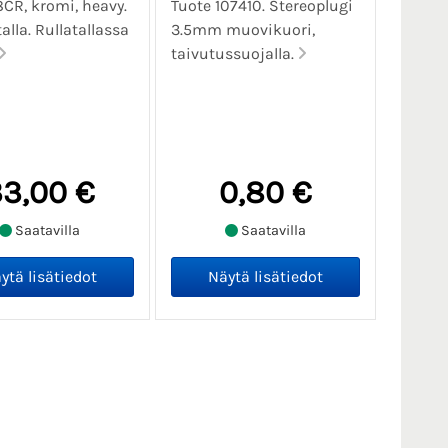
CR, kromi, heavy.
Tuote 107410. Stereoplugi
alla. Rullatallassa
3.5mm muovikuori,
taivutussuojalla.
3,00 €
0,80 €
Saatavilla
Saatavilla