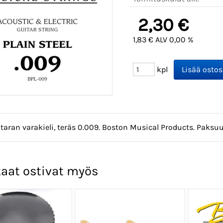
2,30 €
1,83 € ALV 0,00 %
kpl
aran varakieli, teräs 0.009. Boston Musical Products. Paksu
aat ostivat myös