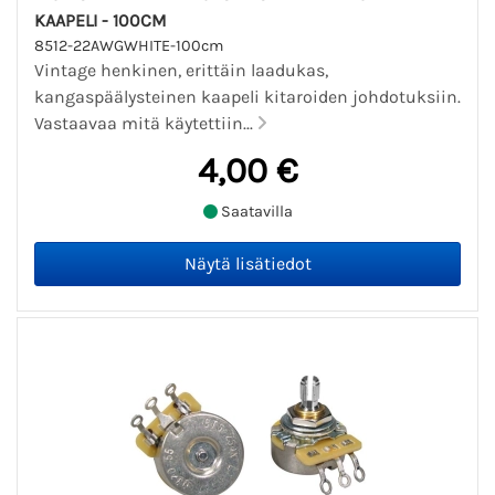
KAAPELI - 100CM
8512-22AWGWHITE-100cm
Vintage henkinen, erittäin laadukas,
kangaspäälysteinen kaapeli kitaroiden johdotuksiin.
Vastaavaa mitä käytettiin...
4,00 €
Saatavilla