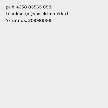
puh. +358 85565 858
tilaukset(at)spelektroniikka.fi
Y-tunnus: 2099893-9