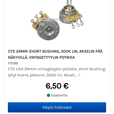
CTS 24MM SHORT BUSHING, 500K LIN, AKSELIN PÄÄ
NÄKYVILLÄ, VINTAGETYYYLIN POTIKKA
115199
CTS USA 24mm vintagetyylin potikka, short bushing,
lyhyt kierre, pleksiin, 500k lin. Akseli...
6,50 €
Saatavilla