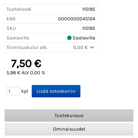
Tuotekoodi
115195
EAN
0000000045124
SKU
115195
Saatavilla
Saatavilla
Toimituskulut alk.
0,00 €
7,50 €
5,98 € ALV 0,00 %
kpl
Tuotekuvaus
Ominaisuudet