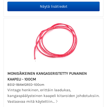
MONISÄIKEINEN KANGASERISTETTY PUNAINEN
KAAPELI - 100CM
8512-18AWGRED-100cm
Vintage henkinen, erittäin laadukas,
kangaspäälysteinen kaapeli kitaroiden johdotuksiin.
Vastaavaa mitä käytettiin...