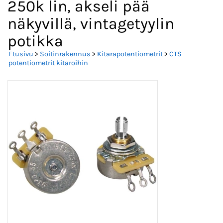
250k lin, akseli pää
näkyvillä, vintagetyylin
potikka
Etusivu
>
Soitinrakennus
>
Kitarapotentiometrit
>
CTS
potentiometrit kitaroihin