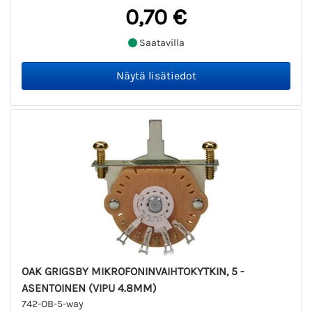
0,70 €
Saatavilla
OAK GRIGSBY MIKROFONINVAIHTOKYTKIN, 5 -
ASENTOINEN (VIPU 4.8MM)
742-OB-5-way