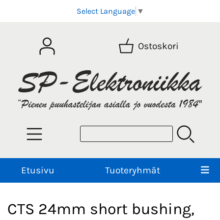
Select Language
▼
Ostoskori
Etusivu
Tuoteryhmät
CTS 24mm short bushing,