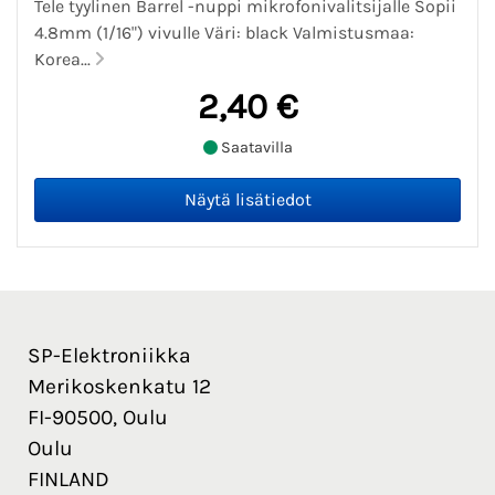
Tele tyylinen Barrel -nuppi mikrofonivalitsijalle Sopii
4.8mm (1/16") vivulle Väri: black Valmistusmaa:
Korea...
2,40 €
Saatavilla
SP-Elektroniikka
Merikoskenkatu 12
FI-90500, Oulu
Oulu
FINLAND