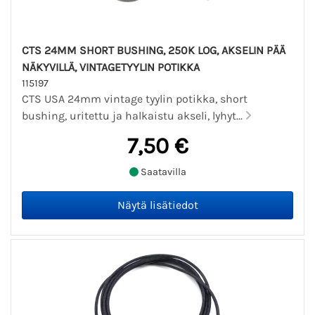
CTS 24MM SHORT BUSHING, 250K LOG, AKSELIN PÄÄ
NÄKYVILLÄ, VINTAGETYYLIN POTIKKA
115197
CTS USA 24mm vintage tyylin potikka, short
bushing, uritettu ja halkaistu akseli, lyhyt...
7,50 €
Saatavilla