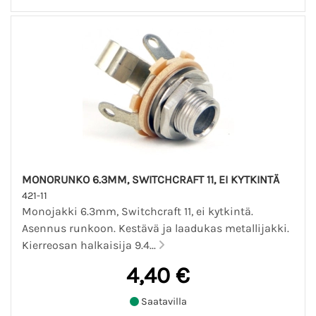
MONORUNKO 6.3MM, SWITCHCRAFT 11, EI KYTKINTÄ
421-11
Monojakki 6.3mm, Switchcraft 11, ei kytkintä.
Asennus runkoon. Kestävä ja laadukas metallijakki.
Kierreosan halkaisija 9.4...
4,40 €
Saatavilla