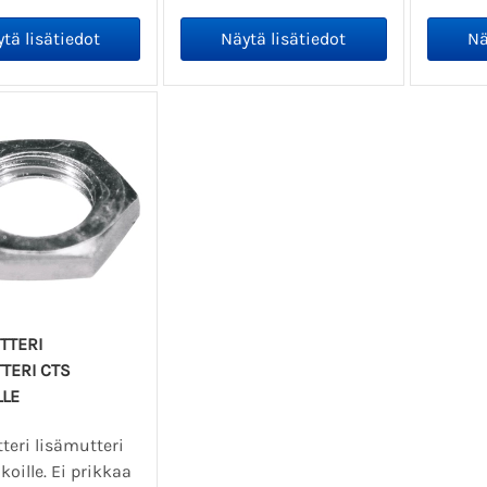
TTERI
TERI CTS
LLE
teri lisämutteri
koille. Ei prikkaa