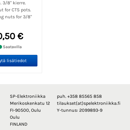
3/8" kierre.
t for CTS pots.
g nuts for 3/8"
0,50 €
Saatavilla
SP-Elektroniikka
puh. +358 85565 858
Merikoskenkatu 12
tilaukset(at)spelektroniikka.fi
FI-90500, Oulu
Y-tunnus: 2099893-9
Oulu
FINLAND