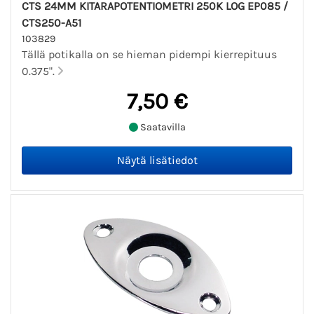
CTS 24MM KITARAPOTENTIOMETRI 250K LOG EP085 /
CTS250-A51
103829
Tällä potikalla on se hieman pidempi kierrepituus
0.375".
7,50 €
Saatavilla