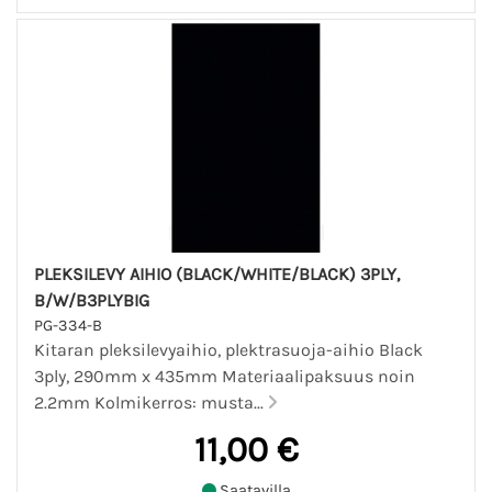
PLEKSILEVY AIHIO (BLACK/WHITE/BLACK) 3PLY,
B/W/B3PLYBIG
PG-334-B
Kitaran pleksilevyaihio, plektrasuoja-aihio Black
3ply, 290mm x 435mm Materiaalipaksuus noin
2.2mm Kolmikerros: musta...
11,00 €
Saatavilla