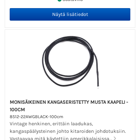
MONISÄIKEINEN KANGASERISTETTY MUSTA KAAPELI -
100CM
8512-22AWGBLACK-100cm
Vintage henkinen, erittäin laadukas,
kangaspäälysteinen johto kitaroiden johdotuksiin.
Vastaavaa mitä käytettiin amerikkalaisissa...