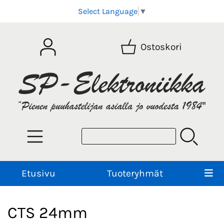
Select Language
▼
Ostoskori
Etusivu
Tuoteryhmät
CTS 24mm