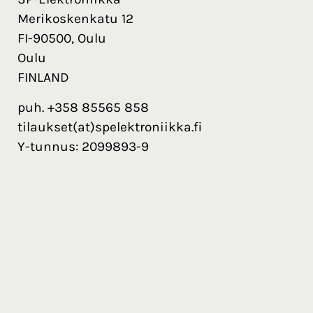
Merikoskenkatu 12
FI-90500, Oulu
Oulu
FINLAND
puh. +358 85565 858
tilaukset(at)spelektroniikka.fi
Y-tunnus: 2099893-9