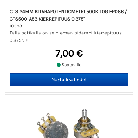
CTS 24MM KITARAPOTENTIOMETRI 500K LOG EP086 /
CTS500-A53 KIERREPITUUS 0.375"
103831
Tällä potikalla on se hieman pidempi kierrepituus
0.375".
7,00 €
Saatavilla