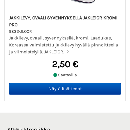
JAKKILEVY, OVAALI SYVENNYKSELLÄ JAKLE1CR KROMI -
PRO
9832-JLOCR
Jakkilevy, ovaali, syvennyksellä, kromi. Laadukas,
Koreassa valmistettu jakkilevy hyvällä pinnoitteella
ja viimeistelyllä. JAKLE1CR.
2,50 €
Saatavilla
SP-Elektroniikka