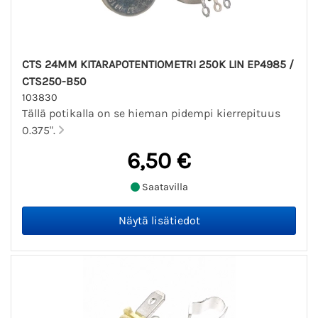
CTS 24MM KITARAPOTENTIOMETRI 250K LIN EP4985 /
CTS250-B50
103830
Tällä potikalla on se hieman pidempi kierrepituus
0.375".
6,50 €
Saatavilla