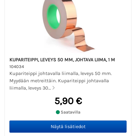
KUPARITEIPPI, LEVEYS 50 MM, JOHTAVA LIIMA, 1 M
104034
Kupariteippi johtavalla liimalla, leveys 50 mm.
Myydään metreittäin. Kupariteippi johtavalla
liimalla, leveys 30...
5,90 €
Saatavilla