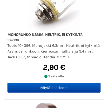
MONORUNKO 6.3MM, NEUTRIK, EI KYTKINTÄ
104396
Tuote 104396. Monojakki 6.3mm, Neutrik, ei kytkintä.
Asennus runkoon. Kierreosan halkaisija 9.4 mm.
Jack 0.25”, thread outer dia. 0.37”.
2,90 €
Saatavilla