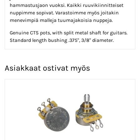
hammastusjaon vuoksi. Kaikki ruuvikiinnitteiset
nuppimme sopivat. Varastoimme myös joitakin
menevimpiä malleja tuumajakoisia nuppeja.
Genuine CTS pots, with split metal shaft for guitars.
Standard length bushing .375", 3/8" diameter.
Asiakkaat ostivat myös