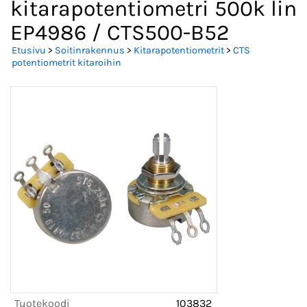
kitarapotentiometri 500k lin
EP4986 / CTS500-B52
Etusivu
>
Soitinrakennus
>
Kitarapotentiometrit
>
CTS
potentiometrit kitaroihin
Tuotekoodi
103832