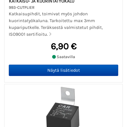
KATKAISU- JA KUORINTATYÖKALU
993-CUTPLIER
Katkaisupihdit, toimivat myös johdon
kuorintatyökaluna. Tarkoitettu max 3mm
kupariputkelle. Teräksestä valmistetut pihdit,
ISO9001 sertifioitu.
6,90 €
Saatavilla