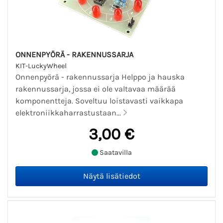
ONNENPYÖRÄ - RAKENNUSSARJA
KIT-LuckyWheel
Onnenpyörä - rakennussarja Helppo ja hauska
rakennussarja, jossa ei ole valtavaa määrää
komponentteja. Soveltuu loistavasti vaikkapa
elektroniikkaharrastustaan...
3,00 €
Saatavilla