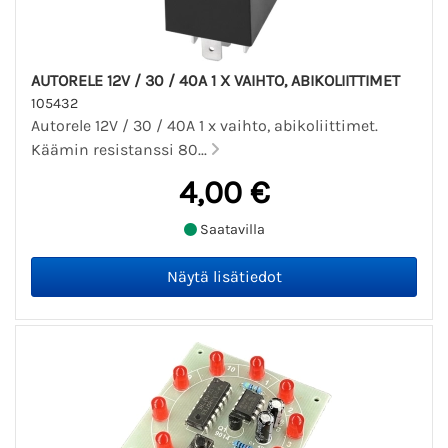
AUTORELE 12V / 30 / 40A 1 X VAIHTO, ABIKOLIITTIMET
105432
Autorele 12V / 30 / 40A 1 x vaihto, abikoliittimet.
Käämin resistanssi 80...
4,00 €
Saatavilla