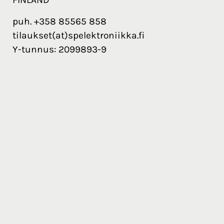
puh. +358 85565 858
tilaukset(at)spelektroniikka.fi
Y-tunnus: 2099893-9