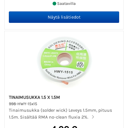
Saatavilla
TINAIMUSUKKA 1.5 X 1.5M
998-HWY-15x15
Tinaimusukka (solder wick) Leveys 1.5mm, pituus
1.5m. Sisältää RMA no-clean fluxia 2%.