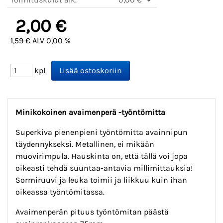
2,00 €
1,59 € ALV 0,00 %
kpl
Minikokoinen avaimenperä -työntömitta
Superkiva pienenpieni työntömitta avainnipun
täydennykseksi. Metallinen, ei mikään
muovirimpula. Hauskinta on, että tällä voi jopa
oikeasti tehdä suuntaa-antavia millimittauksia!
Sormiruuvi ja leuka toimii ja liikkuu kuin ihan
oikeassa työntömitassa.
Avaimenperän pituus työntömitan päästä