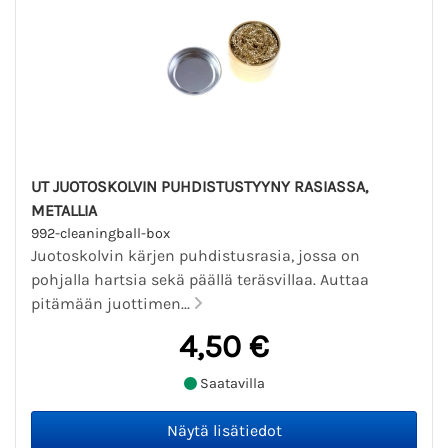
UT JUOTOSKOLVIN PUHDISTUSTYYNY RASIASSA,
METALLIA
992-cleaningball-box
Juotoskolvin kärjen puhdistusrasia, jossa on
pohjalla hartsia sekä päällä teräsvillaa. Auttaa
pitämään juottimen...
4,50 €
Saatavilla