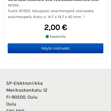
101355
Tuote 101355. Vatupassi avaimenperä vesivaaka
avaimenperä. Koko n. 14.7 x 14.7 x 40 mm.
2,00 €
Saatavilla
SP-Elektroniikka
Merikoskenkatu 12
FI-90500, Oulu
Oulu
FINLAND