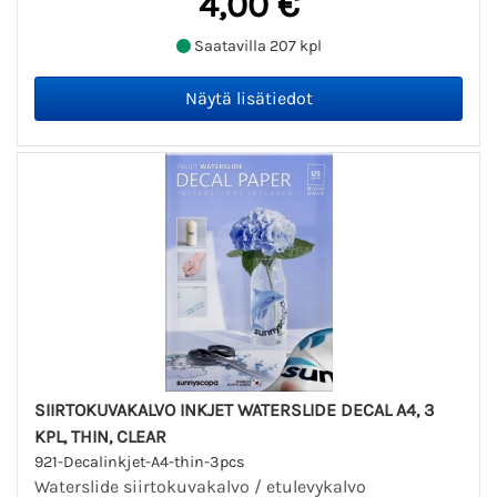
4,00 €
Saatavilla 207 kpl
SIIRTOKUVAKALVO INKJET WATERSLIDE DECAL A4, 3
KPL, THIN, CLEAR
921-Decalinkjet-A4-thin-3pcs
Waterslide siirtokuvakalvo / etulevykalvo