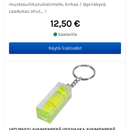
mustesuihkutulostimelle, kirkas / läpinäkyvä.
Laadukas ohut...
12,50 €
Saatavilla
VATUPASSI AVAIMENPERÄ VESIVAAKA AVAIMENPERÄ