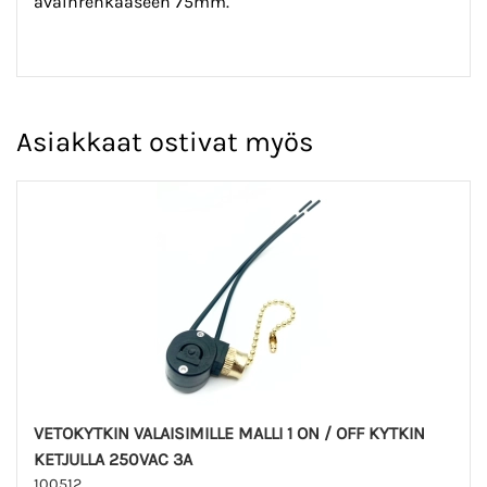
avainrenkaaseen 75mm.
Asiakkaat ostivat myös
VETOKYTKIN VALAISIMILLE MALLI 1 ON / OFF KYTKIN
KETJULLA 250VAC 3A
100512