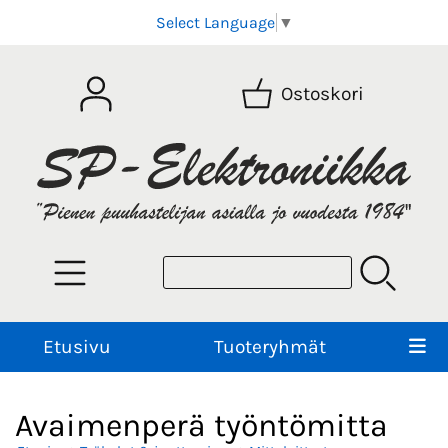
Select Language
▼
Ostoskori
Etusivu
Tuoteryhmät
Avaimenperä työntömitta