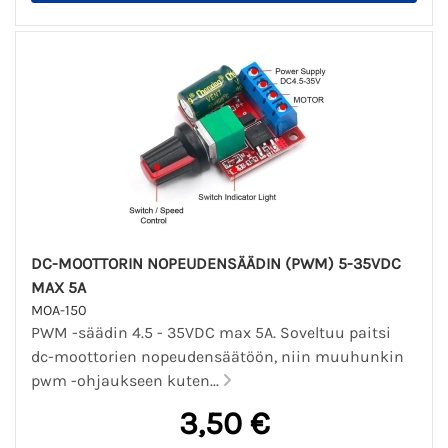
DC-MOOTTORIN NOPEUDENSÄÄDIN (PWM) 5-35VDC
MAX 5A
MOA-150
PWM -säädin 4.5 - 35VDC max 5A. Soveltuu paitsi
dc-moottorien nopeudensäätöön, niin muuhunkin
pwm -ohjaukseen kuten...
3,50 €