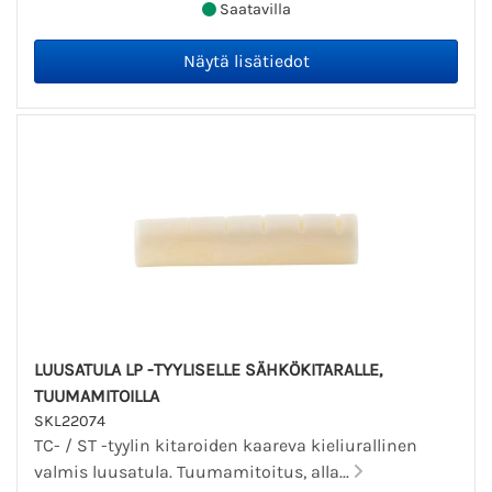
Saatavilla
LUUSATULA LP -TYYLISELLE SÄHKÖKITARALLE,
TUUMAMITOILLA
SKL22074
TC- / ST -tyylin kitaroiden kaareva kieliurallinen
valmis luusatula. Tuumamitoitus, alla...