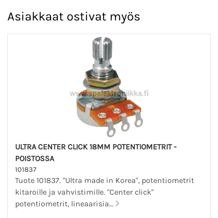
Asiakkaat ostivat myös
ULTRA CENTER CLICK 18MM POTENTIOMETRIT -
POISTOSSA
101837
Tuote 101837. "Ultra made in Korea", potentiometrit
kitaroille ja vahvistimille. "Center click"
potentiometrit, lineaarisia...