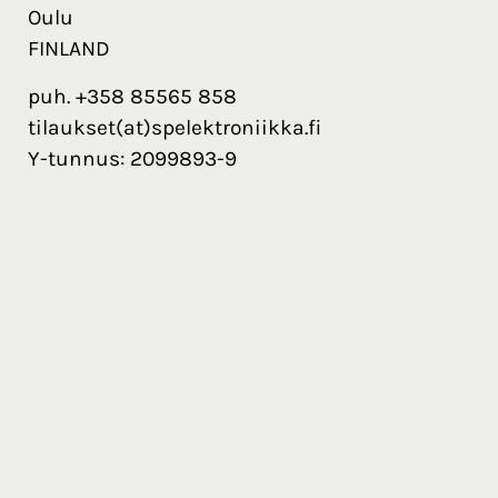
Oulu
FINLAND
puh. +358 85565 858
tilaukset(at)spelektroniikka.fi
Y-tunnus: 2099893-9