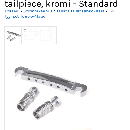
tailpiece, kromi - Standard
Etusivu
>
Soitinrakennus
>
Tallat
>
Tallat sähkökitara
>
LP-
tyyliset, Tune-o-Matic