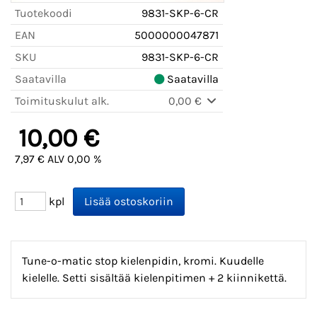
Tuotekoodi
9831-SKP-6-CR
EAN
5000000047871
SKU
9831-SKP-6-CR
Saatavilla
Saatavilla
Toimituskulut alk.
0,00 €
10,00 €
7,97 € ALV 0,00 %
kpl
Tune-o-matic stop kielenpidin, kromi. Kuudelle
kielelle. Setti sisältää kielenpitimen + 2 kiinnikettä.