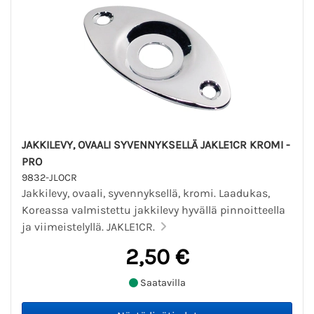
JAKKILEVY, OVAALI SYVENNYKSELLÄ JAKLE1CR KROMI -
PRO
9832-JLOCR
Jakkilevy, ovaali, syvennyksellä, kromi. Laadukas,
Koreassa valmistettu jakkilevy hyvällä pinnoitteella
ja viimeistelyllä. JAKLE1CR.
2,50 €
Saatavilla