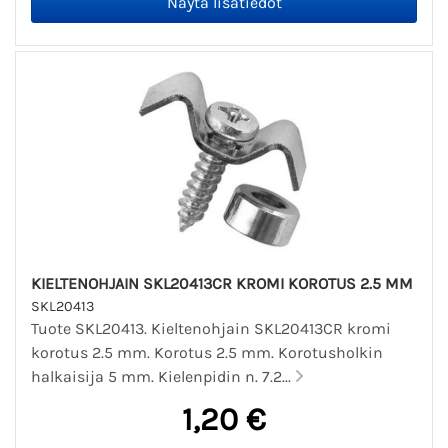
KIELTENOHJAIN SKL20413CR KROMI KOROTUS 2.5 MM
SKL20413
Tuote SKL20413. Kieltenohjain SKL20413CR kromi
korotus 2.5 mm. Korotus 2.5 mm. Korotusholkin
halkaisija 5 mm. Kielenpidin n. 7.2...
1,20 €