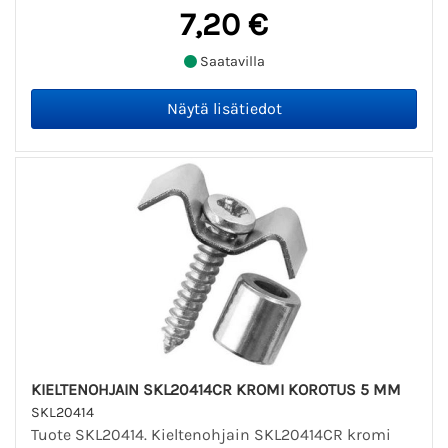
7,20 €
Saatavilla
KIELTENOHJAIN SKL20414CR KROMI KOROTUS 5 MM
SKL20414
Tuote SKL20414. Kieltenohjain SKL20414CR kromi