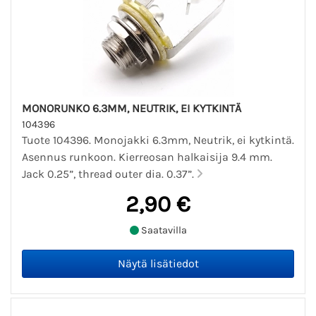
MONORUNKO 6.3MM, NEUTRIK, EI KYTKINTÄ
104396
Tuote 104396. Monojakki 6.3mm, Neutrik, ei kytkintä.
Asennus runkoon. Kierreosan halkaisija 9.4 mm.
Jack 0.25”, thread outer dia. 0.37”.
2,90 €
Saatavilla