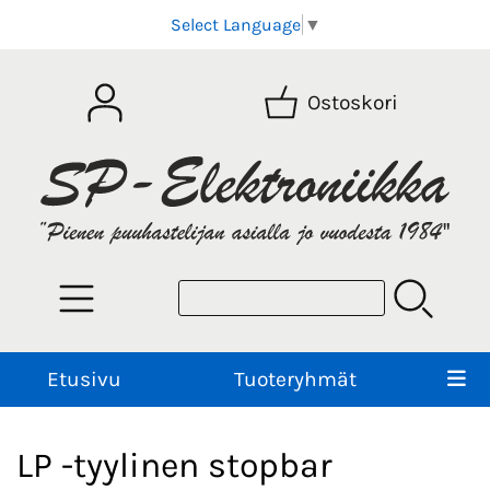
Select Language
▼
Ostoskori
Etusivu
Tuoteryhmät
LP -tyylinen stopbar