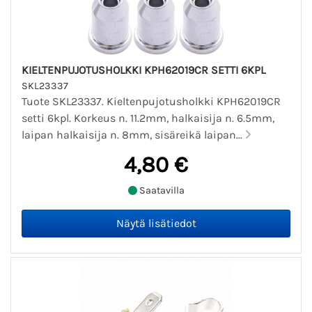
KIELTENPUJOTUSHOLKKI KPH62019CR SETTI 6KPL
SKL23337
Tuote SKL23337. Kieltenpujotusholkki KPH62019CR
setti 6kpl. Korkeus n. 11.2mm, halkaisija n. 6.5mm,
laipan halkaisija n. 8mm, sisäreikä laipan...
4,80 €
Saatavilla