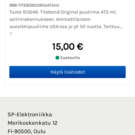
999-TITEBONDORIG473ml
Tuote 103246. Titebond Original puuliima 473 ml,
soitinrakennukseen. Ammattilaisten
suosikkipuuliima USA:ssa jo yli 50 vuotta. Tarttuu...
15,00 €
Saatavilla
SP-Elektroniikka
Merikoskenkatu 12
FI-90500, Oulu