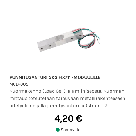
PUNNITUSANTURI 5KG HX711 -MODUULILLE
MCD-005
Kuormakenno (Load Cell), alumiiniseosta. Kuorman
mittaus toteutetaan taipuvaan metallirakenteeseen
liitetyillä neljällä jännitysanturilla (strain...
4,20 €
Saatavilla