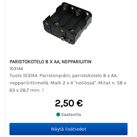
PARISTOKOTELO 8 X AA, NEPPARILIITIN
103144
Tuote 103144. Paristonpidin, paristokotelo 8 x AA,
neppariliittimellä. Malli 2 x 4 "neliössä". Mitat n. 58 x
63 x 28,7 mm.
2,50 €
Saatavilla