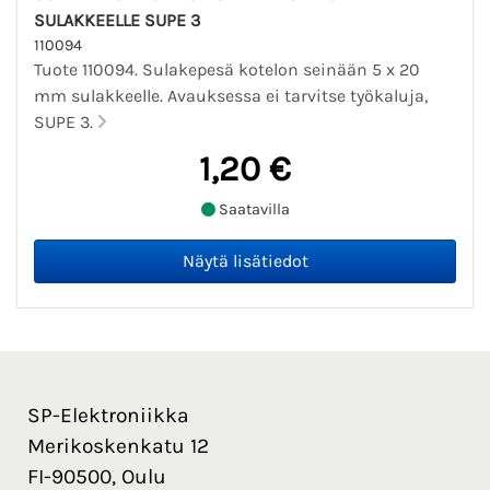
SULAKKEELLE SUPE 3
110094
Tuote 110094. Sulakepesä kotelon seinään 5 x 20
mm sulakkeelle. Avauksessa ei tarvitse työkaluja,
SUPE 3.
1,20 €
Saatavilla
SP-Elektroniikka
Merikoskenkatu 12
FI-90500, Oulu