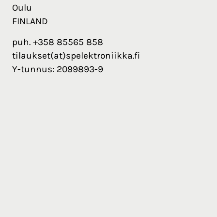
Oulu
FINLAND
puh. +358 85565 858
tilaukset(at)spelektroniikka.fi
Y-tunnus: 2099893-9