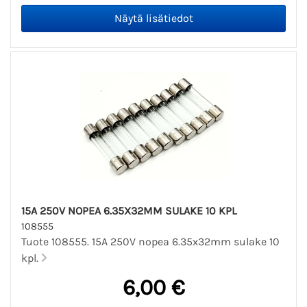
15A 250V NOPEA 6.35X32MM SULAKE 10 KPL
108555
Tuote 108555. 15A 250V nopea 6.35x32mm sulake 10
kpl.
6,00 €