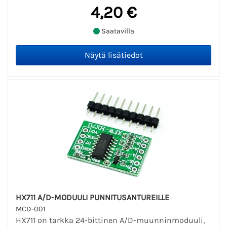
4,20 €
Saatavilla
HX711 A/D-MODUULI PUNNITUSANTUREILLE
MCD-001
HX711 on tarkka 24-bittinen A/D-muunninmoduuli,