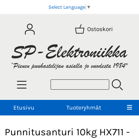
Select Language
▼
Ostoskori
Etusivu
Tuoteryhmät
Punnitusanturi 10kg HX711 -