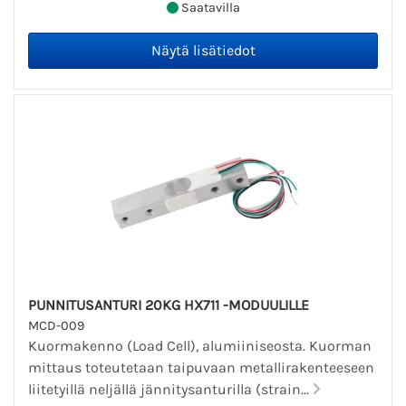
Saatavilla
PUNNITUSANTURI 20KG HX711 -MODUULILLE
MCD-009
Kuormakenno (Load Cell), alumiiniseosta. Kuorman
mittaus toteutetaan taipuvaan metallirakenteeseen
liitetyillä neljällä jännitysanturilla (strain...