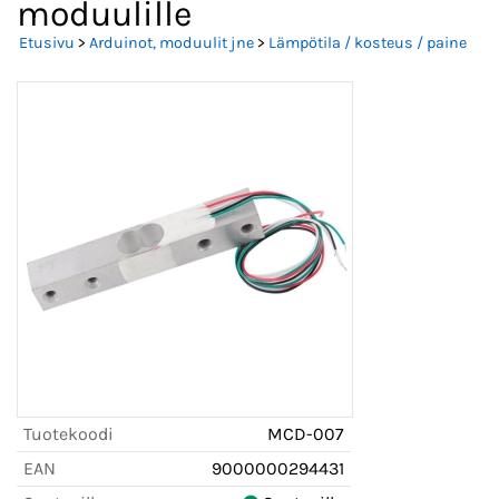
moduulille
Etusivu
>
Arduinot, moduulit jne
>
Lämpötila / kosteus / paine
Tuotekoodi
MCD-007
EAN
9000000294431