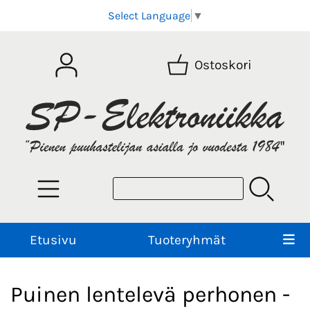
Select Language
▼
Ostoskori
Etusivu
Tuoteryhmät
Puinen lentelevä perhonen -