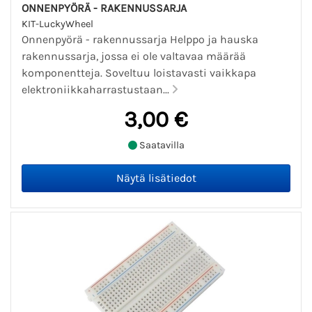
ONNENPYÖRÄ - RAKENNUSSARJA
KIT-LuckyWheel
Onnenpyörä - rakennussarja Helppo ja hauska
rakennussarja, jossa ei ole valtavaa määrää
komponentteja. Soveltuu loistavasti vaikkapa
elektroniikkaharrastustaan...
3,00 €
Saatavilla