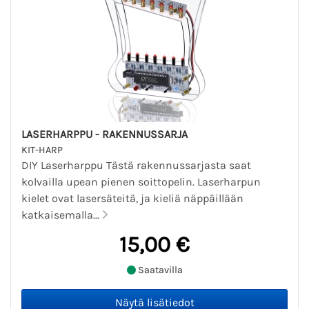
LASERHARPPU - RAKENNUSSARJA
KIT-HARP
DIY Laserharppu Tästä rakennussarjasta saat
kolvailla upean pienen soittopelin. Laserharpun
kielet ovat lasersäteitä, ja kieliä näppäillään
katkaisemalla...
15,00 €
Saatavilla