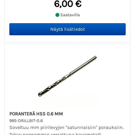
6,00 €
Saatavilla
PORANTERÄ HSS 0.6 MM
995-DRILLBIT-0.6
Soveltuu mm piirilevyjen "satunnaisiin" porauksiin.
Tylsyy nopeammin verrattuna kovametalli