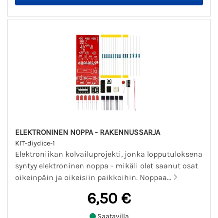
ELEKTRONINEN NOPPA - RAKENNUSSARJA
KIT-diydice-1
Elektroniikan kolvailuprojekti, jonka lopputuloksena
syntyy elektroninen noppa - mikäli olet saanut osat
oikeinpäin ja oikeisiin paikkoihin. Noppaa...
6,50 €
Saatavilla