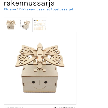
rakennussarja
Etusivu
>
DIY rakennussarjat / opetussarjat