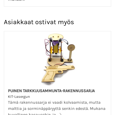
Asiakkaat ostivat myös
PUINEN TARKKUUSAMMUNTA-RAKENNUSSARJA
KIT-Lasergun
Tämä rakennussarja ei vaadi kolvaamista, mutta
malttia ja sorminäppäryyttä senkin edestä. Mukana
kuvallinen kasausohje, ja...