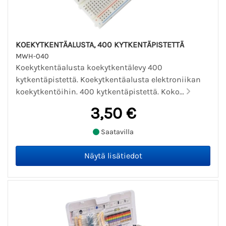
KOEKYTKENTÄALUSTA, 400 KYTKENTÄPISTETTÄ
MWH-040
Koekytkentäalusta koekytkentälevy 400
kytkentäpistettä. Koekytkentäalusta elektroniikan
koekytkentöihin. 400 kytkentäpistettä. Koko...
3,50 €
Saatavilla