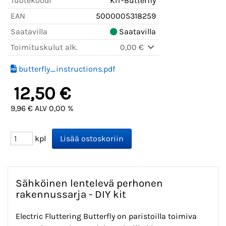
Tuotekoodi
KIT-Butterfly
EAN
5000005318259
Saatavilla
Saatavilla
Toimituskulut alk.
0,00 €
butterfly_instructions.pdf
12,50 €
9,96 € ALV 0,00 %
kpl
Sähköinen lentelevä perhonen
rakennussarja - DIY kit
Electric Fluttering Butterfly on paristoilla toimiva