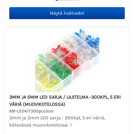
3MM JA 5MM LED SARJA / LAJITELMA -300KPL, 5 ERI
VÄRIÄ (MUOVIKOTELOSSA)
691-LEDKIT300pcs5col
3mm ja 5mm LED sarja - 200kpl, 5 eri väriä,
kätevässä muovikotelossa.