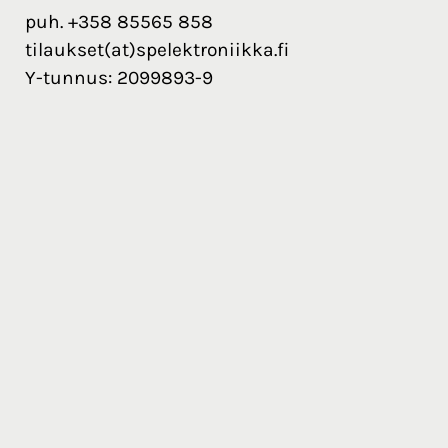
puh. +358 85565 858
tilaukset(at)spelektroniikka.fi
Y-tunnus: 2099893-9