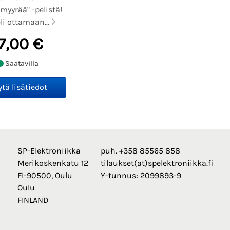
myyrää" -pelistä!
li ottamaan...
7,00 €
Saatavilla
SP-Elektroniikka
puh. +358 85565 858
Merikoskenkatu 12
tilaukset(at)spelektroniikka.fi
FI-90500, Oulu
Y-tunnus: 2099893-9
Oulu
FINLAND