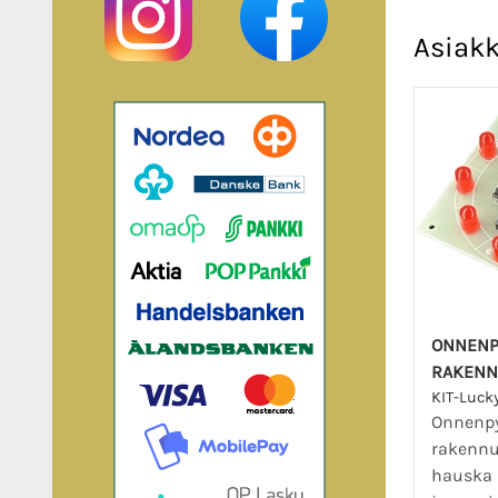
Asiakk
ONNENP
RAKENN
KIT-Luck
Onnenpy
rakennu
hauska 