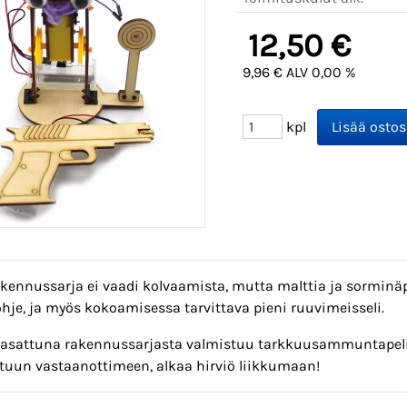
12,50 €
9,96 € ALV 0,00 %
kpl
kennussarja ei vaadi kolvaamista, mutta malttia ja sorminä
hje, ja myös kokoamisessa tarvittava pieni ruuvimeisseli.
kasattuna rakennussarjasta valmistuu tarkkuusammuntapeli -
tuun vastaanottimeen, alkaa hirviö liikkumaan!