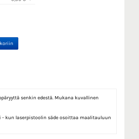
ppäryyttä senkin edestä. Mukana kuvallinen
 kun laserpistoolin säde osoittaa maalitauluun