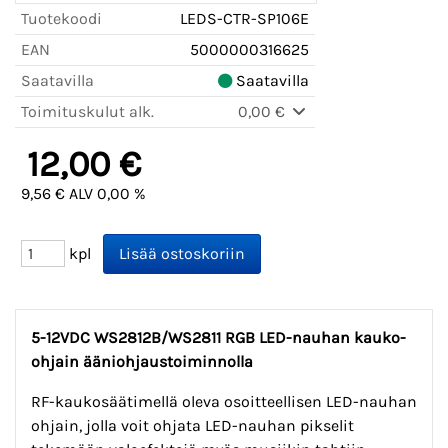
Tuotekoodi
LEDS-CTR-SP106E
EAN
5000000316625
Saatavilla
Saatavilla
Toimituskulut alk.
0,00 €
12,00 €
9,56 € ALV 0,00 %
kpl
5-12VDC WS2812B/WS2811 RGB LED-nauhan kauko-
ohjain ääniohjaustoiminnolla
RF-kaukosäätimellä oleva osoitteellisen LED-nauhan
ohjain, jolla voit ohjata LED-nauhan pikselit