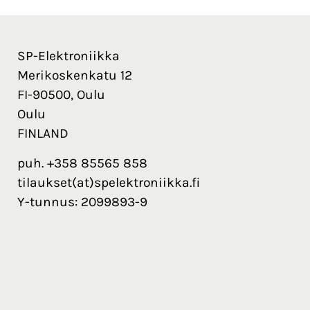
SP-Elektroniikka
Merikoskenkatu 12
FI-90500, Oulu
Oulu
FINLAND
puh. +358 85565 858
tilaukset(at)spelektroniikka.fi
Y-tunnus: 2099893-9