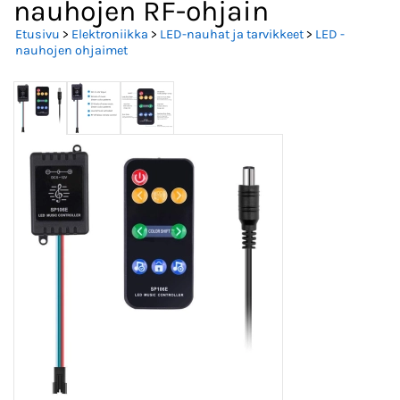
nauhojen RF-ohjain
Etusivu
>
Elektroniikka
>
LED-nauhat ja tarvikkeet
>
LED -
nauhojen ohjaimet