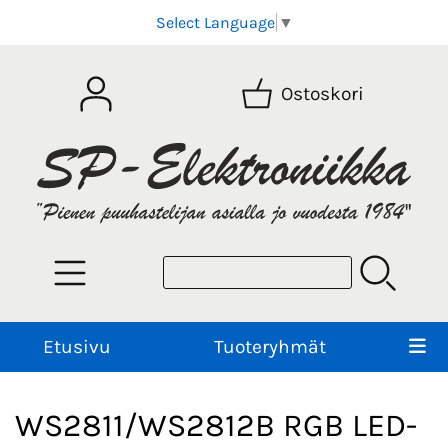
Select Language
▼
Ostoskori
Etusivu
Tuoteryhmät
WS2811/WS2812B RGB LED-