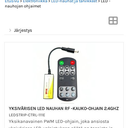
Etusivu
>
Elektroniikka
>
LED-nauhat ja tarvikkeet
> LED -
nauhojen ohjaimet
Järjestys
YKSIVÄRISEN LED NAUHAN RF -KAUKO-OHJAIN 2.4GHZ
LEDSTRIP-CTRL-111E
Yksikanavainen PWM LED-ohjain, joka ansiosta