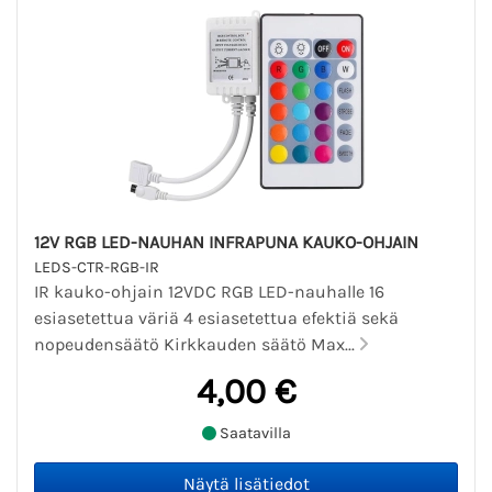
12V RGB LED-NAUHAN INFRAPUNA KAUKO-OHJAIN
LEDS-CTR-RGB-IR
IR kauko-ohjain 12VDC RGB LED-nauhalle 16
esiasetettua väriä 4 esiasetettua efektiä sekä
nopeudensäätö Kirkkauden säätö Max...
4,00 €
Saatavilla