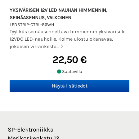
YKSIVÄRISEN 12V LED NAUHAN HIMMENNIN,
SEINÄASENNUS, VALKOINEN
LEDSTRIP-CTRL-86WH
Tyylikäs seinäasennettava himmennin yksivärisille
12VDC LED-nauhoille. Kolme ulostulokanavaa,
jokaisen virrankesto...
22,50 €
Saatavilla
SP-Elektroniikka
Merikoskenkatu 12