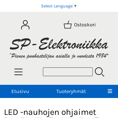
Select Language
▼
Ostoskori
Etusivu
Tuoteryhmät
LED -nauhojen ohjaimet