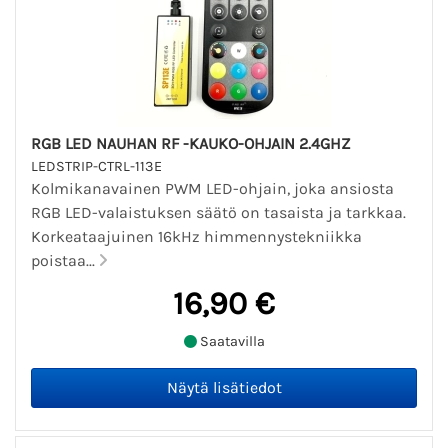
RGB LED NAUHAN RF -KAUKO-OHJAIN 2.4GHZ
LEDSTRIP-CTRL-113E
Kolmikanavainen PWM LED-ohjain, joka ansiosta
RGB LED-valaistuksen säätö on tasaista ja tarkkaa.
Korkeataajuinen 16kHz himmennystekniikka
poistaa...
16,90 €
Saatavilla