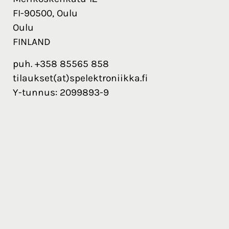
FI-90500, Oulu
Oulu
FINLAND
puh. +358 85565 858
tilaukset(at)spelektroniikka.fi
Y-tunnus: 2099893-9