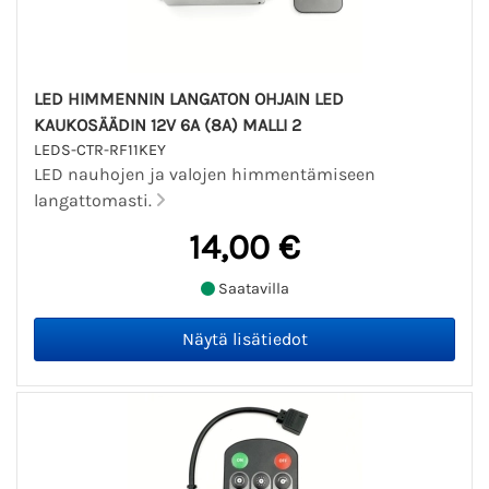
LED HIMMENNIN LANGATON OHJAIN LED
KAUKOSÄÄDIN 12V 6A (8A) MALLI 2
LEDS-CTR-RF11KEY
LED nauhojen ja valojen himmentämiseen
langattomasti.
14,00 €
Saatavilla