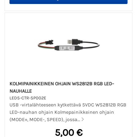
KOLMIPAINIKKEINEN OHJAIN WS2812B RGB LED-
NAUHALLE
LEDS-CTR-SP002E
USB -virtalähteeseen kytkettävä 5VDC WS2812B RGB
LED-nauhan ohjain Kolmepainikkeinen ohjain
(MODE+, MODE-, SPEED), jossa...
5,00 €