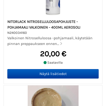
NITORLACK NITROSELLULOOSAPOHJUSTE -
POHJAMAALI VALKOINEN - 400ML AEROSOLI
N240034160
Valkoinen Nitroselluloosa -pohjamaali, käytetään
pinnan preppaukseen ennen...
20,00 €
Saatavilla