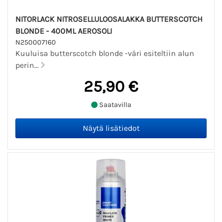
NITORLACK NITROSELLULOOSALAKKA BUTTERSCOTCH
BLONDE - 400ML AEROSOLI
N250007160
Kuuluisa butterscotch blonde -väri esiteltiin alun
perin...
25,90 €
Saatavilla