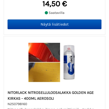
14,50 €
Saatavilla
NITORLACK NITROSELLULOOSALAKKA GOLDEN AGE
KIRKAS - 400ML AEROSOLI
N250798160