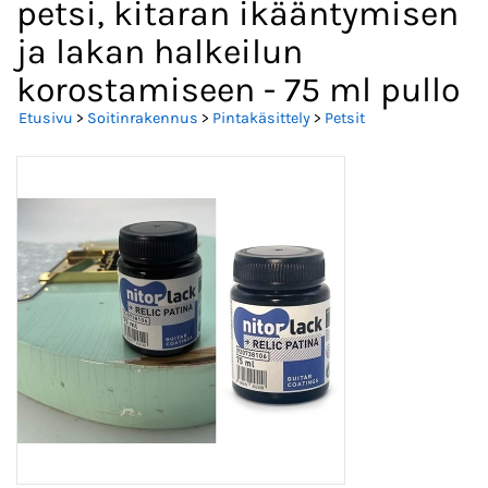
petsi, kitaran ikääntymisen
ja lakan halkeilun
korostamiseen - 75 ml pullo
Etusivu
>
Soitinrakennus
>
Pintakäsittely
>
Petsit