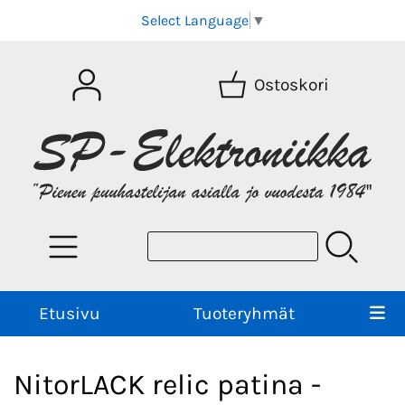
Select Language
▼
Ostoskori
Etusivu
Tuoteryhmät
NitorLACK relic patina -