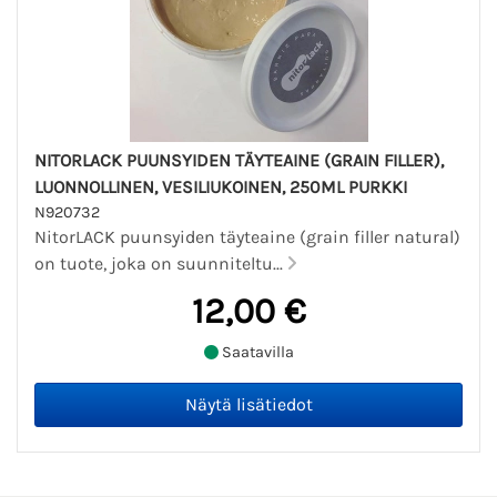
NITORLACK PUUNSYIDEN TÄYTEAINE (GRAIN FILLER),
LUONNOLLINEN, VESILIUKOINEN, 250ML PURKKI
N920732
NitorLACK puunsyiden täyteaine (grain filler natural)
on tuote, joka on suunniteltu...
12,00 €
Saatavilla