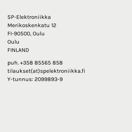
SP-Elektroniikka
Merikoskenkatu 12
FI-90500, Oulu
Oulu
FINLAND
puh. +358 85565 858
tilaukset(at)spelektroniikka.fi
Y-tunnus: 2099893-9