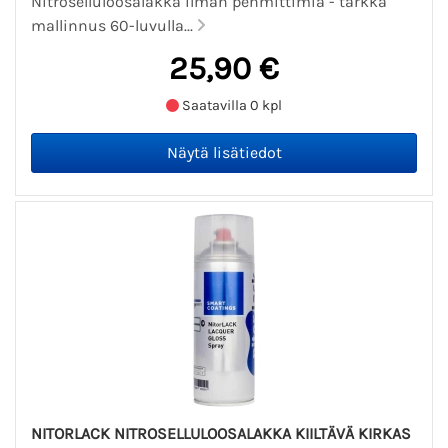
Nitroselluloosalakka ilman pehmittimiä - tarkka
mallinnus 60-luvulla...
25,90 €
Saatavilla 0 kpl
NITORLACK NITROSELLULOOSALAKKA KIILTÄVÄ KIRKAS