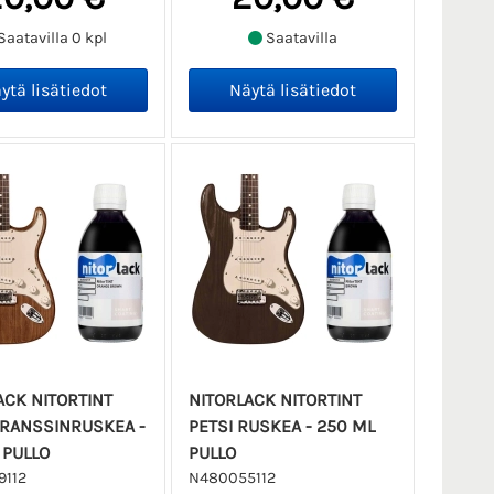
Saatavilla 0 kpl
Saatavilla
ACK NITORTINT
NITORLACK NITORTINT
ORANSSINRUSKEA -
PETSI RUSKEA - 250 ML
 PULLO
PULLO
112
N480055112