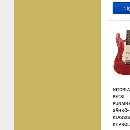
NITORLA
PETSI
PUNAIN
SÄHKÖ- 
KLASSIS
KITAROI