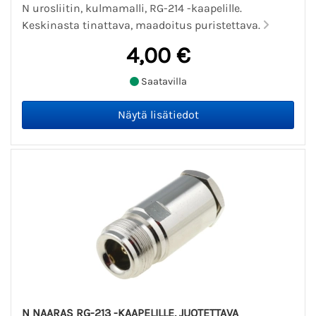
N urosliitin, kulmamalli, RG-214 -kaapelille.
Keskinasta tinattava, maadoitus puristettava.
4,00 €
Saatavilla
N NAARAS RG-213 -KAAPELILLE, JUOTETTAVA