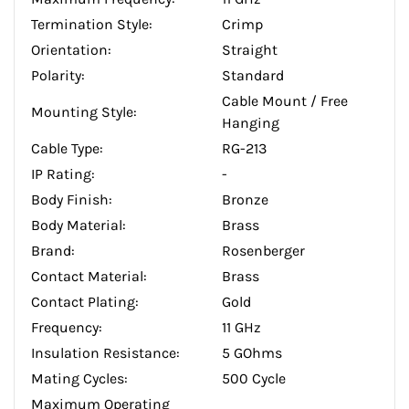
Termination Style:
Crimp
Orientation:
Straight
Polarity:
Standard
Cable Mount / Free
Mounting Style:
Hanging
Cable Type:
RG-213
IP Rating:
-
Body Finish:
Bronze
Body Material:
Brass
Brand:
Rosenberger
Contact Material:
Brass
Contact Plating:
Gold
Frequency:
11 GHz
Insulation Resistance:
5 GOhms
Mating Cycles:
500 Cycle
Maximum Operating