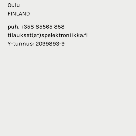
Oulu
FINLAND
puh. +358 85565 858
tilaukset(at)spelektroniikka.fi
Y-tunnus: 2099893-9