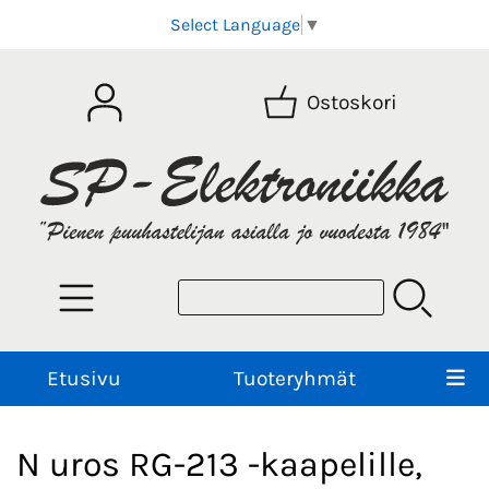
Select Language
▼
Ostoskori
Etusivu
Tuoteryhmät
N uros RG-213 -kaapelille,