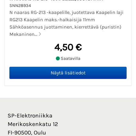
SNN28934
N naaras RG-213 -kaapelille, juotettava Kaapelin laji
RG213 Kaapelin maks.-halkaisija 11mm
Sähköasennus juottaminen, kierrettävä (puristin)
Mekaninen...
4,50 €
Saatavilla
SP-Elektroniikka
Merikoskenkatu 12
FI-90500, Oulu