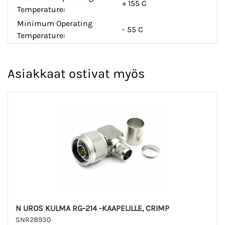
+ 155 C
Temperature:
Minimum Operating
- 55 C
Temperature:
Asiakkaat ostivat myös
N UROS KULMA RG-214 -KAAPELILLE, CRIMP
SNR28930