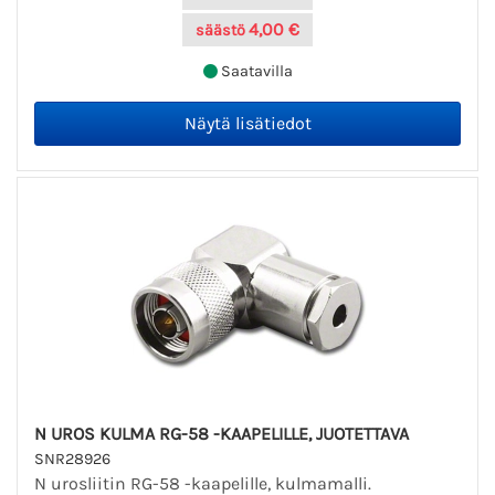
4,00 €
säästö
Saatavilla
N UROS KULMA RG-58 -KAAPELILLE, JUOTETTAVA
SNR28926
N urosliitin RG-58 -kaapelille, kulmamalli.