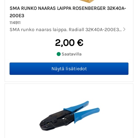
SMA RUNKO NAARAS LAIPPA ROSENBERGER 32K40A-
200E3
114911
SMA runko naaras laippa. Radiall 32K40A-200E3...
2,00 €
Saatavilla