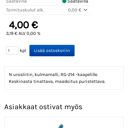
Saatavilla
Saatavilla
Toimituskulut alk.
0,00 €
4,00 €
3,19 € ALV 0,00 %
kpl
N urosliitin, kulmamalli, RG-214 -kaapelille.
Keskinasta tinattava, maadoitus puristettava.
Asiakkaat ostivat myös