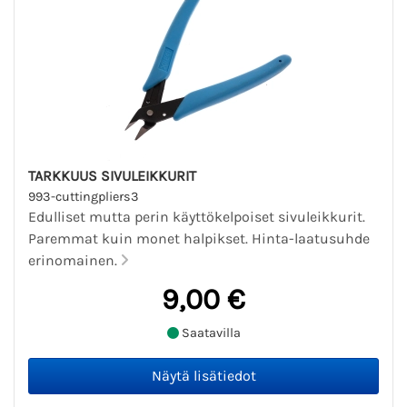
TARKKUUS SIVULEIKKURIT
993-cuttingpliers3
Edulliset mutta perin käyttökelpoiset sivuleikkurit.
Paremmat kuin monet halpikset. Hinta-laatusuhde
erinomainen.
9,00 €
Saatavilla