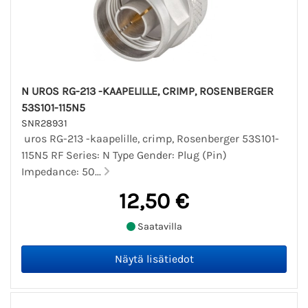
N UROS RG-213 -KAAPELILLE, CRIMP, ROSENBERGER
53S101-115N5
SNR28931
uros RG-213 -kaapelille, crimp, Rosenberger 53S101-
115N5 RF Series: N Type Gender: Plug (Pin)
Impedance: 50...
12,50 €
Saatavilla