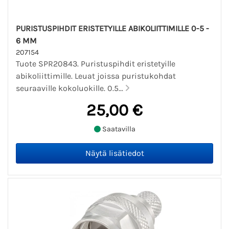
PURISTUSPIHDIT ERISTETYILLE ABIKOLIITTIMILLE 0-5 -
6 MM
207154
Tuote SPR20843. Puristuspihdit eristetyille
abikoliittimille. Leuat joissa puristukohdat
seuraaville kokoluokille. 0.5...
25,00 €
Saatavilla