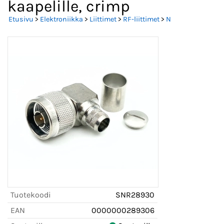
kaapelille, crimp
Etusivu
>
Elektroniikka
>
Liittimet
>
RF-liittimet
>
N
Tuotekoodi
SNR28930
EAN
0000000289306