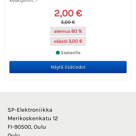
keskipinni.
2,00 €
5,00 €
60 %
alennus
3,00 €
säästö
Saatavilla
SP-Elektroniikka
Merikoskenkatu 12
FI-90500, Oulu
Oulu