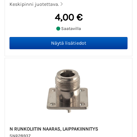
Keskipinni juotettava.
4,00 €
Saatavilla
N RUNKOLIITIN NAARAS, LAIPPAKIINNITYS
SNR28937