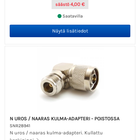
4,00 €
säästö
Saatavilla
N UROS / NAARAS KULMA-ADAPTERI - POISTOSSA
SNR28941
N uros / naaras kulma-adapteri. Kullattu