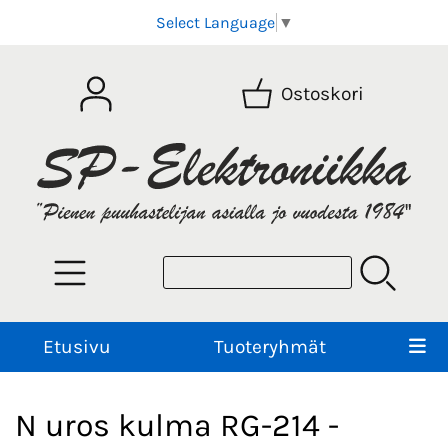
Select Language
▼
Ostoskori
Etusivu
Tuoteryhmät
N uros kulma RG-214 -