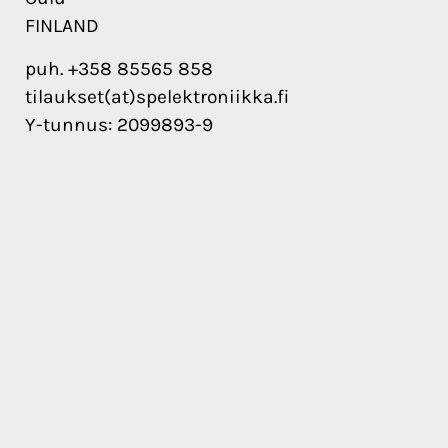
FINLAND
puh. +358 85565 858
tilaukset(at)spelektroniikka.fi
Y-tunnus: 2099893-9