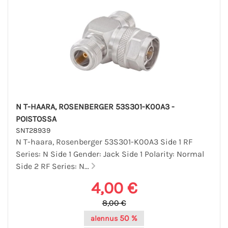
N T-HAARA, ROSENBERGER 53S301-K00A3 -
POISTOSSA
SNT28939
N T-haara, Rosenberger 53S301-K00A3 Side 1 RF
Series: N Side 1 Gender: Jack Side 1 Polarity: Normal
Side 2 RF Series: N...
4,00 €
8,00 €
50 %
alennus