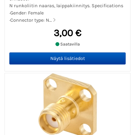
N runkoliitin naaras, laippakiinnitys. Specifications
·Gender: Female
·Connector type: N...
3,00 €
Saatavilla