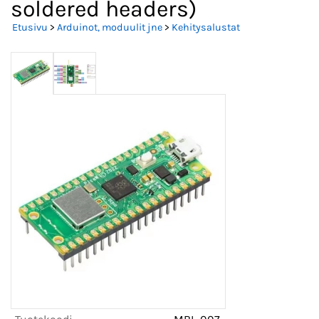
soldered headers)
Etusivu
>
Arduinot, moduulit jne
>
Kehitysalustat