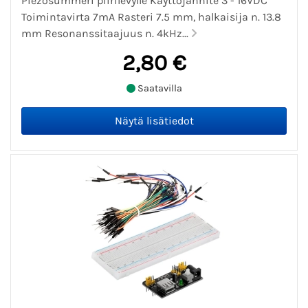
Piezosummeri piirilevylle Käyttöjännite 3 - 16VDC
Toimintavirta 7mA Rasteri 7.5 mm, halkaisija n. 13.8
mm Resonanssitaajuus n. 4kHz...
2,80 €
Saatavilla