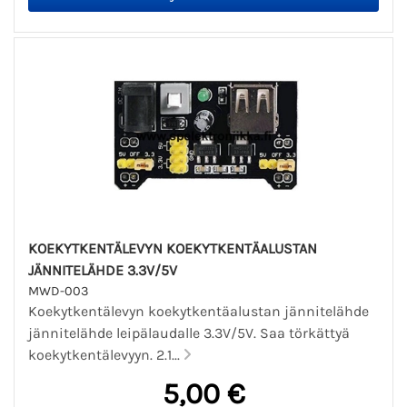
KOEKYTKENTÄLEVYN KOEKYTKENTÄALUSTAN
JÄNNITELÄHDE 3.3V/5V
MWD-003
Koekytkentälevyn koekytkentäalustan jännitelähde
jännitelähde leipälaudalle 3.3V/5V. Saa törkättyä
koekytkentälevyyn. 2.1...
5,00 €