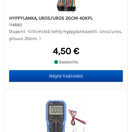
HYPPYLANKA, UROS/UROS 20CM 40KPL
114882
Dupont -liittimistä tehty hyppylankasetti. Uros/uros,
pituus 20cm.
4,50 €
Saatavilla