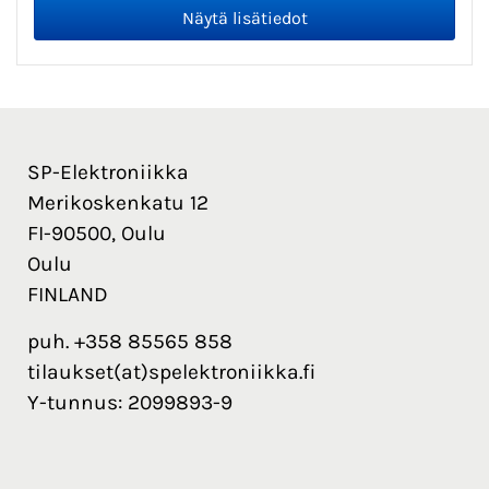
SP-Elektroniikka
Merikoskenkatu 12
FI-90500, Oulu
Oulu
FINLAND
puh. +358 85565 858
tilaukset(at)spelektroniikka.fi
Y-tunnus: 2099893-9