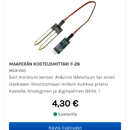
MAAPERÄN KOSTEUSMITTARI F-28
MCB-010
Soil moisture sensor. Arduino labrailuun tai aivan
itsekseen ilmoittamaan milloin kukkaa pitäisi
kastella. Analoginen ja digitaalinen lähtö.
4,30 €
Saatavilla