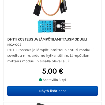
DHT11 KOSTEUS JA LÄMPÖTILAMITTAUSMODUULI
MCA-002
DHT11 kosteus ja lämpötilamittaus anturi moduuli
soveltuu mm. arduino kytkentöihin. Lämpötilan
mittaus moduulin sisällä olevalla...
5,00 €
Saatavilla 3 kpl