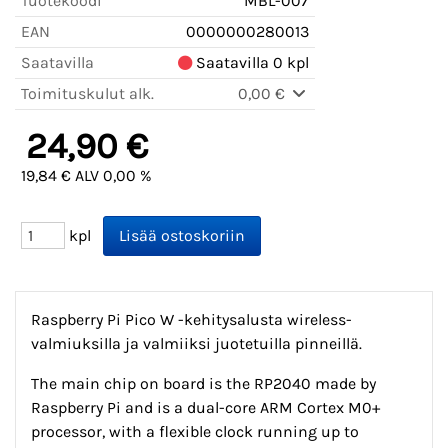
Tuotekoodi
MBL-007
EAN
0000000280013
Saatavilla
Saatavilla 0 kpl
Toimituskulut alk.
0,00 €
24,90 €
19,84 € ALV 0,00 %
kpl
Raspberry Pi Pico W -kehitysalusta wireless-
valmiuksilla ja valmiiksi juotetuilla pinneillä.
The main chip on board is the RP2040 made by
Raspberry Pi and is a dual-core ARM Cortex M0+
processor, with a flexible clock running up to