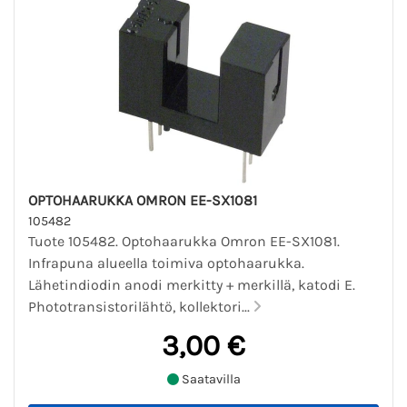
OPTOHAARUKKA OMRON EE-SX1081
105482
Tuote 105482. Optohaarukka Omron EE-SX1081.
Infrapuna alueella toimiva optohaarukka.
Lähetindiodin anodi merkitty + merkillä, katodi E.
Phototransistorilähtö, kollektori...
3,00 €
Saatavilla