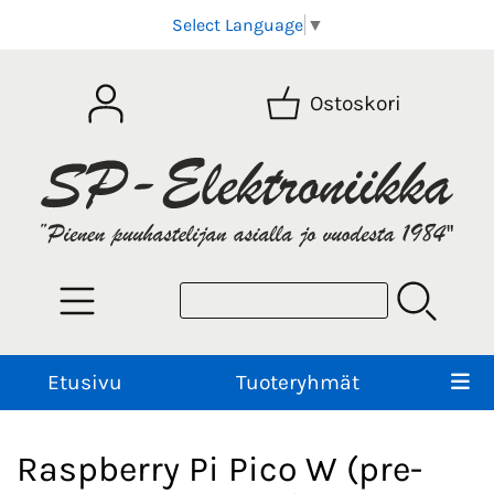
Select Language
▼
Ostoskori
Etusivu
Tuoteryhmät
Raspberry Pi Pico W (pre-