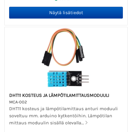
DHT11 KOSTEUS JA LÄMPÖTILAMITTAUSMODUULI
MCA-002
DHT11 kosteus ja lämpötilamittaus anturi moduuli
soveltuu mm. arduino kytkentöihin. Lämpötilan
mittaus moduulin sisällä olevalla...