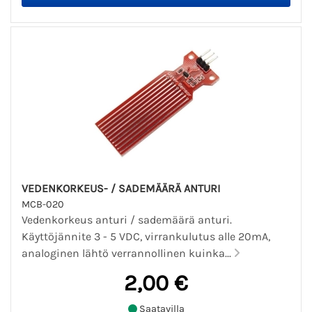
VEDENKORKEUS- / SADEMÄÄRÄ ANTURI
MCB-020
Vedenkorkeus anturi / sademäärä anturi.
Käyttöjännite 3 - 5 VDC, virrankulutus alle 20mA,
analoginen lähtö verrannollinen kuinka...
2,00 €
Saatavilla