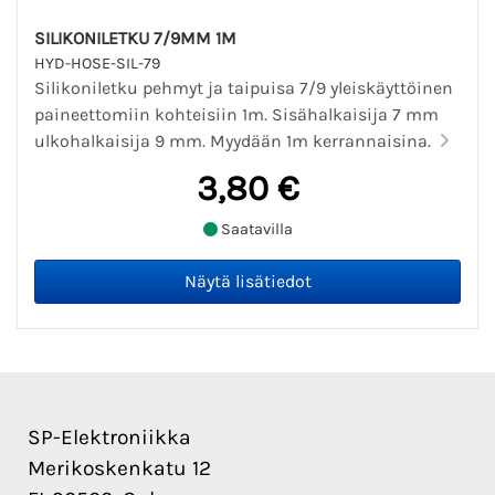
SILIKONILETKU 7/9MM 1M
HYD-HOSE-SIL-79
Silikoniletku pehmyt ja taipuisa 7/9 yleiskäyttöinen
paineettomiin kohteisiin 1m. Sisähalkaisija 7 mm
ulkohalkaisija 9 mm. Myydään 1m kerrannaisina.
3,80 €
Saatavilla
SP-Elektroniikka
Merikoskenkatu 12