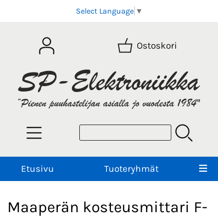
Select Language
▼
Ostoskori
Etusivu
Tuoteryhmät
Maaperän kosteusmittari F-