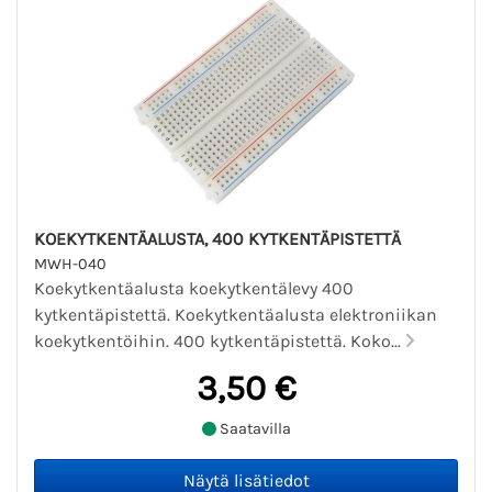
KOEKYTKENTÄALUSTA, 400 KYTKENTÄPISTETTÄ
MWH-040
Koekytkentäalusta koekytkentälevy 400
kytkentäpistettä. Koekytkentäalusta elektroniikan
koekytkentöihin. 400 kytkentäpistettä. Koko...
3,50 €
Saatavilla