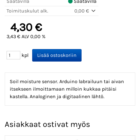
Saatavilla
Saatavilla
Toimituskulut alk.
0,00 €
4,30 €
3,43 € ALV 0,00 %
kpl
Soil moisture sensor. Arduino labrailuun tai aivan
itsekseen ilmoittamaan milloin kukkaa pitäisi
kastella. Analoginen ja digitaalinen lähtö.
Asiakkaat ostivat myös