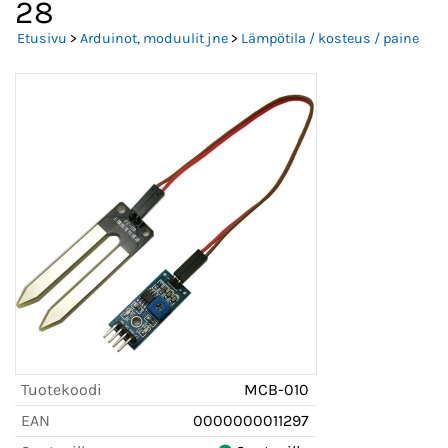
28
Etusivu
>
Arduinot, moduulit jne
>
Lämpötila / kosteus / paine
Tuotekoodi
MCB-010
EAN
0000000011297