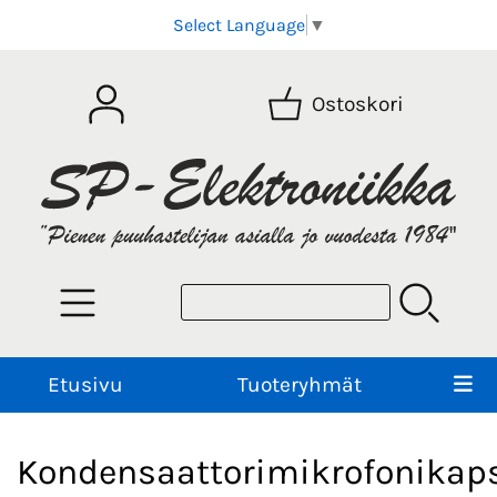
Select Language
▼
Ostoskori
Etusivu
Tuoteryhmät
Kondensaattorimikrofonikaps