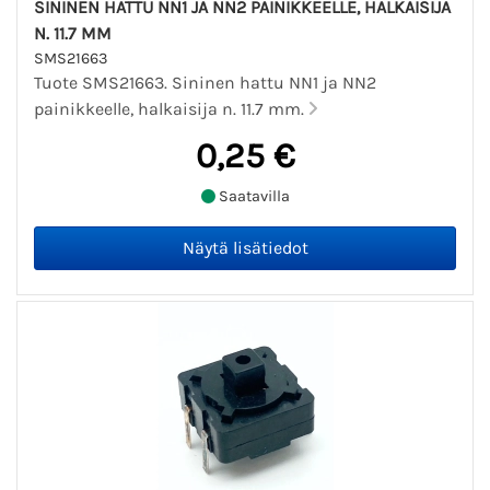
SININEN HATTU NN1 JA NN2 PAINIKKEELLE, HALKAISIJA
N. 11.7 MM
SMS21663
Tuote SMS21663. Sininen hattu NN1 ja NN2
painikkeelle, halkaisija n. 11.7 mm.
0,25 €
Saatavilla