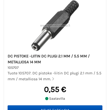
DC PISTOKE -LIITIN DC PLUGI 2.1 MM / 5.5 MM /
METALLIOSA 14 MM
105707
Tuote 105707. DC pistoke -liitin DC plugi 2.1 mm / 5.5
mm / metalliosa 14 mm.
0,55 €
Saatavilla