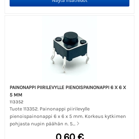
PAINONAPPI PIIRILEVYLLE PIENOISPAINONAPPI 6 X 6 X
5 MM
113352
Tuote 113352. Painonappi piirilevylle
pienoispainonappi 6 x 6 x 5 mm. Korkeus kytkimen
pohjasta nupin päähän n. 5...
0,60 €