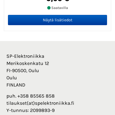
Saatavilla
SP-Elektroniikka
Merikoskenkatu 12
FI-90500, Oulu
Oulu
FINLAND
puh. +358 85565 858
tilaukset(at)spelektroniikka.fi
Y-tunnus: 2099893-9