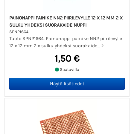
PAINONAPPI PAINIKE NN2 PIIRILEVYLLE 12 X 12 MM 2 X
SULKU YHDEKSI SUORAKAIDE NUPPI
SPN21664
Tuote SPN21664. Painonappi painike NN2 piirilevylle
12 x 12 mm 2 x sulku yhdeksi suorakaide...
1,50 €
Saatavilla