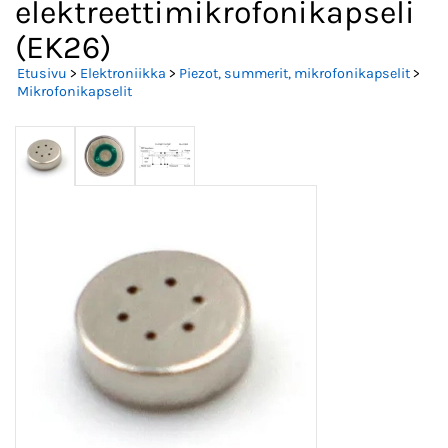
elektreettimikrofonikapseli
(EK26)
Etusivu
>
Elektroniikka
>
Piezot, summerit, mikrofonikapselit
>
Mikrofonikapselit