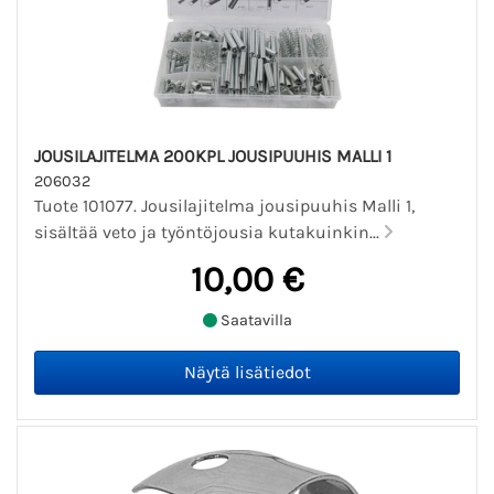
JOUSILAJITELMA 200KPL JOUSIPUUHIS MALLI 1
206032
Tuote 101077. Jousilajitelma jousipuuhis Malli 1,
sisältää veto ja työntöjousia kutakuinkin...
10,00 €
Saatavilla