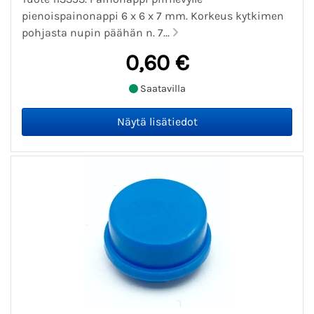
pienoispainonappi 6 x 6 x 7 mm. Korkeus kytkimen
pohjasta nupin päähän n. 7...
0,60 €
Saatavilla