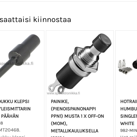
saattaisi kiinnostaa
OUKKU KLEPSI
PAINIKE,
HOTRAI
LEISMITTARIN
(PIENOISPAINONAPPI
HUMBU
 PÄÄHÄN
PPN1) MUSTA 1 X OFF-ON
SINGLE
68
(MOM),
WHITE
MT20468.
METALLIKAULUKSELLA
982-MI