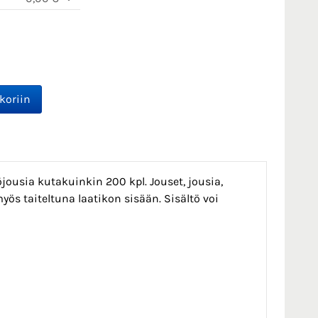
töjousia kutakuinkin 200 kpl. Jouset, jousia,
myös taiteltuna laatikon sisään. Sisältö voi