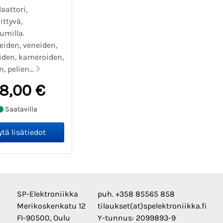
aattori,
ittyvä,
umilla.
eiden, veneiden,
iden, kameroiden,
, pelien...
8,00 €
Saatavilla
SP-Elektroniikka
puh. +358 85565 858
Merikoskenkatu 12
tilaukset(at)spelektroniikka.fi
FI-90500, Oulu
Y-tunnus: 2099893-9