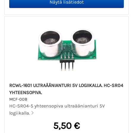
RCWL-1601 ULTRAÄÄNIANTURI 5V LOGIIKALLA. HC-SR04
YHTEENSOPIVA.
MCF-008
HC-SR04-5 yhteensopiva ultraäänianturi 5V
logiikalla.
5,50 €