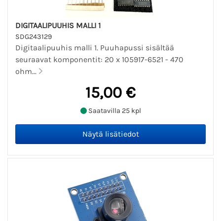
DIGITAALIPUUHIS MALLI 1
SDG243129
Digitaalipuuhis malli 1. Puuhapussi sisältää
seuraavat komponentit: 20 x 105917-6521 - 470
ohm...
15,00 €
Saatavilla 25 kpl