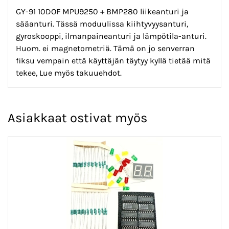
GY-91 10DOF MPU9250 + BMP280 liikeanturi ja
sääanturi. Tässä moduulissa kiihtyvyysanturi,
gyroskooppi, ilmanpaineanturi ja lämpötila-anturi.
Huom. ei magnetometriä. Tämä on jo senverran
fiksu vempain että käyttäjän täytyy kyllä tietää mitä
tekee, Lue myös takuuehdot.
Asiakkaat ostivat myös