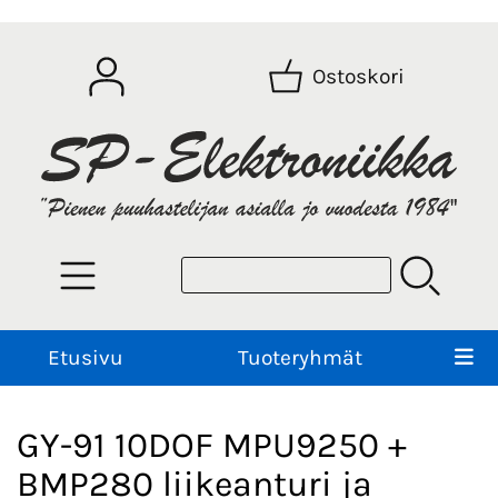
Ostoskori
Etusivu
Tuoteryhmät
GY-91 10DOF MPU9250 +
BMP280 liikeanturi ja