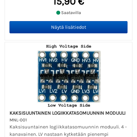
15,90 €
Saatavilla
KAKSISUUNTAINEN LOGIIKKATASOMUUNNIN MODUULI
MNL-001
Kaksisuuntainen logiikkatasomuunnin moduuli. 4 -
kanavainen. LV nastaan kytketään pienempi