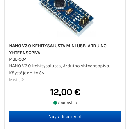
NANO V3.0 KEHITYSALUSTA MINI USB. ARDUINO
YHTEENSOPIVA
MBE-004
NANO V3.0 kehitysalusta, Arduino yhteensopiva.
Käyttöjännite 5V.
Mni...
12,00 €
Saatavilla