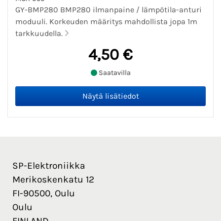
GY-BMP280 BMP280 ilmanpaine / lämpötila-anturi
moduuli. Korkeuden määritys mahdollista jopa 1m
tarkkuudella.
4,50 €
Saatavilla
SP-Elektroniikka
Merikoskenkatu 12
FI-90500, Oulu
Oulu
FINLAND