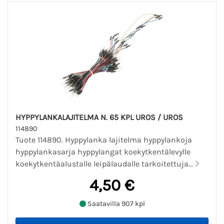
HYPPYLANKALAJITELMA N. 65 KPL UROS / UROS
114890
Tuote 114890. Hyppylanka lajitelma hyppylankoja
hyppylankasarja hyppylangat koekytkentälevylle
koekytkentäalustalle leipälaudalle tarkoitettuja...
4,50 €
Saatavilla 907 kpl