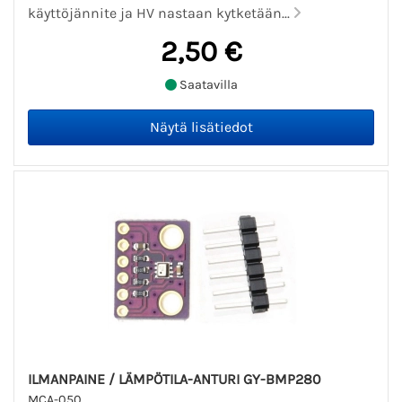
käyttöjännite ja HV nastaan kytketään...
2,50 €
Saatavilla
ILMANPAINE / LÄMPÖTILA-ANTURI GY-BMP280
MCA-050