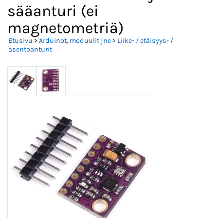
sääanturi (ei
magnetometriä)
Etusivu
>
Arduinot, moduulit jne
>
Liike- / etäisyys- /
asentoanturit