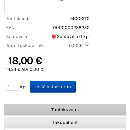
Tuotekoodi
MCG-370
EAN
0000000238250
Saatavilla
Saatavilla 0 kpl
Toimituskulut alk.
0,00 €
18,00 €
14,34 € ALV 0,00 %
kpl
Tuotekuvaus
Takuuehdot