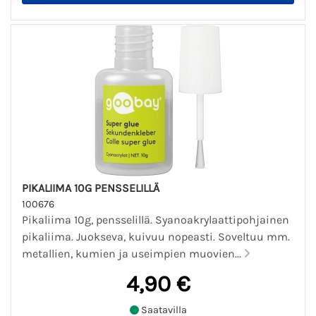
PIKALIIMA 10G PENSSELILLÄ
100676
Pikaliima 10g, pensselillä. Syanoakrylaattipohjainen
pikaliima. Juokseva, kuivuu nopeasti. Soveltuu mm.
metallien, kumien ja useimpien muovien...
4,90 €
Saatavilla