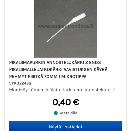
PIKALIIMAPURKIN ANNOSTELUKÄRKI Z ENDS
PIKALIIMALLE JATKOKÄRKI AAVISTUKSEN KÄYRÄ
PEHMYT PIIIITKÄ 70MM ! MIKROTIPPA
SPK322498
Monikäyttöinen lisälaite tarkkaan annosteluun.
0,40 €
Saatavilla