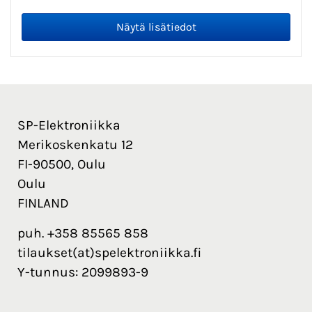
SP-Elektroniikka
Merikoskenkatu 12
FI-90500, Oulu
Oulu
FINLAND
puh. +358 85565 858
tilaukset(at)spelektroniikka.fi
Y-tunnus: 2099893-9