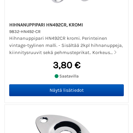
HIHNANUPPIPARI HN492CR, KROMI
9832-HN492-CR
Hihnanuppipari HN492CR kromi. Perinteinen
vintage-tyylinen malli. - Sisältää 2kpl hihnanuppeja,
kiinnitysruuvit sekä pehmusteprikat.. Korkeus...
3,80 €
Saatavilla