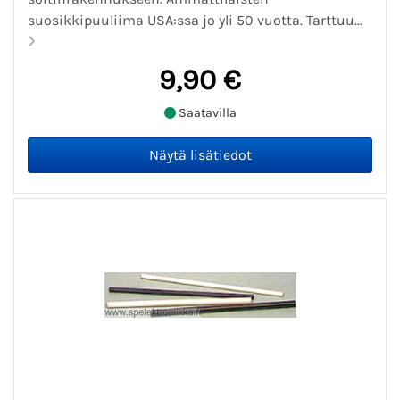
suosikkipuuliima USA:ssa jo yli 50 vuotta. Tarttuu...
9,90 €
Saatavilla