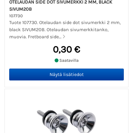
OTELAUDAN SIDE DOT SIVUMERKKI 2 MM, BLACK
SIVUM20B
107730
Tuote 107730. Otelaudan side dot sivumerkki 2 mm,
black SIVUM20B. Otelaudan sivumerkkitanko,
muovia. Fretboard side...
0,30 €
Saatavilla