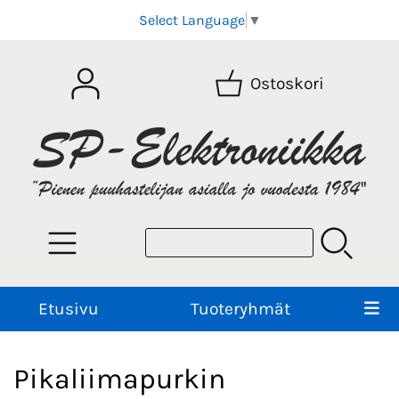
Select Language
▼
Ostoskori
Etusivu
Tuoteryhmät
Pikaliimapurkin