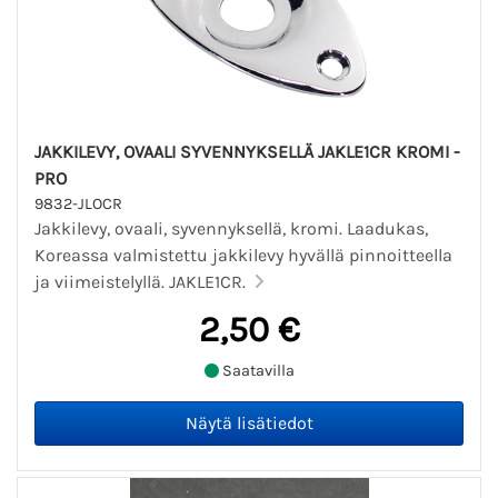
JAKKILEVY, OVAALI SYVENNYKSELLÄ JAKLE1CR KROMI -
PRO
9832-JLOCR
Jakkilevy, ovaali, syvennyksellä, kromi. Laadukas,
Koreassa valmistettu jakkilevy hyvällä pinnoitteella
ja viimeistelyllä. JAKLE1CR.
2,50 €
Saatavilla