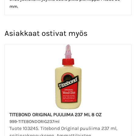
mm.
Asiakkaat ostivat myös
TITEBOND ORIGINAL PUULIIMA 237 ML 8 OZ
999-TITEBONDORIG237ml
Tuote 103245. Titebond Original puuliima 237 ml,
soitinrakennukseen. Ammattilaisten