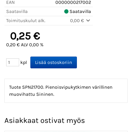
EAN
0000000217002
Saatavilla
Saatavilla
Toimituskulut alk.
0,00 €
0,25 €
0,20 € ALV 0,00 %
kpl
Tuote SPN21700. Pienoisvipukytkimen värillinen
muovihattu Sininen.
Asiakkaat ostivat myös