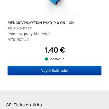
PIENOISVIPUKYTKIN PVK3, 2 X ON - ON
721-PVK3-DPDT
Pienoisvipukytkin PVK3
MTS-202...
1,40 €
Saatavilla
SP-Elektroniikka