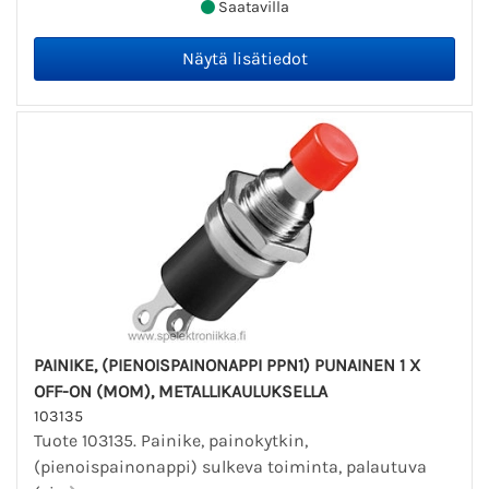
Saatavilla
PAINIKE, (PIENOISPAINONAPPI PPN1) PUNAINEN 1 X
OFF-ON (MOM), METALLIKAULUKSELLA
103135
Tuote 103135. Painike, painokytkin,
(pienoispainonappi) sulkeva toiminta, palautuva