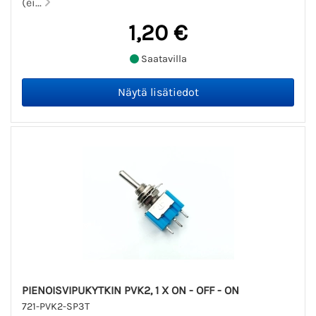
(ei...
1,20 €
Saatavilla
PIENOISVIPUKYTKIN PVK2, 1 X ON - OFF - ON
721-PVK2-SP3T