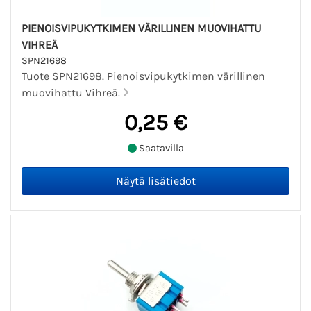
PIENOISVIPUKYTKIMEN VÄRILLINEN MUOVIHATTU
VIHREÄ
SPN21698
Tuote SPN21698. Pienoisvipukytkimen värillinen
muovihattu Vihreä.
0,25 €
Saatavilla