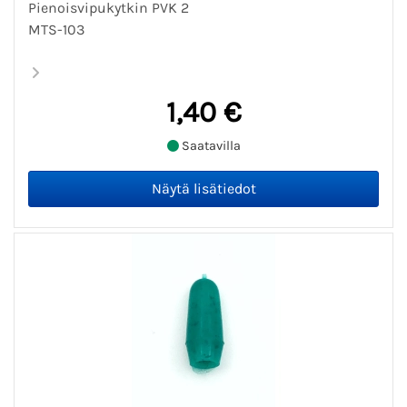
Pienoisvipukytkin PVK 2
MTS-103
1,40 €
Saatavilla