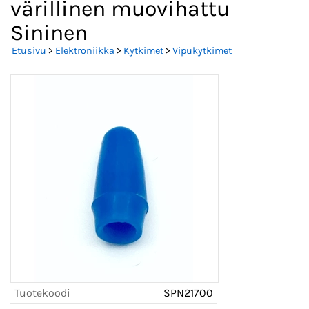
värillinen muovihattu
Sininen
Etusivu
>
Elektroniikka
>
Kytkimet
>
Vipukytkimet
Tuotekoodi
SPN21700