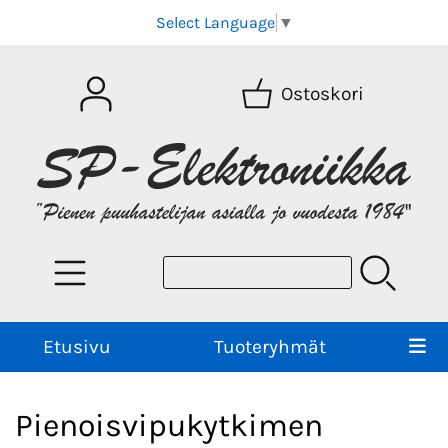
Select Language
▼
Ostoskori
Etusivu
Tuoteryhmät
Pienoisvipukytkimen