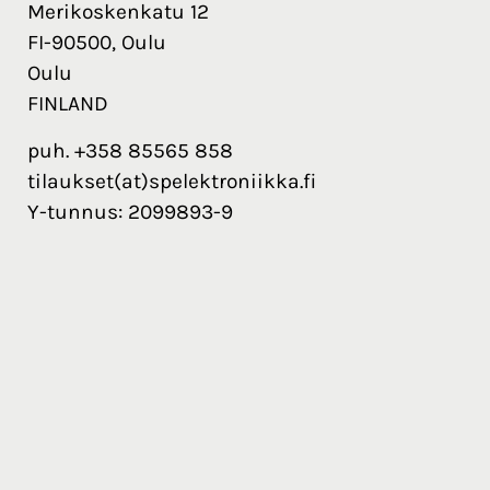
Merikoskenkatu 12
FI-90500, Oulu
Oulu
FINLAND
puh. +358 85565 858
tilaukset(at)spelektroniikka.fi
Y-tunnus: 2099893-9