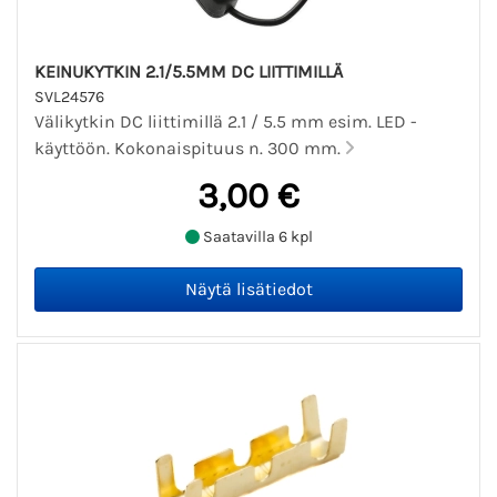
KEINUKYTKIN 2.1/5.5MM DC LIITTIMILLÄ
SVL24576
Välikytkin DC liittimillä 2.1 / 5.5 mm esim. LED -
käyttöön. Kokonaispituus n. 300 mm.
3,00 €
Saatavilla 6 kpl