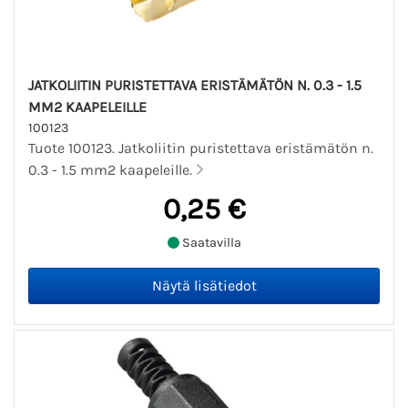
JATKOLIITIN PURISTETTAVA ERISTÄMÄTÖN N. 0.3 - 1.5
MM2 KAAPELEILLE
100123
Tuote 100123. Jatkoliitin puristettava eristämätön n.
0.3 - 1.5 mm2 kaapeleille.
0,25 €
Saatavilla