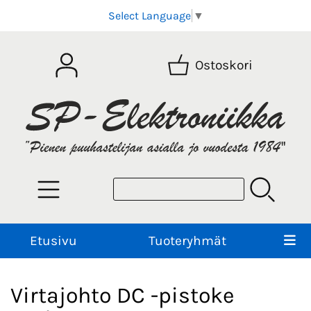
Select Language
▼
Ostoskori
Etusivu
Tuoteryhmät
Virtajohto DC -pistoke