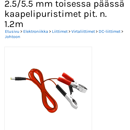
2.5/5.5 mm toisessa päässä
kaapelipuristimet pit. n.
1.2m
Etusivu
>
Elektroniikka
>
Liittimet
>
Virtaliittimet
>
DC-liittimet
>
Johtoon