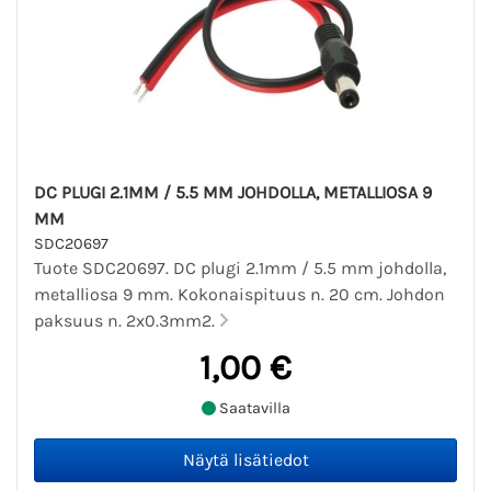
DC PLUGI 2.1MM / 5.5 MM JOHDOLLA, METALLIOSA 9
MM
SDC20697
Tuote SDC20697. DC plugi 2.1mm / 5.5 mm johdolla,
metalliosa 9 mm. Kokonaispituus n. 20 cm. Johdon
paksuus n. 2x0.3mm2.
1,00 €
Saatavilla