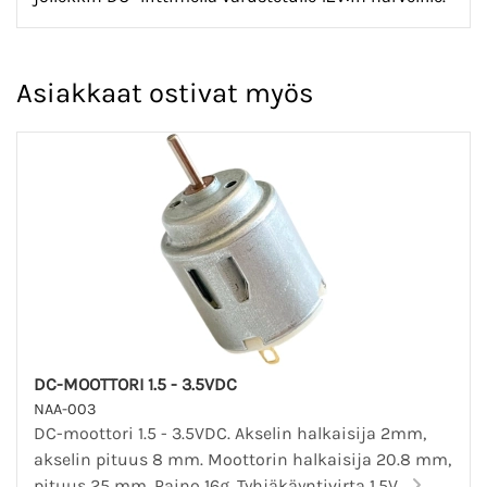
Asiakkaat ostivat myös
DC-MOOTTORI 1.5 - 3.5VDC
NAA-003
DC-moottori 1.5 - 3.5VDC. Akselin halkaisija 2mm,
akselin pituus 8 mm. Moottorin halkaisija 20.8 mm,
pituus 25 mm. Paino 16g. Tyhjäkäyntivirta 1.5V...