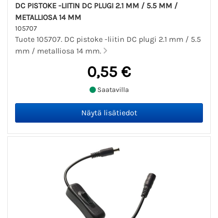
DC PISTOKE -LIITIN DC PLUGI 2.1 MM / 5.5 MM /
METALLIOSA 14 MM
105707
Tuote 105707. DC pistoke -liitin DC plugi 2.1 mm / 5.5
mm / metalliosa 14 mm.
0,55 €
Saatavilla