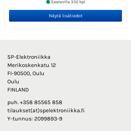
Saatavilla 332 kpl
SP-Elektroniikka
Merikoskenkatu 12
FI-90500, Oulu
Oulu
FINLAND
puh. +358 85565 858
tilaukset(at)spelektroniikka.fi
Y-tunnus: 2099893-9