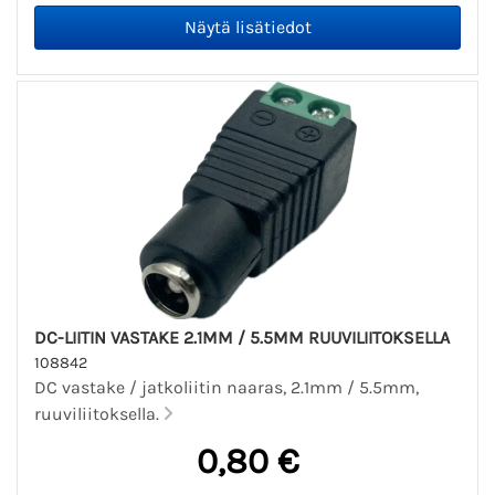
DC-LIITIN VASTAKE 2.1MM / 5.5MM RUUVILIITOKSELLA
108842
DC vastake / jatkoliitin naaras, 2.1mm / 5.5mm,
ruuviliitoksella.
0,80 €