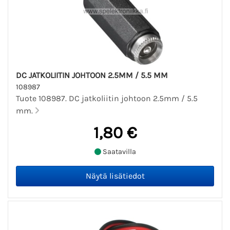
DC JATKOLIITIN JOHTOON 2.5MM / 5.5 MM
108987
Tuote 108987. DC jatkoliitin johtoon 2.5mm / 5.5
mm.
1,80 €
Saatavilla