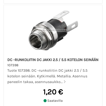
DC -RUNKOLIITIN DC JAKKI 2.5 / 5.5 KOTELON SEINÄÄN
107398
Tuote 107398. DC -runkoliitin DC jakki 2.5 / 5.5
kotelon seinään. Kytkimellä. Metallia. Asennus
paneelin takaa, asennusaukko...
1,20 €
Saatavilla