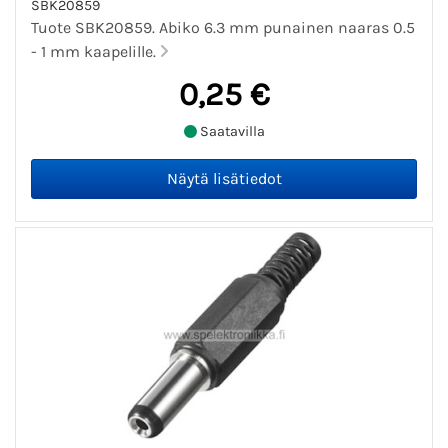
SBK20859
Tuote SBK20859. Abiko 6.3 mm punainen naaras 0.5
- 1 mm kaapelille.
0,25 €
Saatavilla