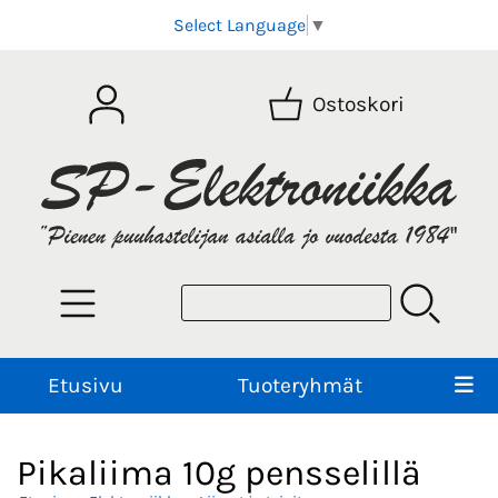
Select Language
▼
Ostoskori
Etusivu
Tuoteryhmät
Pikaliima 10g pensselillä