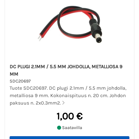
DC PLUGI 2.1MM / 5.5 MM JOHDOLLA, METALLIOSA 9
MM
SDC20697
Tuote SDC20697. DC plugi 2.1mm / 5.5 mm johdolla,
metalliosa 9 mm. Kokonaispituus n. 20 cm. Johdon
paksuus n. 2x0.3mm2.
1,00 €
Saatavilla