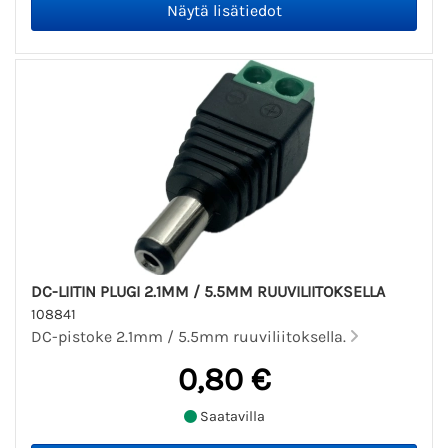
DC-LIITIN PLUGI 2.1MM / 5.5MM RUUVILIITOKSELLA
108841
DC-pistoke 2.1mm / 5.5mm ruuviliitoksella.
0,80 €
Saatavilla