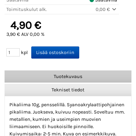
Toimituskulut alk.
0,00 €
4,90 €
3,90 € ALV 0,00 %
kpl
Tuotekuvaus
Tekniset tiedot
Pikaliima 10g, pensselillä. Syanoakrylaattipohjainen
pikaliima. Juokseva, kuivuu nopeasti. Soveltuu mm.
metallien, kumien ja useimpien muovien
liimaamiseen. Ei huokoisille pinnoille.
Kuivumisaika: 2-5 min. Kuva on esimerkkikuva.