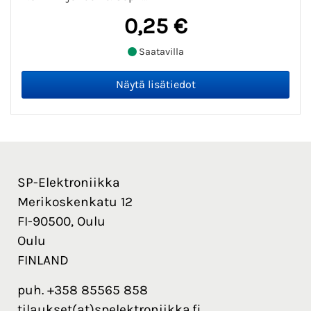
0,25 €
Saatavilla
SP-Elektroniikka
Merikoskenkatu 12
FI-90500, Oulu
Oulu
FINLAND
puh. +358 85565 858
tilaukset(at)spelektroniikka.fi