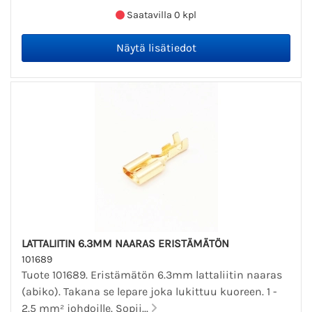
Saatavilla 0 kpl
LATTALIITIN 6.3MM NAARAS ERISTÄMÄTÖN
101689
Tuote 101689. Eristämätön 6.3mm lattaliitin naaras
(abiko). Takana se lepare joka lukittuu kuoreen. 1 -
2.5 mm² johdoille. Sopii...