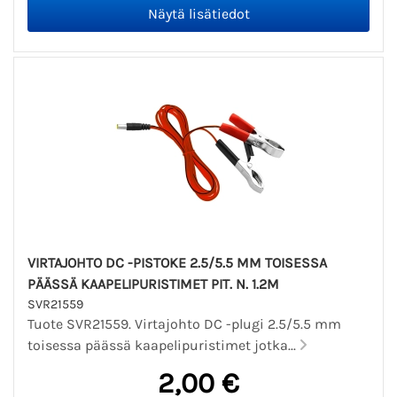
VIRTAJOHTO DC -PISTOKE 2.5/5.5 MM TOISESSA
PÄÄSSÄ KAAPELIPURISTIMET PIT. N. 1.2M
SVR21559
Tuote SVR21559. Virtajohto DC -plugi 2.5/5.5 mm
toisessa päässä kaapelipuristimet jotka...
2,00 €