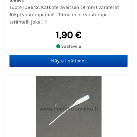
108642
Tuote 108642. Katkoteräveitsen (9 mm) varaterät
10kpl viistompi malli. Tämä on se viistompi
terämalli joka...
1,90 €
Saatavilla