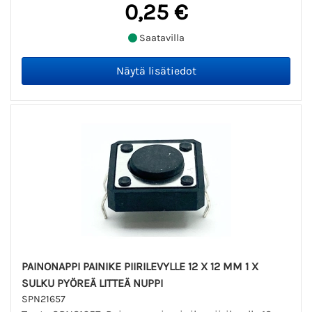
0,25 €
Saatavilla
PAINONAPPI PAINIKE PIIRILEVYLLE 12 X 12 MM 1 X
SULKU PYÖREÄ LITTEÄ NUPPI
SPN21657