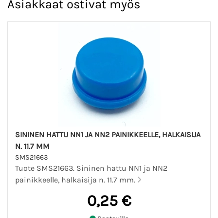
Asiakkaat ostivat myös
SININEN HATTU NN1 JA NN2 PAINIKKEELLE, HALKAISIJA
N. 11.7 MM
SMS21663
Tuote SMS21663. Sininen hattu NN1 ja NN2
painikkeelle, halkaisija n. 11.7 mm.
0,25 €