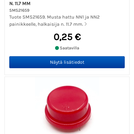
N. 11.7 MM
SMS21659
Tuote SMS21659. Musta hattu NN1 ja NN2
painikkeelle, halkaisija n. 11.7 mm.
0,25 €
Saatavilla