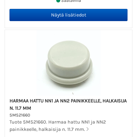
Saatavilla
HARMAA HATTU NN1 JA NN2 PAINIKKEELLE, HALKAISIJA
N. 11.7 MM
SMS21660
Tuote SMS21660. Harmaa hattu NN1 ja NN2
painikkeelle, halkaisija n. 11.7 mm.