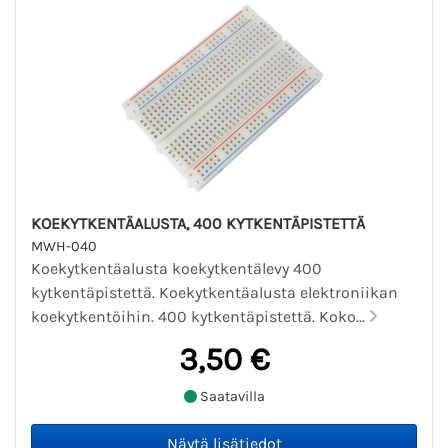
KOEKYTKENTÄALUSTA, 400 KYTKENTÄPISTETTÄ
MWH-040
Koekytkentäalusta koekytkentälevy 400
kytkentäpistettä. Koekytkentäalusta elektroniikan
koekytkentöihin. 400 kytkentäpistettä. Koko...
3,50 €
Saatavilla