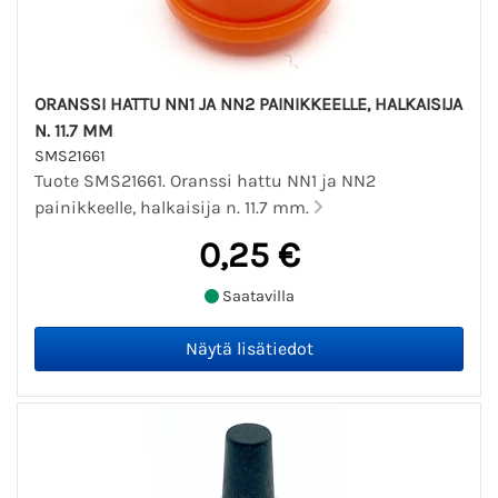
ORANSSI HATTU NN1 JA NN2 PAINIKKEELLE, HALKAISIJA
N. 11.7 MM
SMS21661
Tuote SMS21661. Oranssi hattu NN1 ja NN2
painikkeelle, halkaisija n. 11.7 mm.
0,25 €
Saatavilla