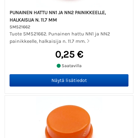
PUNAINEN HATTU NN1 JA NN2 PAINIKKEELLE,
HALKAISIJA N. 11.7 MM
SMS21662
Tuote SMS21662. Punainen hattu NN1 ja NN2
painikkeelle, halkaisija n. 11.7 mm.
0,25 €
Saatavilla