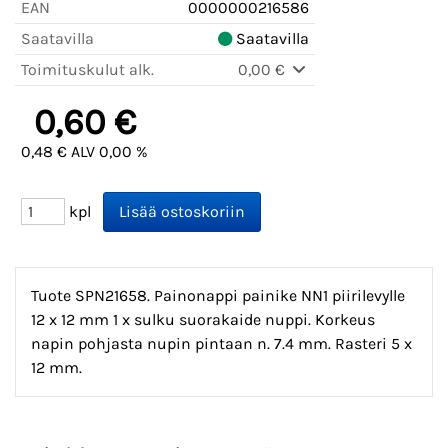
EAN
0000000216586
Saatavilla
Saatavilla
Toimituskulut alk.
0,00 €
0,60 €
0,48 € ALV 0,00 %
kpl
Tuote SPN21658. Painonappi painike NN1 piirilevylle
12 x 12 mm 1 x sulku suorakaide nuppi. Korkeus
napin pohjasta nupin pintaan n. 7.4 mm. Rasteri 5 x
12 mm.