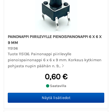
PAINONAPPI PIIRILEVYLLE PIENOISPAINONAPPI 6 X 6 X
9 MM
115136
Tuote 115136. Painonappi piirilevylle
pienoispainonappi 6 x 6 x 9 mm. Korkeus kytkimen
pohjasta nupin päähän n. 9...
0,60 €
Saatavilla