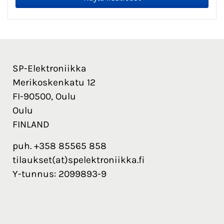
SP-Elektroniikka
Merikoskenkatu 12
FI-90500, Oulu
Oulu
FINLAND
puh. +358 85565 858
tilaukset(at)spelektroniikka.fi
Y-tunnus: 2099893-9