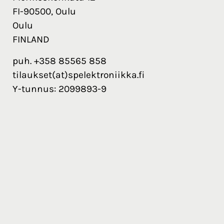
FI-90500, Oulu
Oulu
FINLAND
puh. +358 85565 858
tilaukset(at)spelektroniikka.fi
Y-tunnus: 2099893-9