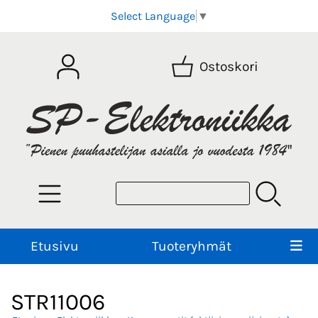
Select Language
▼
Ostoskori
Etusivu
Tuoteryhmät
STR11006