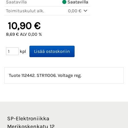
Saatavilla
Saatavilla
Toimituskulut alk.
0,00 €
10,90 €
8,69 € ALV 0,00 %
kpl
Tuote 112442. STR11006. Voltage reg.
SP-Elektroniikka
Merikoskenkatu 12