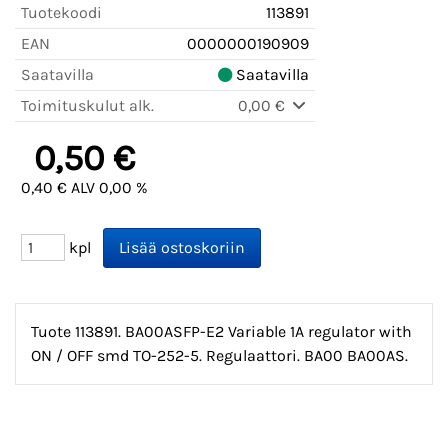
Tuotekoodi
113891
EAN
0000000190909
Saatavilla
Saatavilla
Toimituskulut alk.
0,00 €
0,50 €
0,40 € ALV 0,00 %
kpl
Tuote 113891. BA00ASFP-E2 Variable 1A regulator with
ON / OFF smd TO-252-5. Regulaattori. BA00 BA00AS.