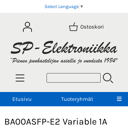
Select Language
▼
Ostoskori
Etusivu
Tuoteryhmät
BA00ASFP-E2 Variable 1A