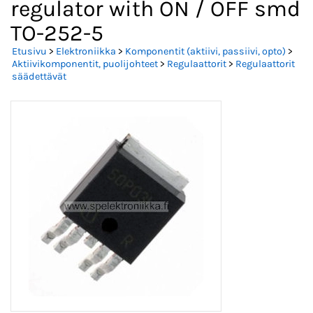
regulator with ON / OFF smd
TO-252-5
Etusivu
>
Elektroniikka
>
Komponentit (aktiivi, passiivi, opto)
>
Aktiivikomponentit, puolijohteet
>
Regulaattorit
>
Regulaattorit
säädettävät