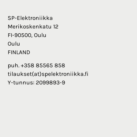
SP-Elektroniikka
Merikoskenkatu 12
FI-90500, Oulu
Oulu
FINLAND
puh. +358 85565 858
tilaukset(at)spelektroniikka.fi
Y-tunnus: 2099893-9