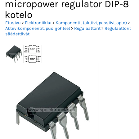
micropower regulator DIP-8
kotelo
Etusivu
>
Elektroniikka
>
Komponentit (aktiivi, passiivi, opto)
>
Aktiivikomponentit, puolijohteet
>
Regulaattorit
>
Regulaattorit
säädettävät